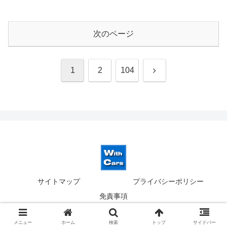
次のページ
次
1
2
104
へ
サイトマップ
プライバシーポリシー
免責事項
© 2019-2026 ウィズカーズ｜新横浜 欧州車の並行輸入.
メニュー
ホーム
検索
トップ
サイドバー