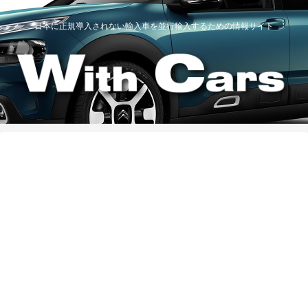
日本に正規導入されない輸入車を並行輸入するための情報サイト