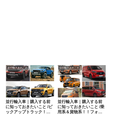
並行輸入あれこれ
並行輸入あれこれ
並行輸入車｜購入する前
並行輸入車｜購入する前
に知っておきたいこと /ピ
に知っておきたいこと /乗
ックアップトラック！！
用系＆貨物系！！フォー