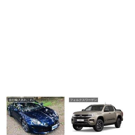
並行輸入あれこれ
フォルクスワーゲン