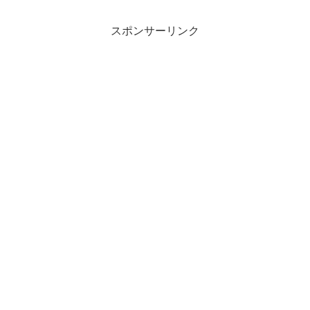
1.4 左ハンドル
スポンサーリンク