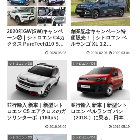
2020年GW(SW)キャンペ
創業記念キャンペーン特
ーン②｜シトロエン C4カ
価販売！｜シトロエン ベ
クタス PureTech110 S&S
ルランゴ XL 1.2
EAT6 中古車を特価販売致
PureTech130 EAT8 新古
2020.05.03
2020.02.01
2020.03.04
します。
車・中古車対応
シトロエン／DS
シトロエン／DS
並行輸入 新車｜新型シト
並行輸入 新車｜新型シト
ロエン C5 エアクロスのガ
ロエン ベルランゴ バン
ソリンターボ（180ps）仕
（2018-）に乗る。日本未
様はいかがですか？
導入商用車の概要・スペ
2019.06.09
2019.05.19
ック・価格情報。
シトロエン／DS
シトロエン／DS