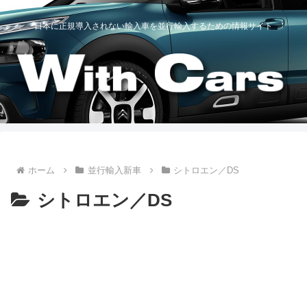
日本に正規導入されない輸入車を並行輸入するための情報サイト
ホーム
並行輸入新車
シトロエン／DS
シトロエン／DS