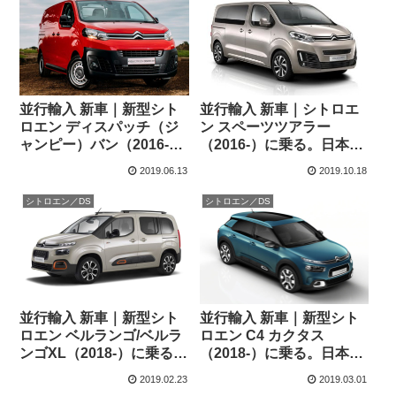
並行輸入 新車｜新型シト
並行輸入 新車｜シトロエ
ロエン ディスパッチ（ジ
ン スペーツツアラー
ャンピー）バン（2016-）
（2016-）に乗る。日本未
に乗る。日本未導入商用
導入ラージミニバンの概
2019.06.13
2019.10.18
車の概要・スペック・価
要・スペック・価格の情
格情報。
報。
シトロエン／DS
シトロエン／DS
並行輸入 新車｜新型シト
並行輸入 新車｜新型シト
ロエン ベルランゴ/ベルラ
ロエン C4 カクタス
ンゴXL（2018-）に乗る。
（2018-）に乗る。日本未
概要・スペック・価格情
導入 個性派SUVの概要・
2019.02.23
2019.03.01
報。
スペック・価格情報。