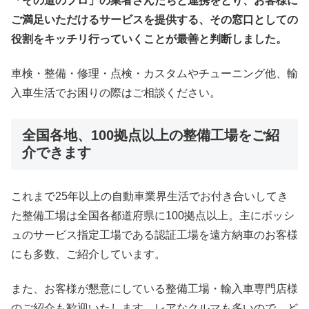
「その道のプロ」の業者さんたちと連携をとり、お客様に
ご満足いただけるサービスを提供する、その窓口としての
役割をキッチリ行っていくことが最善と判断しました。
車検・整備・修理・点検・カスタムやチューニング他、輸
入車生活でお困りの際はご相談ください。
全国各地、100拠点以上の整備工場をご紹
介できます
これまで25年以上の自動車業界生活でお付き合いしてき
た整備工場は全国各都道府県に100拠点以上。主にボッシ
ュのサービス指定工場である認証工場を遠方納車のお客様
にも多数、ご紹介しています。
また、お客様が懇意にしている整備工場・輸入車専門店様
のご紹介も歓迎いたします。レアなクルマも多いので、ど