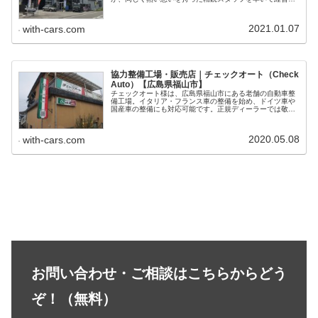
る会社として県内でも有名なショップです。 ボッシュカー
サービスを核に、近年の自動車における様々な電子化への
対応にも積極的に取り組まれ、技術水準も特筆すべきレベ
2021.01.07
with-cars.com
ルにあります。
協力整備工場・販売店｜チェックオート（Check
Auto）【広島県福山市】
チェックオート様は、広島県福山市にある老舗の自動車整
備工場。イタリア・フランス車の整備を始め、ドイツ車や
国産車の整備にも対応可能です。正規ディーラーでは敬遠
されそうな修理内容の場合でも、お客様のためにできるだ
け安く、合理的な方法を提案して頂...
2020.05.08
with-cars.com
お問い合わせ・ご相談はこちらからどう
ぞ！（無料）