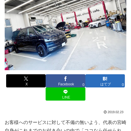
X
Facebook
はてブ
0
0
LINE
2019.02.23
お客様へのサービスに対して不備の無いよう、代表の宮崎
自身がこれまでのお付き合いの中で「ココなら任せられ