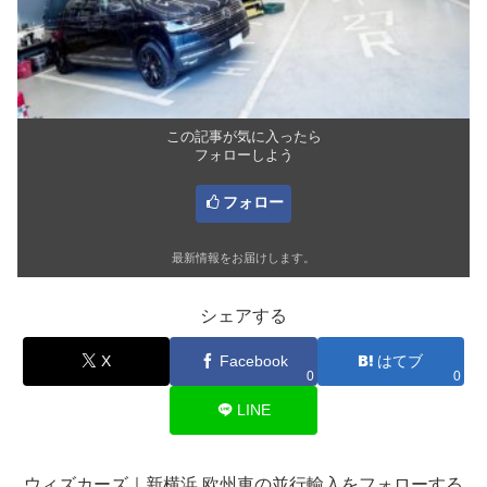
この記事が気に入ったら
フォローしよう
フォロー
最新情報をお届けします。
シェアする
X
Facebook
はてブ
0
0
LINE
ウィズカーズ｜新横浜 欧州車の並行輸入をフォローする