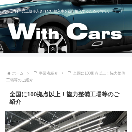
日本に正規導入されない輸入車を並行輸入するための情報サイト
ホーム
事業者紹介
全国に100拠点以上！協力整備
工場等のご紹介
全国に100拠点以上！協力整備工場等のご
紹介