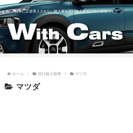
日本に正規導入されない輸入車を並行輸入するための情報サイト
ホーム
並行輸入新車
マツダ
マツダ