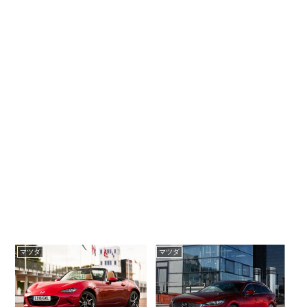
マツダ
マツダ