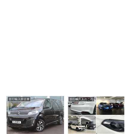
並行輸入中古車
並行輸入あれこれ