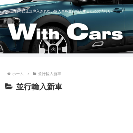
日本に正規導入されない輸入車を並行輸入するための情報サイト
ホーム
並行輸入新車
並行輸入新車