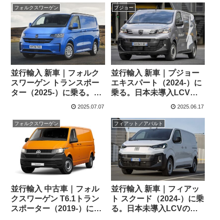
の情報。
要・スペック・価格の情
フォルクスワーゲン
プジョー
報。
並行輸入 新車｜フォルク
並行輸入 新車｜プジョー
スワーゲン トランスポー
エキスパート（2024-）に
ター（2025-）に乗る。日
乗る。日本未導入LCVの
本未導入LCVの概要・ス
概要・スペック・価格の
2025.07.07
2025.06.17
ペック・価格の情報。
情報。
フォルクスワーゲン
フィアット／アバルト
並行輸入 中古車｜フォル
並行輸入 新車｜フィアッ
クスワーゲン T6.1トラン
ト スクード（2024-）に乗
スポーター（2019-）に乗
る。日本未導入LCVの概
る。日本未導入LCVのバ
要・スペック・価格の情