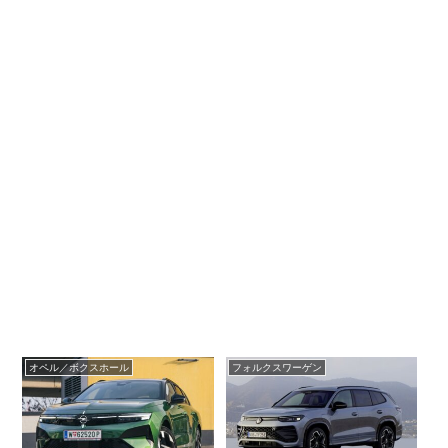
オペル／ボクスホール
フォルクスワーゲン