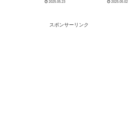
2025.05.23
2025.05.02
ン仕様を中心に概要・ス
報。
ペック・価格の情報。
スポンサーリンク