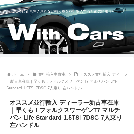
日本に正規導入されない輸入車を並行輸入するための情報サイト
ホーム
並行輸入中古車
オススメ並行輸入 ディーラ
ー新古車在庫｜早くも！フォルクスワーゲンT7 マルチバン Life
Standard 1.5TSI 7DSG 7人乗り 左ハンドル
オススメ並行輸入 ディーラー新古車在庫
｜早くも！フォルクスワーゲンT7 マルチ
バン Life Standard 1.5TSI 7DSG 7人乗り
左ハンドル