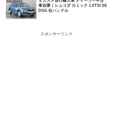
オススメ並行輸入車 ディーラー中古
並行輸入中古車
車在庫｜シュコダ カミック 1.0TSI SE
DSG 右ハンドル
スポンサーリンク