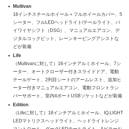
Multivan
16インチスチールホイール＋フルホイールカバー、5
シーター、フルLEDヘッドライト/テールライト、バ
イワイヤシフト（DSG）、マニュアルエアコン、デ
ジタルコックピット、レーンキーピングアシストな
どが装備
Life
（Multivanに対して）16インチアルミホイール、7シ
ーター、オートクローザー付きスライドドア、電動
テールゲート、2列目シートのアームレスト、追加ヒ
ーター付きマニュアルエアコン、電動フロントラン
バーサポート、室内4ポートUSBソケットなどが装備
Edition
（Lifeに対して）18インチアルミホイール、IQ.LIGHT
LEDマトリクスヘッドライト、ヘッドライトレンジ
コントロール、ダークLEDテールライト、Aピラーお