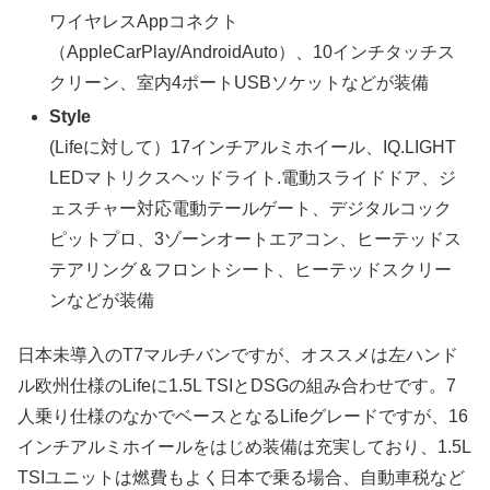
ワイヤレスAppコネクト
（AppleCarPlay/AndroidAuto）、10インチタッチス
クリーン、室内4ポートUSBソケットなどが装備
Style
(Lifeに対して）17インチアルミホイール、IQ.LIGHT
LEDマトリクスヘッドライト.電動スライドドア、ジ
ェスチャー対応電動テールゲート、デジタルコック
ピットプロ、3ゾーンオートエアコン、ヒーテッドス
テアリング＆フロントシート、ヒーテッドスクリー
ンなどが装備
日本未導入のT7マルチバンですが、オススメは左ハンド
ル欧州仕様のLifeに1.5L TSIとDSGの組み合わせです。7
人乗り仕様のなかでベースとなるLifeグレードですが、16
インチアルミホイールをはじめ装備は充実しており、1.5L
TSIユニットは燃費もよく日本で乗る場合、自動車税など