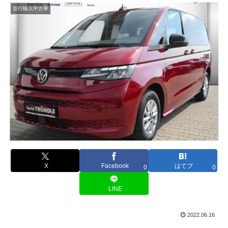
並行輸入中古車
X
Facebook
はてブ
0
0
LINE
2022.06.16