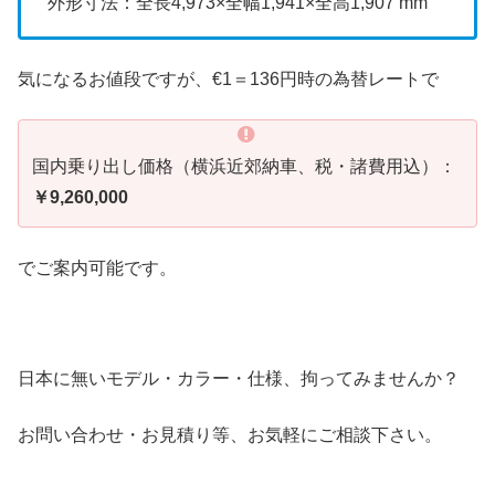
外形寸法：全長4,973×全幅1,941×全高1,907 mm
気になるお値段ですが、€1＝136円時の為替レートで
国内乗り出し価格（横浜近郊納車、税・諸費用込）：
￥9,260,000
でご案内可能です。
日本に無いモデル・カラー・仕様、拘ってみませんか？
お問い合わせ・お見積り等、お気軽にご相談下さい。