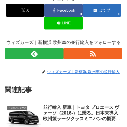
X
Facebook
はてブ
0
0
LINE
ウィズカーズ｜新横浜 欧州車の並行輸入をフォローする
ウィズカーズ｜新横浜 欧州車の並行輸入
関連記事
並行輸入 新車｜トヨタ プロエース ヴ
トヨタ／レクサス
ァーソ（2016-）に乗る。日本未導入
欧州製ラージクラスミニバンの概要・
スペック・価格の情報。