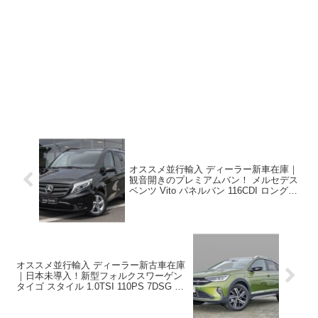
オススメ並行輸入 ディーラー新車在庫｜
観音開きのプレミアムバン！ メルセデス
ベンツ Vito パネルバン 116CDI ロング
9G-Tronic 3人乗り 左ハンドル
オススメ並行輸入 ディーラー新古車在庫
｜日本未導入！新型フォルクスワーゲン
タイゴ スタイル 1.0TSI 110PS 7DSG 左
ハンドル