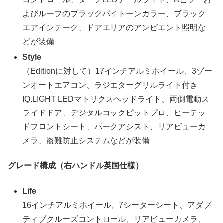
よびルーフのブラックバイトーンカラー、ブラック
エアインテーク、ドアエリアのアンビエント照明な
どが装備
Style
（Editionに対して）17インチアルミホイール、3ゾー
ンオートエアコン、ラジエターグリルライト付き
IQ.LIGHT LEDマトリクスヘッドライト、両側電動ス
ライドドア、デジタルコックピットプロ、ヒーテッ
ドフロントシート、パークアシスト、リアビューカ
メラ、盗難防止システムなどが装備
グレード構成（右ハンドル英国仕様）
Life
16インチアルミホイール、7シーターシート、アダプ
ティブクルーズコントロール、リアビューカメラ、