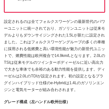
設定されるのは全てフォルクスワーゲンの最新世代のパワ
ーユニットに統一されており、ガソリンユニットは従来モ
デルよりもダウンサイジングされた1.5Lが新たに設定され
ました。これはフォルクスワーゲングループの多くの車種
に採用される低燃費と高い環境性能が魅力の新世代ユニッ
トで、燃費性能は欧州複合で14.9km/Lとなります。2.0Lの
TSIは従来モデルのツインターボディーゼルに近い高出力
で大きな車体でも余裕のある動力性能を提供します。ディ
ーゼルは2.0LのTDIが設定されます。初の設定となるプラ
グインハイブリッド仕様のe-Hybridは1.4Lのガソリンエン
ジンと電気モーターが組み合わされます。
グレード構成（左ハンドル欧州仕様）