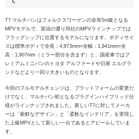
て
T7 マルチバンはフォルクスワーゲンの全長5m級となる
MPVモデルで、冒頭の通り同社のMPVラインナップでは
フラッグシップに位置するモデルになります。ボディサイ
ズは標準ボディで全長：4,973mm×全幅：1,941mm×全
高：1,907mm（ミラー部分を含まず）と、国産車ではプ
レミアムミニバンのトヨタ アルファードや日産 エルグラ
ンドなどより一回り大きいものとなります。
今回のフルモデルチェンジは、プラットフォームの変更だ
けでなく、マルチバン初となるプラグインハイブリッド仕
様がラインナップされました。新しいT7に対してメーカ
ーは「新鮮なデザイン」と「柔軟なインテリア」を実現し
た上級MPVとして新しい一台であるとアピールしていま
す。