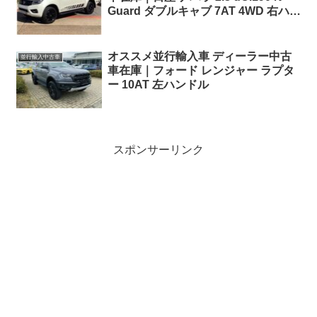
Guard ダブルキャブ 7AT 4WD 右ハン
ドル
オススメ並行輸入車 ディーラー中古
並行輸入中古車
車在庫｜フォード レンジャー ラプタ
ー 10AT 左ハンドル
スポンサーリンク