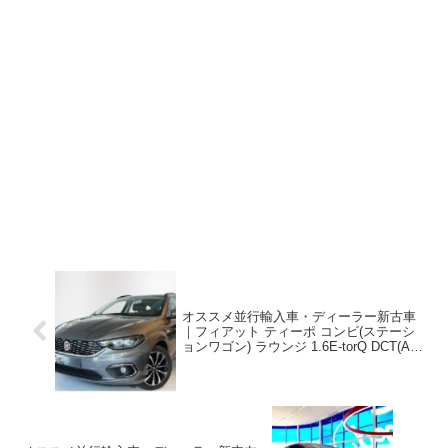
オススメ並行輸入車・ディーラー新古車
｜フィアット ティーポ コンビ(ステーシ
ョンワゴン) ラウンジ 1.6E-torQ DCT(AT)
左ハンドル