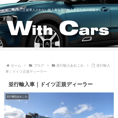
日本に正規導入されない輸入車を並行輸入するための情報サイト
ホーム
ブログ
並行輸入あれこれ
並行輸入
車｜ドイツ正規ディーラー
並行輸入車｜ドイツ正規ディーラー
並行輸入あれこれ