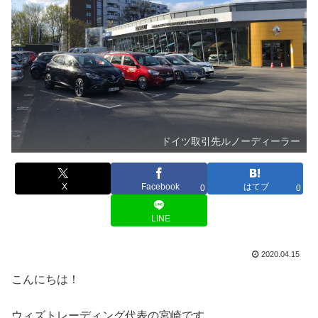
ドイツ取引先ルノーディーラー
X
Facebook
はてブ
0
0
LINE
2020.04.15
こんにちは！
ウィズトレーディング代表の宮崎です。