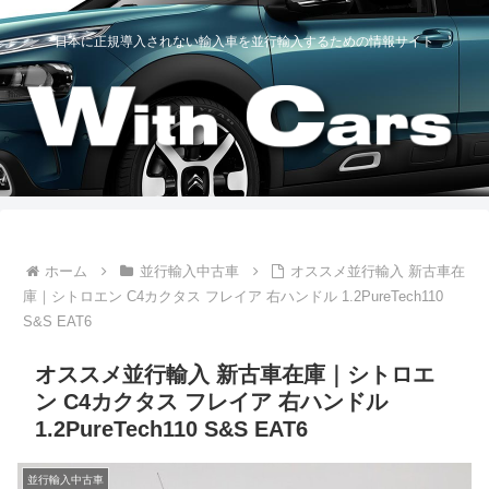
日本に正規導入されない輸入車を並行輸入するための情報サイト
ホーム
並行輸入中古車
オススメ並行輸入 新古車在
庫｜シトロエン C4カクタス フレイア 右ハンドル 1.2PureTech110
S&S EAT6
オススメ並行輸入 新古車在庫｜シトロエ
ン C4カクタス フレイア 右ハンドル
1.2PureTech110 S&S EAT6
並行輸入中古車