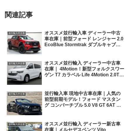
関連記事
オススメ並行輸入車 ディーラー中古
並行輸入中古車
車在庫｜前型フォード レンジャー 2.0
EcoBlue Stormtrak ダブルキャブ
10AT 右ハンドル
オススメ並行輸入 ディーラー中古車
並行輸入中古車
在庫｜ 4Motion！新型フォルクスワー
ゲン T7 カラベル Life 4Motion 2.0TDI
150PS 9人乗り 8AT 左ハンドル
並行輸入車 現地中古車在庫｜人気の
並行輸入中古車
前型前期モデル！フォード マスタン
グ コンバーチブル 5.0 V8 GT 6AT 右
ハンドル
オススメ並行輸入 ディーラー新古車
並行輸入中古車
在庫｜メルセデスベンツ Vito