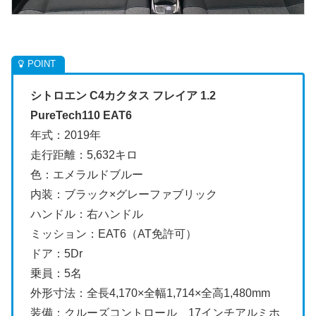
シトロエン C4カクタス フレイア 1.2
PureTech110 EAT6
年式：2019年
走行距離：5,632キロ
色：エメラルドブルー
内装：ブラック×グレーファブリック
ハンドル：右ハンドル
ミッション：EAT6（AT免許可）
ドア：5Dr
乗員：5名
外形寸法：全長4,170×全幅1,714×全高1,480mm
装備：クルーズコントロール、17インチアルミホ