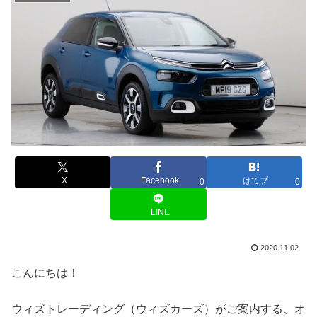
X
Facebook
はてブ
0
0
LINE
2020.11.02
こんにちは！
ウィズトレーディング（ウィズカーズ）がご案内する、オ