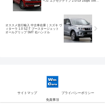
ベル エグゼクティブ 2.0TDi 150ps SWB
EU6dTE BMT 7DSG 右ハンドル
オススメ並行輸入 中古車在庫｜スズキ ヴ
ィターラ 1.0 SZ-T ブースタージェット
オールグリップ 5MT 右ハンドル
サイトマップ
プライバシーポリシー
免責事項