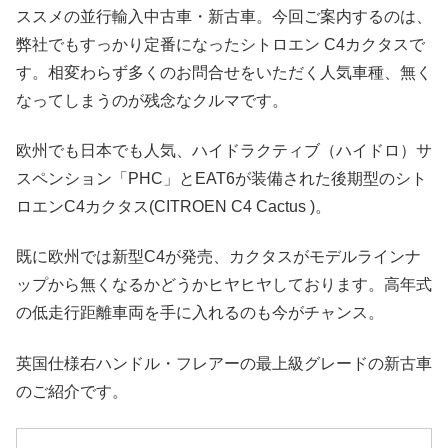
ススメの並行輸入中古車・新古車。今回ご案内するのは、
弊社でもすっかり定番になったシトロエン C4カクタスで
す。相変わらず多くのお問合せをいただく人気車種、無く
なってしまうのが残念なクルマです。
欧州でも日本でも人気、ハイドラクティブ（ハイドロ）サ
スペンション「PHC」とEAT6が装備された後期型のシト
ロエンC4カクタス(CITROEN C4 Cactus )。
既に欧州では新型C4が発売、カクタスがモデルラインナ
ップから無くなるかどうかヒヤヒヤしております。高年式
の低走行距離車両を手に入れるのも今がチャンス。
英国仕様右ハンドル・フレアーの最上級グレードの新古車
のご紹介です。