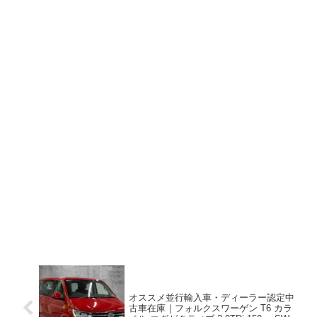
オススメ並行輸入車・ディーラー認定中
古車在庫｜フォルクスワーゲン T6 カラ