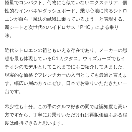
軽量でコンパクト、何物にも似ていないエクステリア、個
性的なインパネやダッシュボード、乗り心地に拘るシトロ
エンが自ら「魔法の絨毯に乗っているよう」と表現する、
新シートと次世代のハイドロサス「PHC」による乗り
味。
近代シトロエンの祖ともいえる存在であり、メーカーの思
想を最も体現しているC4 カクタス。ウィズカーズでもイ
チオシのモデルとしてこれまでにもご紹介してきました。
現実的な価格でフレンチカーの入門としても最適と言えま
す。幅広い層の方々にぜひ、日本でお乗りいただきたい一
台です。
希少性も十分。この手のクルマ好きの間では認知度も高い
方ですから、丁寧にお乗りいただければ再販価値もある程
度は維持できると思います。