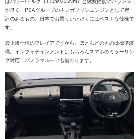
はパワー/トルク（110ps/205Nm）と燃費性能のバランス
が良く、PSAグループの主力ガソリンエンジンとして定
評のあるもの。日本でお乗りいただくにはベストな仕様で
す。
最上級仕様のフレイアですから、ほとんどのものは標準装
備。インフォテインメントはもちろんスマホのミラーリン
グ対応、パノラマルーフも備わります。