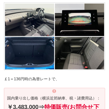
￡1＝136円時の為替レートで、
国内乗り出し価格（横浜近郊納車、税・諸費用込）：
￥3,483,000⇒
特価販売(お問合せ下