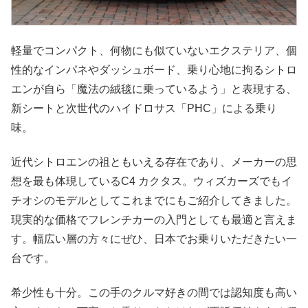
軽量でコンパクト、何物にも似ていないエクステリア、個
性的なインパネやダッシュボード、乗り心地に拘るシトロ
エンが自ら「魔法の絨毯に乗っているよう」と表現する、
新シートと次世代のハイドロサス「PHC」による乗り
味。
近代シトロエンの祖ともいえる存在であり、メーカーの思
想を最も体現しているC4 カクタス。ウィズカーズでもイ
チオシのモデルとしてこれまでにもご紹介してきました。
現実的な価格でフレンチカーの入門としても最適と言えま
す。幅広い層の方々にぜひ、日本でお乗りいただきたい一
台です。
希少性も十分。この手のクルマ好きの間では認知度も高い