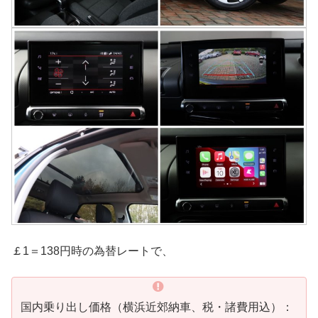
￡1＝138円時の為替レートで、
国内乗り出し価格（横浜近郊納車、税・諸費用込）：