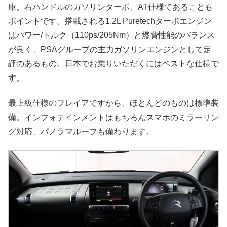
庫。右ハンドルのガソリンターボ、AT仕様であることも
ポイントです。搭載される1.2L Puretechターボエンジン
はパワー/トルク（110ps/205Nm）と燃費性能のバランス
が良く、PSAグループの主力ガソリンエンジンとして定
評のあるもの。日本でお乗りいただくにはベストな仕様で
す。
最上級仕様のフレイアですから、ほとんどのものは標準装
備。インフォテインメントはもちろんスマホのミラーリン
グ対応、パノラマルーフも備わります。