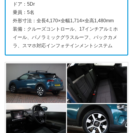
ドア：5Dr
乗員：5名
外形寸法：全長4,170×全幅1,714×全高1,480mm
装備：クルーズコントロール、17インチアルミホ
イール、パノラミックグラスルーフ、バックカメ
ラ、スマホ対応インフォテインメントシステム