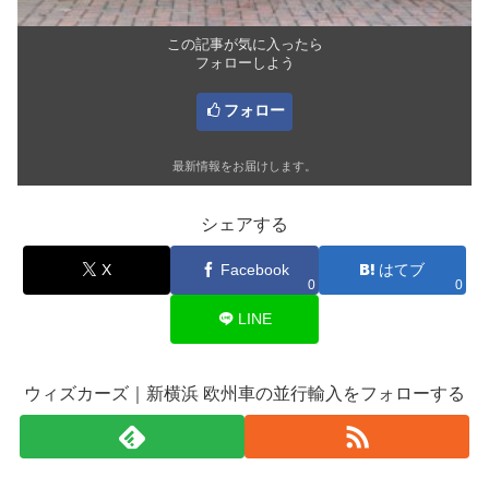
この記事が気に入ったら
フォローしよう
フォロー
最新情報をお届けします。
シェアする
X
Facebook
はてブ
0
0
LINE
ウィズカーズ｜新横浜 欧州車の並行輸入をフォローする