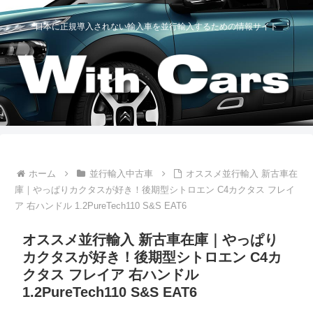
日本に正規導入されない輸入車を並行輸入するための情報サイト
ホーム
並行輸入中古車
オススメ並行輸入 新古車在
庫｜やっぱりカクタスが好き！後期型シトロエン C4カクタス フレイ
ア 右ハンドル 1.2PureTech110 S&S EAT6
オススメ並行輸入 新古車在庫｜やっぱり
カクタスが好き！後期型シトロエン C4カ
クタス フレイア 右ハンドル
1.2PureTech110 S&S EAT6