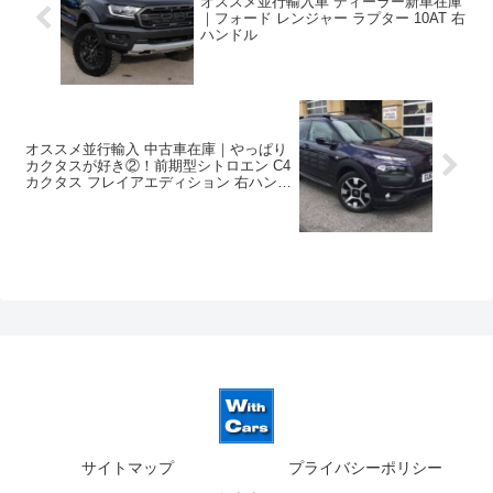
オススメ並行輸入車 ディーラー新車在庫
｜フォード レンジャー ラプター 10AT 右
ハンドル
オススメ並行輸入 中古車在庫｜やっぱり
カクタスが好き②！前期型シトロエン C4
カクタス フレイアエディション 右ハンド
ル 1.2PureTech110 S&S 5MT
サイトマップ
プライバシーポリシー