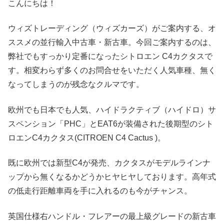
こんにちは！
ウィズトレーディング（ウィズカーズ）がご案内する、オ
ススメの並行輸入中古車・新古車。今回ご案内するのは、
弊社でもすっかり定番になったシトロエン C4カクタスで
す。相変わらず多くのお問合せをいただく人気車種、無く
なってしまうのが残念なクルマです。
欧州でも日本でも人気、ハイドラクティブ（ハイドロ）サ
スペンション「PHC」とEAT6が装備された後期型のシト
ロエンC4カクタス(CITROEN C4 Cactus )。
既に欧州では新型C4が発売、カクタスがモデルラインナ
ップから無くなるかどうかヒヤヒヤしております。高年式
の低走行距離車両を手に入れるのも今がチャンス。
英国仕様右ハンドル・フレアーの最上級グレードの新古車