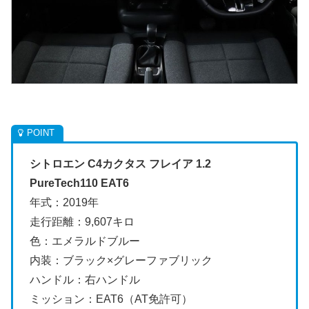
シトロエン C4カクタス フレイア 1.2
PureTech110 EAT6
年式：2019年
走行距離：9,607キロ
色：エメラルドブルー
内装：ブラック×グレーファブリック
ハンドル：右ハンドル
ミッション：EAT6（AT免許可）