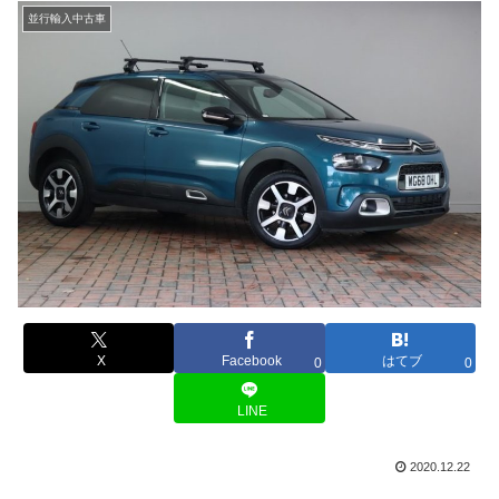
並行輸入中古車
X
Facebook
はてブ
0
0
LINE
2020.12.22