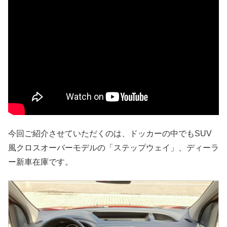
今回ご紹介させていただくのは、ドッカーの中でもSUV
風クロスオーバーモデルの「ステップウェイ」、ディーラ
ー新車在庫です。