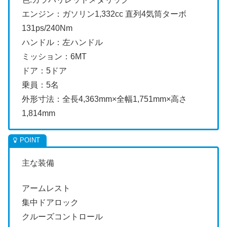
エンジン：ガソリン1,332cc 直列4気筒ターボ
131ps/240Nm
ハンドル：左ハンドル
ミッション：6MT
ドア：5ドア
乗員：5名
外形寸法：全長4,363mm×全幅1,751mm×高さ
1,814mm
主な装備
アームレスト
集中ドアロック
クルーズコントロール