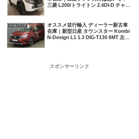
三菱 L200/トライトン 2.4DI-D チャレ
ンジャー ダブルキャブ 6AT 4WD 右
ハンドル
オススメ並行輸入 ディーラー新古車
並行輸入中古車
在庫｜新型日産 タウンスター Kombi
N-Design L1 1.3 DIG-T130 6MT 左ハ
ンドル
スポンサーリンク