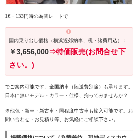
1€＝133円時の為替レートで
国内乗り出し価格（横浜近郊納車、税・諸費用込）：
￥3,656,000
⇒特価販売(お問合せ下
さい。)
でご案内可能です。全国納車（陸送費別途）も承ります。
日本に無いモデル・カラー・仕様、拘ってみませんか？
※他色・新車・新古車・同程度中古車も輸入可能です。お
問い合わせ・お見積り等、お気軽にご相談下さい。
掲載価格について（為替差益、現地ディスカウ