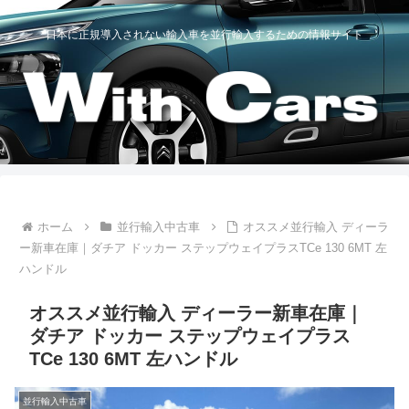
日本に正規導入されない輸入車を並行輸入するための情報サイト
ホーム
並行輸入中古車
オススメ並行輸入 ディーラ
ー新車在庫｜ダチア ドッカー ステップウェイプラスTCe 130 6MT 左
ハンドル
オススメ並行輸入 ディーラー新車在庫｜
ダチア ドッカー ステップウェイプラス
TCe 130 6MT 左ハンドル
並行輸入中古車