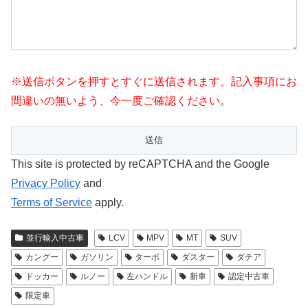
※送信ボタンを押すとすぐに送信されます。記入事項にお
間違いの無いよう、今一度ご確認ください。
This site is protected by reCAPTCHA and the Google
Privacy Policy
and
Terms of Service
apply.
並行輸入中古車
LCV
MPV
MT
SUV
カングー
ガソリン
ターボ
ダスター
ダチア
ドッカー
ルノー
左ハンドル
新車
認定中古車
限定車