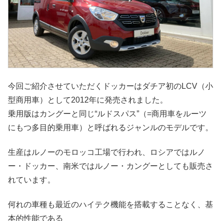
今回ご紹介させていただくドッカーはダチア初のLCV（小
型商用車）として2012年に発売されました。
乗用版はカングーと同じ“ルドスパス”（=商用車をルーツ
にもつ多目的乗用車）と呼ばれるジャンルのモデルです。
生産はルノーのモロッコ工場で行われ、ロシアではルノ
ー・ドッカー、南米ではルノー・カングーとしても販売さ
れています。
何れの車種も最近のハイテク機能を搭載することなく、基
本的性能である