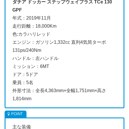
ダチア ドッカー ステップウェイプラス TCe 130
GPF
年式：2019年11月
走行距離：18,000Km
色:カラハリレッド
エンジン：ガソリン1,332cc 直列4気筒ターボ
131ps/240Nm
ハンドル：左ハンドル
ミッション：6MT
ドア：5ドア
乗員：5名
外形寸法：全長4,363mm×全幅1,751mm×高さ
1,814mm
主な装備