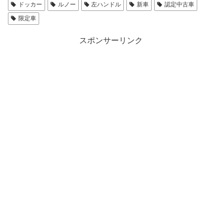
ドッカー
ルノー
左ハンドル
新車
認定中古車
限定車
スポンサーリンク