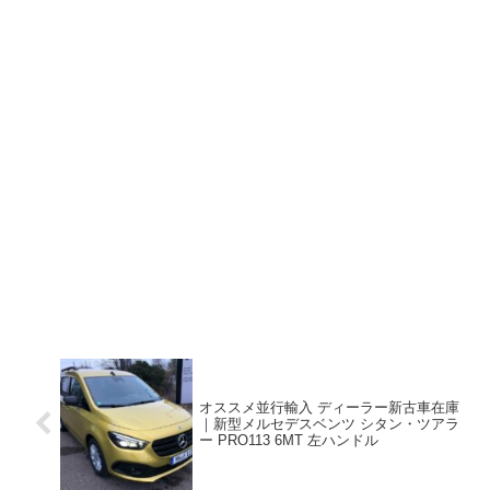
オススメ並行輸入 ディーラー新古車在庫
｜新型メルセデスベンツ シタン・ツアラ
ー PRO113 6MT 左ハンドル