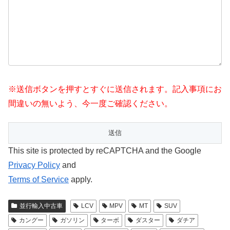
※送信ボタンを押すとすぐに送信されます。記入事項にお
間違いの無いよう、今一度ご確認ください。
This site is protected by reCAPTCHA and the Google
Privacy Policy
and
Terms of Service
apply.
並行輸入中古車
LCV
MPV
MT
SUV
カングー
ガソリン
ターボ
ダスター
ダチア