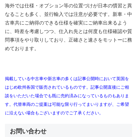
海外では仕様・オプション等の位置づけが日本の慣習と異
なることも多く、並行輸入では注意が必要です。新車・中
古車共にご納得のできる仕様を確実にご納車出来るよう
に、時差を考慮しつつ、仕入れ先とは何度も仕様確認や質
問事項をやり取りしており、正確さと速さをモットーに務
めております。
掲載している中古車や新古車の多くは記事公開時において英国を
はじめ欧州各国で販売されているものです。記事公開直後にご相
談をいただいた場合でも既に売約済みになっているものもありま
す。代替車両のご提案は可能な限り行ってまいりますが、ご希望
に沿えない場合もございますのでご了承ください。
お問い合わせ