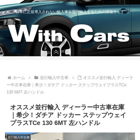
日本に正規導入されない輸入車を並行輸入するための情報サイト
ホーム
並行輸入中古車
オススメ並行輸入 ディーラ
ー中古車在庫｜希少！ダチア ドッカー ステップウェイプラスTCe
130 6MT 左ハンドル
オススメ並行輸入 ディーラー中古車在庫
｜希少！ダチア ドッカー ステップウェイ
プラスTCe 130 6MT 左ハンドル
並行輸入中古車