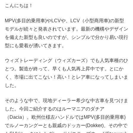
こんにちは！
MPV(多目的乗用車)やLCVや、LCV（小型商用車)の新型
モデルが続々と発表されています。最新の機構やデザイン
を備えた新型も良いのですが、シンプルで分かり易い現行
型にも愛着が湧いてきます。
ウィズトレーディング（ウィズカーズ）でも人気車種のひ
とつ。製造が終って、早くも人気再上昇中です。とにか
く、市場に出てこない！高い！とレア車になってしまいま
した。
そのような中で、現地ディーラー希少な中古車を見つけま
した。今回ご紹介するのはルーマニアのダチア
（Dacia）。欧州仕様左ハンドルではMPV(多目的乗用車)
でルノーカングーとも親戚のドッカー(Dokker)、その中で