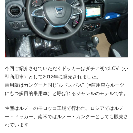
今回ご紹介させていただくドッカーはダチア初のLCV（小
型商用車）として2012年に発売されました。
乗用版はカングーと同じ“ルドスパス”（=商用車をルーツ
にもつ多目的乗用車）と呼ばれるジャンルのモデルです。
生産はルノーのモロッコ工場で行われ、ロシアではルノ
ー・ドッカー、南米ではルノー・カングーとしても販売さ
れています。