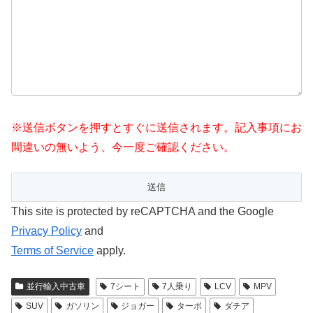
※送信ボタンを押すとすぐに送信されます。記入事項にお
間違いの無いよう、今一度ご確認ください。
This site is protected by reCAPTCHA and the Google
Privacy Policy
and
Terms of Service
apply.
並行輸入中古車
7シート
7人乗り
LCV
MPV
SUV
ガソリン
ジョガー
ターボ
ダチア