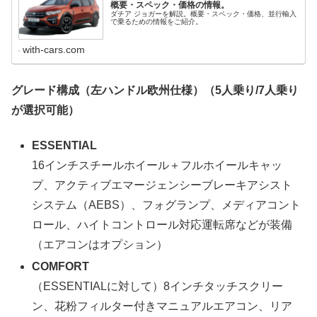
概要・スペック・価格の情報。
ダチア ジョガーを解説。概要・スペック・価格、並行輸入
で乗るための情報をご紹介。
with-cars.com
グレード構成（左ハンドル欧州仕様）（5人乗り/7人乗り
が選択可能）
ESSENTIAL
16インチスチールホイール＋フルホイールキャッ
プ、アクティブエマージェンシーブレーキアシスト
システム（AEBS）、フォグランプ、メディアコント
ロール、ハイトコントロール対応運転席などが装備
（エアコンはオプション）
COMFORT
（ESSENTIALに対して）8インチタッチスクリー
ン、花粉フィルター付きマニュアルエアコン、リア