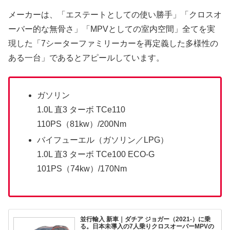
メーカーは、「エステートとしての使い勝手」「クロスオ
ーバー的な無骨さ」「MPVとしての室内空間」全てを実
現した「7シーターファミリーカーを再定義した多様性の
ある一台」であるとアピールしています。
ガソリン
1.0L 直3 ターボ TCe110
110PS（81kw）/200Nm
バイフューエル（ガソリン／LPG）
1.0L 直3 ターボ TCe100 ECO-G
101PS（74kw）/170Nm
並行輸入 新車｜ダチア ジョガー（2021-）に乗
る。日本未導入の7人乗りクロスオーバーMPVの