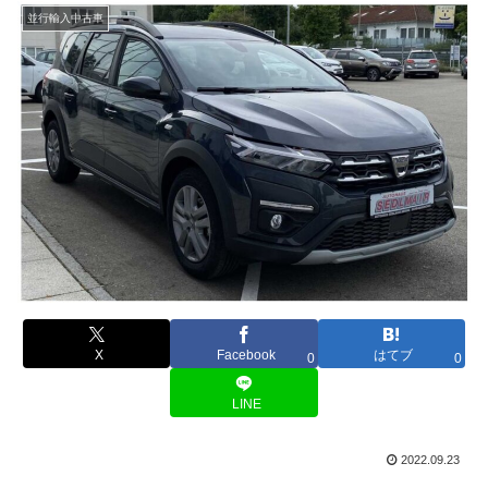
並行輸入中古車
X
Facebook
はてブ
0
0
LINE
2022.09.23