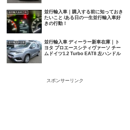
並行輸入車｜購入する前に知っておき
並行輸入あれこれ
たいこと /ある日の一生並行輸入車好
きの行動！
並行輸入車 ディーラー新車在庫｜ト
並行輸入中古車
ヨタ プロエースシティヴァーソ チー
ムドイツ1.2 Turbo EAT8 左ハンドル
スポンサーリンク