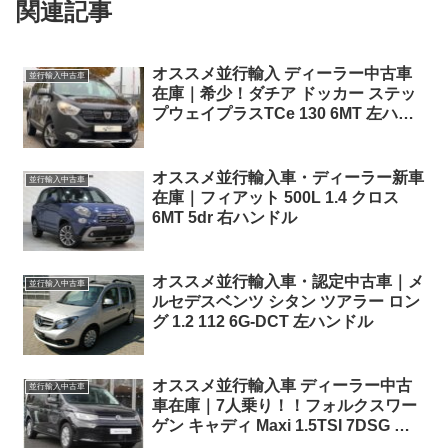
関連記事
オススメ並行輸入 ディーラー中古車
並行輸入中古車
在庫｜希少！ダチア ドッカー ステッ
プウェイプラスTCe 130 6MT 左ハン
ドル
オススメ並行輸入車・ディーラー新車
並行輸入中古車
在庫｜フィアット 500L 1.4 クロス
6MT 5dr 右ハンドル
オススメ並行輸入車・認定中古車｜メ
並行輸入中古車
ルセデスベンツ シタン ツアラー ロン
グ 1.2 112 6G-DCT 左ハンドル
オススメ並行輸入車 ディーラー中古
並行輸入中古車
車在庫｜7人乗り！！フォルクスワー
ゲン キャディ Maxi 1.5TSI 7DSG 右
ハンドル