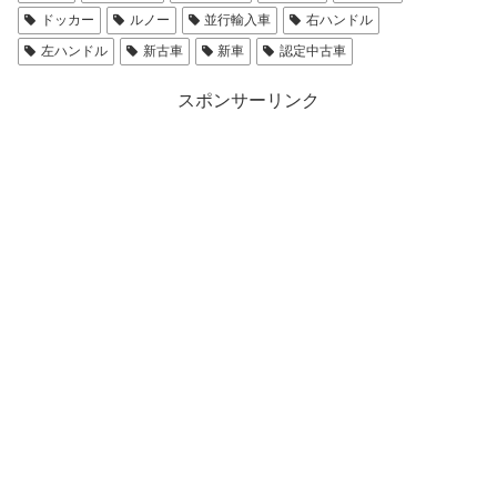
ドッカー
ルノー
並行輸入車
右ハンドル
左ハンドル
新古車
新車
認定中古車
スポンサーリンク