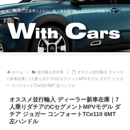
日本に正規導入されない輸入車を並行輸入するための情報サイト
ホーム
並行輸入中古車
オススメ並行輸入 ディーラ
ー新車在庫｜7人乗りダチアのCセグメントMPVモデル ダチア ジョガ
ー コンフォートTCe110 6MT 左ハンドル
オススメ並行輸入 ディーラー新車在庫｜7
人乗りダチアのCセグメントMPVモデル ダ
チア ジョガー コンフォートTCe110 6MT
左ハンドル