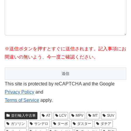
※送信ボタンを押すとすぐに送信されます。記入事項にお
間違いの無いよう、今一度ご確認ください。
This site is protected by reCAPTCHA and the Google
Privacy Policy
and
Terms of Service
apply.
並行輸入中古車
AT
LCV
MPV
MT
SUV
ガソリン
サンデロ
ターボ
ダスター
ダチア