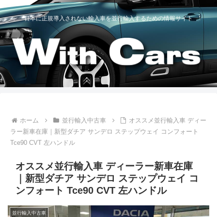
日本に正規導入されない輸入車を並行輸入するための情報サイト
ホーム
並行輸入中古車
オススメ並行輸入車 ディー
ラー新車在庫｜新型ダチア サンデロ ステップウェイ コンフォート
Tce90 CVT 左ハンドル
オススメ並行輸入車 ディーラー新車在庫
｜新型ダチア サンデロ ステップウェイ コ
ンフォート Tce90 CVT 左ハンドル
並行輸入中古車