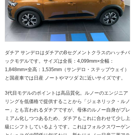
ダチア サンデロはダチアのBセグメントクラスのハッチバ
ックモデルです。サイズは全長：4,099mm×全幅：
1,848mm×全高：1,535mm（サンデロ・ステップウェイ）
と国産車では日産 ノートやマツダ 2に近いサイズです。
3代目モデルのポイントは高品質化。ルノーのエンジニア
リングを低価格で提供することから「ジェネリック・ルノ
ー」とも言われるダチアですが、母体のルノー自身がプレ
ミアム化しつつあるため、ダチアもこれに合わせて少し上
級にシフトしているようです。これはフォルクスワーゲン