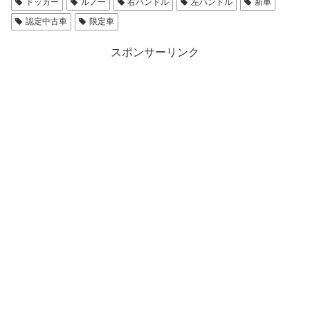
ドッカー
ルノー
右ハンドル
左ハンドル
新車
認定中古車
限定車
スポンサーリンク