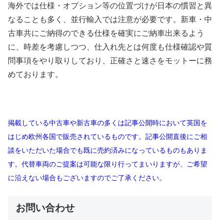
海外では仕様・オプション等の位置づけが日本の慣習と異
なることも多く、並行輸入では注意が必要です。新車・中
古車共にご納得のできる仕様を確実にご納車出来るよう
に、時差を考慮しつつ、仕入れ先とは何度も仕様確認や質
問事項をやり取りしており、正確さと速さをモットーに務
めております。
掲載している中古車や新古車の多くは記事公開時において英国を
はじめ欧州各国で販売されているものです。記事公開直後にご相
談をいただいた場合でも既に売約済みになっているものもありま
す。代替車両のご提案は可能な限り行ってまいりますが、ご希望
に沿えない場合もございますのでご了承ください。
お問い合わせ