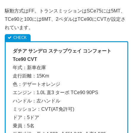
駆動方式はFF。トランスミッションはSCe75には5MT、
TCe90と100には6MT、2ペダルはTCe90にCVTが設定さ
れています。
ダチア サンデロ ステップウェイ コンフォート
Tce90 CVT
年式：新車在庫
走行距離：15Km
色：デザートオレンジ
エンジン：1.0L 直3 ターボ TCe90 90PS
ハンドル：左ハンドル
ミッション：CVT(AT免許可)
ドア：5ドア
乗員：5名