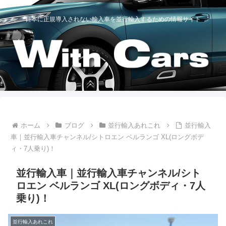
日本に正規導入されない輸入車を並行輸入するための情報サイト
ホーム
ブログ
並行輸入あれこれ
並行輸入
車｜並行輸入車チャンネル/シトロエン ベルランゴ XL(ロングボデ
ィ・7人乗り)！
並行輸入車｜並行輸入車チャンネル/シト
ロエン ベルランゴ XL(ロングボディ・7人
乗り)！
並行輸入あれこれ