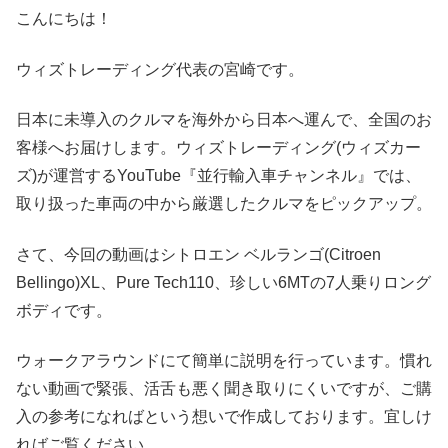
こんにちは！
ウィズトレーディング代表の宮崎です。
日本に未導入のクルマを海外から日本へ運んで、全国のお
客様へお届けします。ウィズトレーディング(ウィズカー
ズ)が運営するYouTube『並行輸入車チャンネル』では、
取り扱った車両の中から厳選したクルマをピックアップ。
さて、今回の動画はシトロエン ベルランゴ(Citroen
Bellingo)XL、Pure Tech110、珍しい6MTの7人乗りロング
ボディです。
ウォークアラウンドにて簡単に説明を行っています。慣れ
ない動画で緊張、活舌も悪く聞き取りにくいですが、ご購
入の参考になればという想いで作成しております。宜しけ
ればご覧ください。