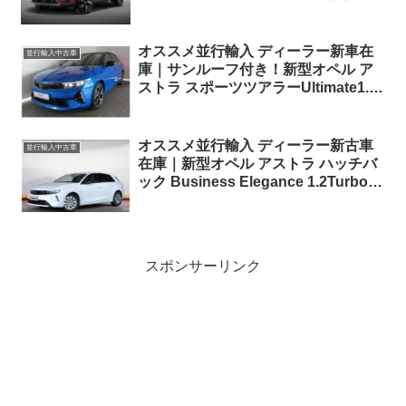
情報。
オススメ並行輸入 ディーラー新車在
並行輸入中古車
庫｜サンルーフ付き！新型オペル ア
ストラ スポーツツアラーUltimate1.2
Turbo 130PS 8AT 左ハンドル
オススメ並行輸入 ディーラー新古車
並行輸入中古車
在庫｜新型オペル アストラ ハッチバ
ック Business Elegance 1.2Turbo
130PS 8AT 左ハンドル
スポンサーリンク