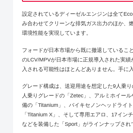
設定されているディーゼルエンジンは全てEcoBl
み合わせてクリーンな排気ガス出力のほか、燃費も
環境性能を実現しています。
フォードが日本市場から既に撤退しているこ
のLCV/MPVが日本市場に正規導入された実
入される可能性はほとんどありません。手に
グレード構成は、送迎用途を想定した9人乗りの「S
人乗りグレードの「Zetec」、アルミホイ
備の「Titanium」、バイキセノンヘッド
「Titanium X」、そして専用エアロ、1
などを装備した「Sport」がラインナップさ