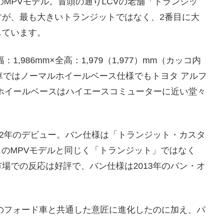
のMPVモデル。冒頭の通りLCVの老舗「トランジッ
すが、最も大きいトランジットではなく、2番目に大
しています。
：1,986mm×全高：1,979（1,977）mm（カッコ内
車ではノーマルホイールベース仕様でもトヨタ アルフ
ホイールベースはハイエースコミューターに近い堂々
12年のデビュー。バン仕様は「トランジット・カスタ
スのMPVモデルと同じく「トランジット」ではなく
場での反応は好評で、バン仕様は2013年のバン・オ
新のフォード車と共通した意匠に進化したのに加え、パ