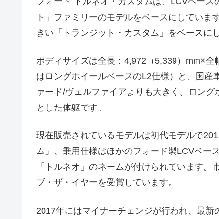
フォード トルネオ・カスタムは、LCVベース
ト」ファミリーのモデルをベースにしていま
きい「トランジット・カスタム」をベースに
ボディサイズは全長：4,972（5,339）mm×全幅
はロングホイールベースのL2仕様）と、国産
ァード/ヴェルファイアよりも大きく、ロング
とした体躯です。
現在販売されているモデルは初代モデルで20
ム」、乗用仕様はほかのフォード製LCVベー
「トルネオ」のネームが付けられています。市
ブ・ザ・イヤーを受賞しています。
2017年にはマイナーチェンジが行われ、最