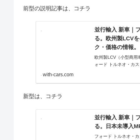
前型の説明記事は、コチラ
並行輸入 新車｜フ
る。欧州製LCV
ク・価格の情報。
欧州製LCV（小型商用
ォード トルネオ・カスタ
ク・価格、並行輸入で
with-cars.com
新型は、コチラ
並行輸入 新車｜フ
る。日本未導入M
フォード トルネオ・