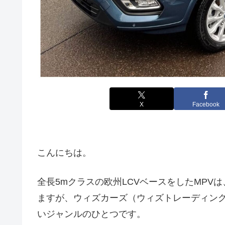
X
Facebook
こんにちは。
全長5mクラスの欧州LCVベースをしたMP
ますが、ウィズカーズ（ウィズトレーディン
いジャンルのひとつです。