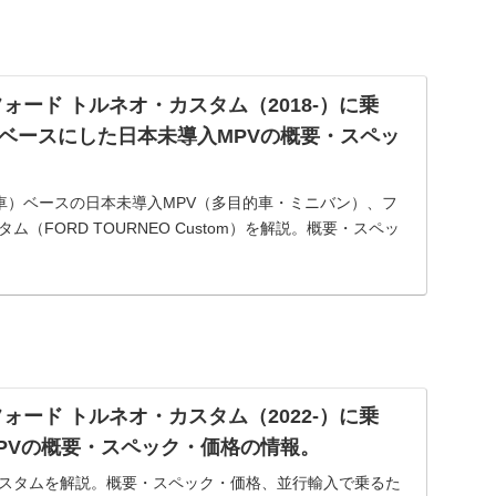
ォード トルネオ・カスタム（2018-）に乗
をベースにした日本未導入MPVの概要・スペッ
車）ベースの日本未導入MPV（多目的車・ミニバン）、フ
ム（FORD TOURNEO Custom）を解説。概要・スペッ
乗るための情報をご紹介。
ォード トルネオ・カスタム（2022-）に乗
PVの概要・スペック・価格の情報。
カスタムを解説。概要・スペック・価格、並行輸入で乗るた