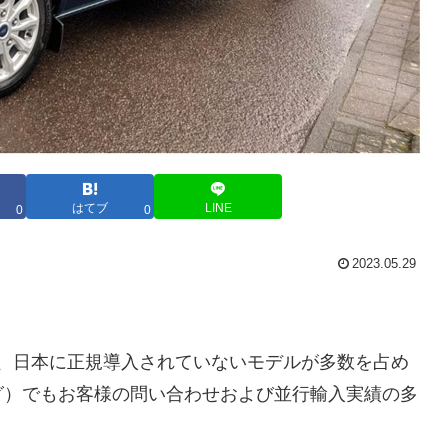
はてブ
LINE
0
0
2023.05.29
Vは、日本に正規導入されていないモデルが多数を占め
グ）でもお客様の問い合わせおよび並行輸入実績の多