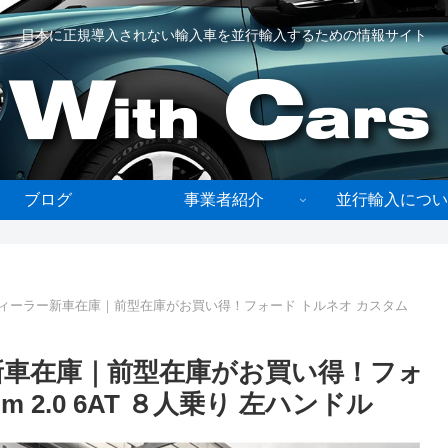
日本に正規導入されない輸入車を並行輸入するための情報サイト
ブログ
事業者紹介
並行輸入につい
ディーラー新車在庫｜前型在庫がお買い得！フォード トルネオ カスタム
新車在庫｜前型在庫がお買い得！フォ
m 2.0 6AT ８人乗り 左ハンドル