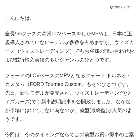
2023.08.31
こんにちは。
全長5mクラスの欧州LCVベースをしたMPVは、日本に正
規導入されていないモデルが多数を占めますが、ウィズカ
ーズ（ウィズトレーディング）でもお客様の問い合わせお
よび並行輸入実績の多いジャンルのひとつです。
フォードのLCVベースのMPVとなるフォード トルネオ・
カスタム（FORD Tourneo Custom）もそのひとつです。
先日、新型モデルが発売され、ウィズトレーディング(ウ
ィズカーズ)でも新車説明記事を公開致しました。なかな
か市場には出てこない為なのか、前型(最終型)が人気のよ
うです。
今回は、今のタイミングならではの前型お買い得車のご案