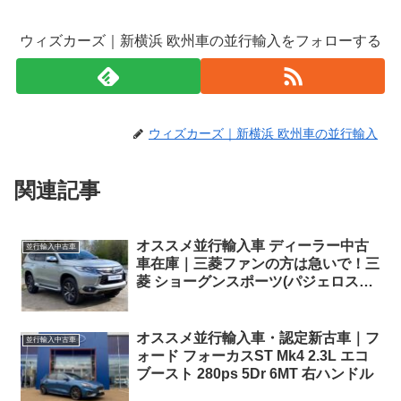
ウィズカーズ｜新横浜 欧州車の並行輸入をフォローする
ウィズカーズ｜新横浜 欧州車の並行輸入
関連記事
オススメ並行輸入車 ディーラー中古
並行輸入中古車
車在庫｜三菱ファンの方は急いで！三
菱 ショーグンスポーツ(パジェロスポ
ーツ) 4 Auto 2.4D 8AT 7人乗り 右ハ
ンドル
オススメ並行輸入車・認定新古車｜フ
並行輸入中古車
ォード フォーカスST Mk4 2.3L エコ
ブースト 280ps 5Dr 6MT 右ハンドル