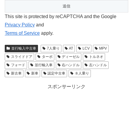
This site is protected by reCAPTCHA and the Google
Privacy Policy
and
Terms of Service
apply.
並行輸入中古車
7人乗り
AT
LCV
MPV
スライドドア
ターボ
ディーゼル
トルネオ
フォード
並行輸入車
右ハンドル
左ハンドル
新古車
新車
認定中古車
８人乗り
スポンサーリンク