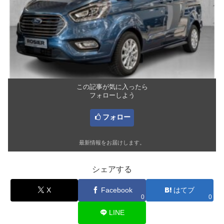
この記事が気に入ったら
フォローしよう
フォロー
最新情報をお届けします。
シェアする
X
Facebook
はてブ
0
0
LINE