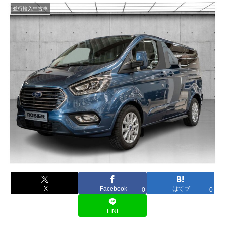
並行輸入中古車
X
Facebook
はてブ
0
0
LINE