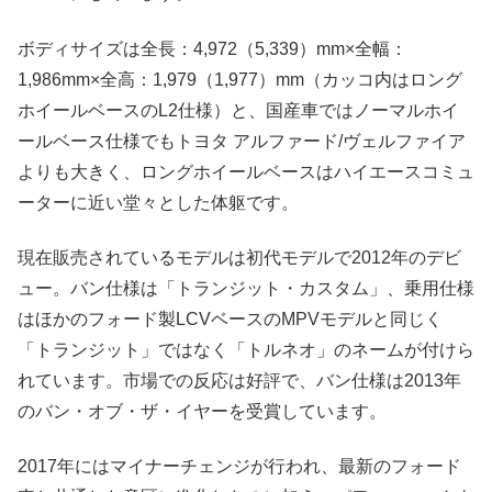
ボディサイズは全長：4,972（5,339）mm×全幅：
1,986mm×全高：1,979（1,977）mm（カッコ内はロング
ホイールベースのL2仕様）と、国産車ではノーマルホイ
ールベース仕様でもトヨタ アルファード/ヴェルファイア
よりも大きく、ロングホイールベースはハイエースコミュ
ーターに近い堂々とした体躯です。
現在販売されているモデルは初代モデルで2012年のデビ
ュー。バン仕様は「トランジット・カスタム」、乗用仕様
はほかのフォード製LCVベースのMPVモデルと同じく
「トランジット」ではなく「トルネオ」のネームが付けら
れています。市場での反応は好評で、バン仕様は2013年
のバン・オブ・ザ・イヤーを受賞しています。
2017年にはマイナーチェンジが行われ、最新のフォード