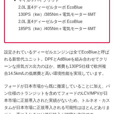
マイルドハイブリッド
2.0L 直4ディーゼルターボ EcoBlue
130PS（kw）/385Nm＋電気モーター 6MT
2.0L 直4ディーゼルターボ EcoBlue
185PS（kw）/405Nm＋電気モーター 6MT
設定されているディーゼルエンジンは全てEcoBlueと呼ば
れる新世代ユニット。DPFとAdBlueを組み合わせてクリ
ーンな排気ガス出力のほか、燃費も130PS仕様で欧州複
合14.5km/Lの低燃費と高い環境性能を実現しています。
フォードが日本市場から既に撤退していることに加え、バ
ン仕様のトランジットを含めてフォードのLCV/MPVが日
本市場に正規導入された実績がないため、トルネオ・カス
タムが日本市場に正規導入される可能性はほとんどありま