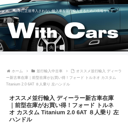
日本に正規導入されない輸入車を並行輸入するための情報サイト
ホーム
並行輸入中古車
オススメ並行輸入 ディーラ
ー新古車在庫｜前型在庫がお買い得！フォード トルネオ カスタム
Titanium 2.0 6AT ８人乗り 左ハンドル
オススメ並行輸入 ディーラー新古車在庫
｜前型在庫がお買い得！フォード トルネ
オ カスタム Titanium 2.0 6AT ８人乗り 左
ハンドル