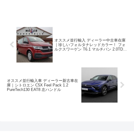
オススメ並行輸入 ディーラー中古車在庫
｜珍しいフォルタナレッドカラー！ フォ
ルクスワーゲン T6.1 マルチバン 2.0TDI
150PS SWB 7人乗り 7DSG 左ハンドル
オススメ並行輸入車 ディーラー新古車在
庫｜シトロエン C5X Feel Pack 1.2
PureTech130 EAT8 左ハンドル