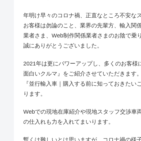
年明け早々のコロナ禍、正直なところ不安な
お客様は勿論のこと、業界の先輩方、輸入関
業者さま、Web制作関係業者さまのお陰で乗
誠にありがとうございました。
2021年は更にパワーアップし、多くのお客
面白いクルマ』をご紹介させていただきます
『並行輸入車｜購入する前に知っておきたい
ります。
Webでの現地在庫紹介や現地スタッフ交渉車
の仕入れも力を入れてまいります。
暫くは難しいとは思いますが、コロナ禍の様