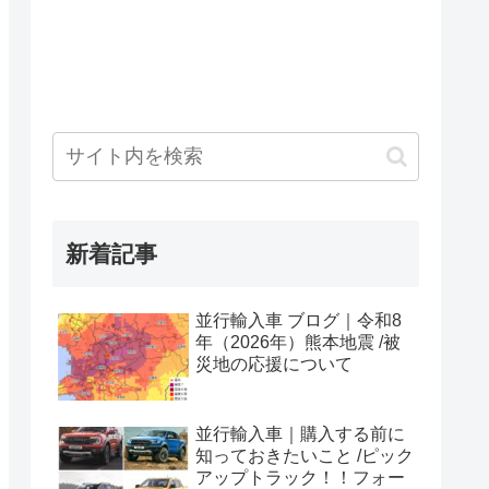
新着記事
並行輸入車 ブログ｜令和8
年（2026年）熊本地震 /被
災地の応援について
並行輸入車｜購入する前に
知っておきたいこと /ピック
アップトラック！！フォー