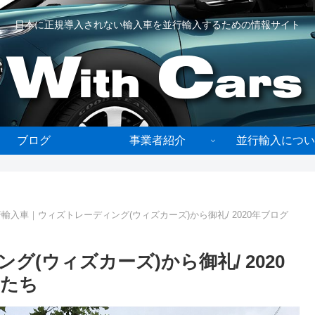
日本に正規導入されない輸入車を並行輸入するための情報サイト
ブログ
事業者紹介
並行輸入につい
輸入車｜ウィズトレーディング(ウィズカーズ)から御礼/ 2020年ブログ
(ウィズカーズ)から御礼/ 2020
マたち