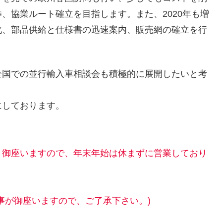
、協業ルート確立を目指します。また、2020年も増
化、部品供給と仕様書の迅速案内、販売網の確立を行
全国での並行輸入車相談会も積極的に展開したいと考
にしております。
く御座いますので、年末年始は休まずに営業しており
事が御座いますので、ご了承下さい。)