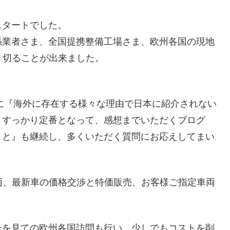
スタートでした。
係業者さま、全国提携整備工場さま、欧州各国の現地
り切ることが出来ました。
様に『海外に存在する様々な理由で日本に紹介されない
。すっかり定番となって、感想までいただくブログ
こと』も継続し、多くいただく質問にお応えしてまい
両、最新車の価格交渉と特価販売、お客様ご指定車両
子を見ての欧州各国訪問も行い、少しでもコストを削