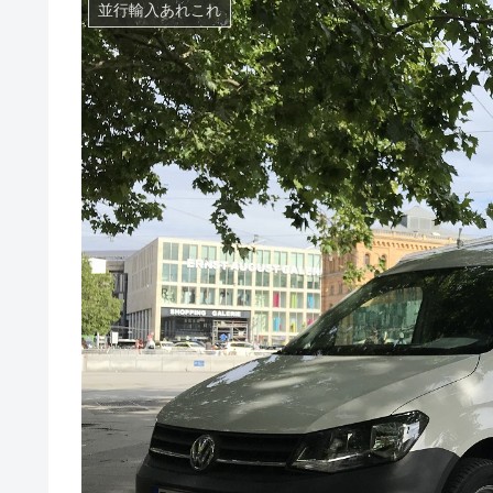
並行輸入あれこれ