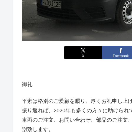
X
Facebook
御礼
平素は格別のご愛顧を賜り、厚くお礼申し上
振り返れば、2020年も多くの方々に助けられ
車両のご注文、お問い合わせ、部品のご注文
謝致します。