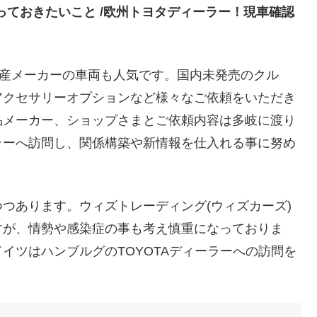
っておきたいこと /欧州トヨタディーラー！現車確認
国産メーカーの車両も人気です。国内未発売のクル
アクセサリーオプションなど様々なご依頼をいただき
品メーカー、ショップさまとご依頼内容は多岐に渡り
ラーへ訪問し、関係構築や新情報を仕入れる事に努め
つあります。ウィズトレーディング(ウィズカーズ)
すが、情勢や感染症の事も考え慎重になっておりま
イツはハンブルグのTOYOTAディーラーへの訪問を