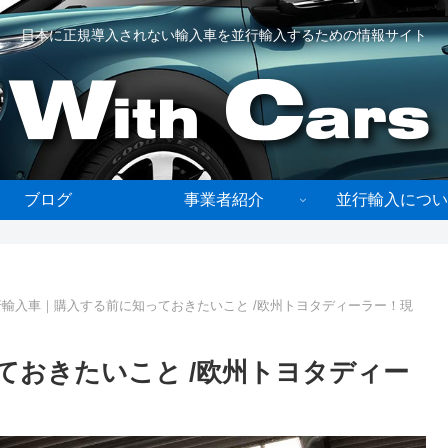
日本に正規導入されない輸入車を並行輸入するための情報サイト
ブログ
事業者紹介
並行輸入につい
行輸入車｜購入する前に知っておきたいこと /欧州トヨタディーラー！現
ておきたいこと /欧州トヨタディー