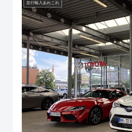
並行輸入あれこれ