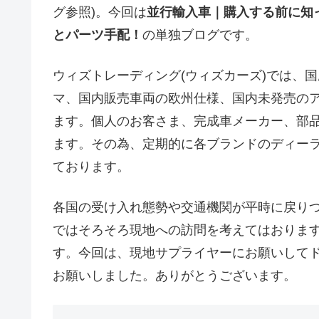
グ参照)。今回は
並行輸入車｜購入する前に知
とパーツ手配！
の単独ブログです。
ウィズトレーディング(ウィズカーズ)では、
マ、国内販売車両の欧州仕様、国内未発売の
ます。個人のお客さま、完成車メーカー、部
ます。その為、定期的に各ブランドのディー
ております。
各国の受け入れ態勢や交通機関が平時に戻りつ
ではそろそろ現地への訪問を考えてはおりま
す。今回は、現地サプライヤーにお願いしてド
お願いしました。ありがとうございます。