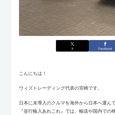
X
Facebook
こんにちは！
ウィズトレーディング代表の宮崎です。
日本に未導入のクルマを海外から日本へ運ん
『並行輸入あれこれ』では、輸送や国内での検