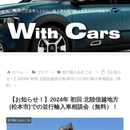
日本に正規導入されない輸入車を並行輸入するための情報サイト
ホーム
ブログ
並行輸入あれこれ
【お知ら
せ！】2024年 初回 北陸信越地方(松本市)での並行輸入車相談会（無
料）！
【お知らせ！】2024年 初回 北陸信越地方
(松本市)での並行輸入車相談会（無料）！
並行輸入あれこれ