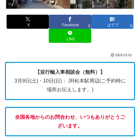
X
Facebook
はてブ
0
0
LINE
2024.03.01
【並行輸入車相談会（無料）】
3月9日(土)・10日(日)： JR松本駅周辺(ご予約時に
場所お伝えします。)
全国各地からのお問合わせ、いつもありがとうご
ざいます。