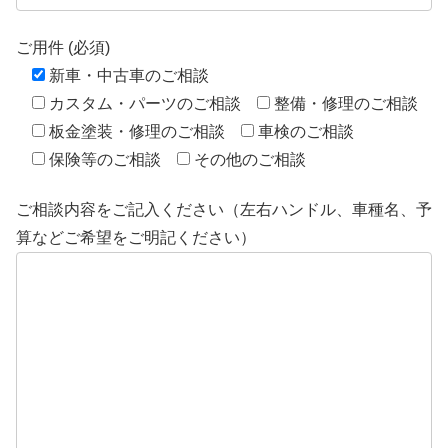
ご用件 (必須)
新車・中古車のご相談
カスタム・パーツのご相談
整備・修理のご相談
板金塗装・修理のご相談
車検のご相談
保険等のご相談
その他のご相談
ご相談内容をご記入ください（左右ハンドル、車種名、予
算などご希望をご明記ください）