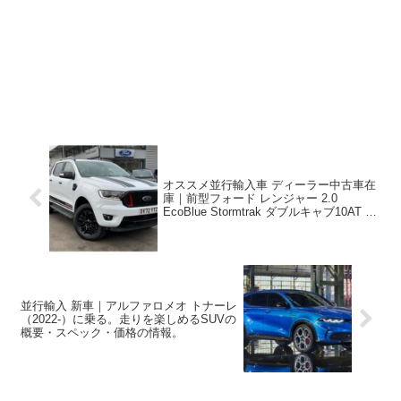
オススメ並行輸入車 ディーラー中古車在
庫｜前型フォード レンジャー 2.0
EcoBlue Stormtrak ダブルキャブ10AT 右
ハンドル
並行輸入 新車｜アルファロメオ トナーレ
（2022-）に乗る。走りを楽しめるSUVの
概要・スペック・価格の情報。