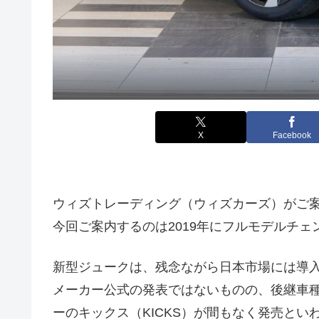
X
Facebook
ウィズトレーディング（ウィズカーズ）がご
今回ご案内するのは2019年にフルモデルチェンジ
新型ジュークは、残念ながら日本市場には導
メーカー公式の発表ではないものの、後継車
ーのキックス（KICKS）が間もなく発売とい