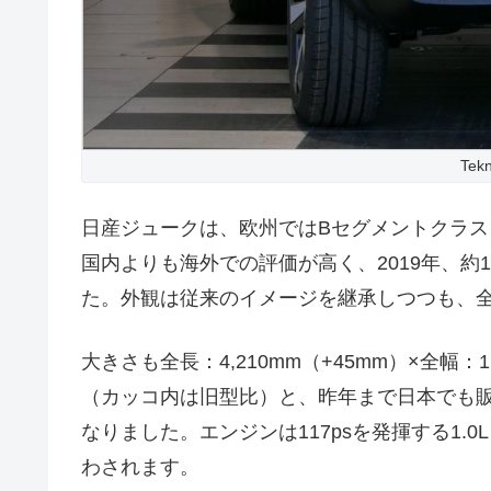
Te
日産ジュークは、欧州ではBセグメントクラス
国内よりも海外での評価が高く、2019年、約
た。外観は従来のイメージを継承しつつも、
大きさも全長：4,210mm（+45mm）×全幅：1,
（カッコ内は旧型比）と、昨年まで日本でも
なりました。エンジンは117psを発揮する1.0L
わされます。