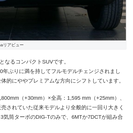
knaリアビュー
となるコンパクトSUVです。
10年ぶりに満を持してフルモデルチェンジされまし
全体的にややプレミアムな方向にシフトしています。
800mm（+30mm）×全高：1,595 mm（+25mm）、
販売されていた従来モデルより全般的に一回り大きく
 3気筒ターボのDIG-Tのみで、6MTか7DCTが組み合