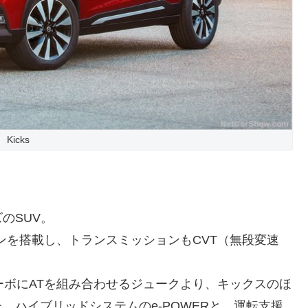
Kicks
のSUV。
ジンを搭載し、トランスミッションもCVT（無段変速
ーボにATを組み合わせるジュークより、キックスのほ
、ハイブリッドシステムのe-POWERと、運転支援