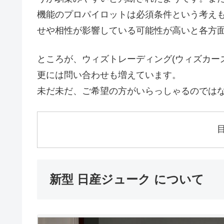
機能のプロパイロットは必須条件という考え
せや相性が影響している可能性が高いと各方
ところが、ウィズトレーディング(ウィズカー
更には問い合わせも増えています。
未だ未だ、ご希望の方がいらっしゃるのでは
新型 日産ジューク について