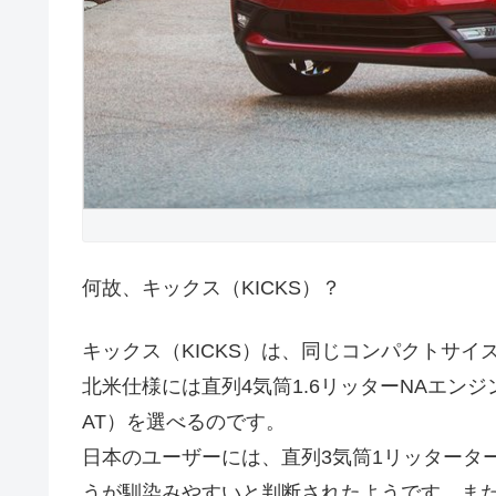
何故、キックス（KICKS）？
キックス（KICKS）は、同じコンパクトサイズ
北米仕様には直列4気筒1.6リッターNAエン
AT）を選べるのです。
日本のユーザーには、直列3気筒1リッタータ
うが馴染みやすいと判断されたようです。また