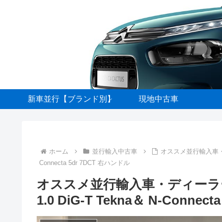
新車並行【ブランド別】
現地中古車
ホーム
並行輸入中古車
オススメ並行輸入車・ディ
Connecta 5dr 7DCT 右ハンドル
オススメ並行輸入車・ディーラ
1.0 DiG-T Tekna＆ N-Conne