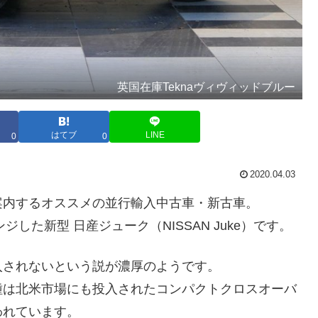
英国在庫Teknaヴィヴィッドブルー
はてブ
LINE
0
0
2020.04.03
案内するオススメの並行輸入中古車・新古車。
した新型 日産ジューク（NISSAN Juke）です。
入されないという説が濃厚のようです。
種は北米市場にも投入されたコンパクトクロスオーバ
われています。