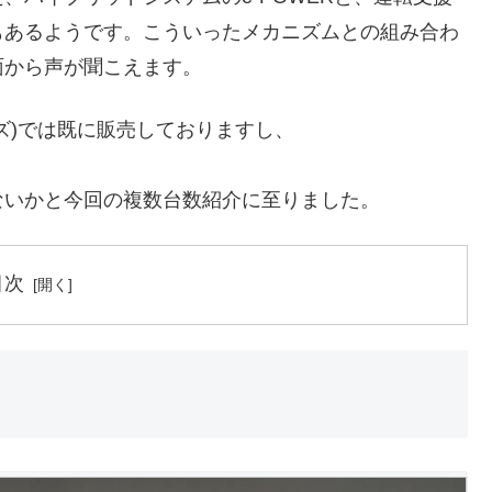
もあるようです。こういったメカニズムとの組み合わ
面から声が聞こえます。
ズ)では既に販売しておりますし、
ないかと今回の複数台数紹介に至りました。
目次