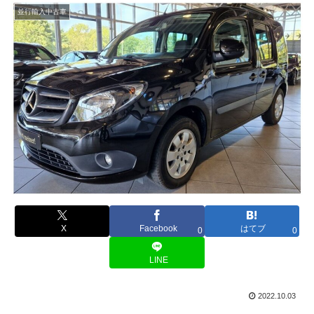
並行輸入中古車
X
Facebook
はてブ
0
0
LINE
2022.10.03