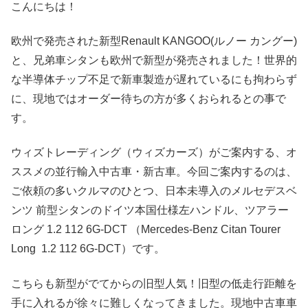
こんにちは！
欧州で発売された新型Renault KANGOO(ルノー カングー)
と、兄弟車シタンも欧州で新型が発売されました！世界的
な半導体チップ不足で新車製造が遅れているにも拘わらず
に、現地ではオーダー待ちの方が多くおられるとの事で
す。
ウィズトレーディング（ウィズカーズ）がご案内する、オ
ススメの並行輸入中古車・新古車。今回ご案内するのは、
ご依頼の多いクルマのひとつ、日本未導入のメルセデスベ
ンツ 前型シタンのドイツ本国仕様左ハンドル、ツアラー
ロング 1.2 112 6G-DCT （Mercedes-Benz Citan Tourer
Long 1.2 112 6G-DCT）です。
こちらも新型がでてからの旧型人気！旧型の低走行距離を
手に入れるが徐々に難しくなってきました。現地中古車車