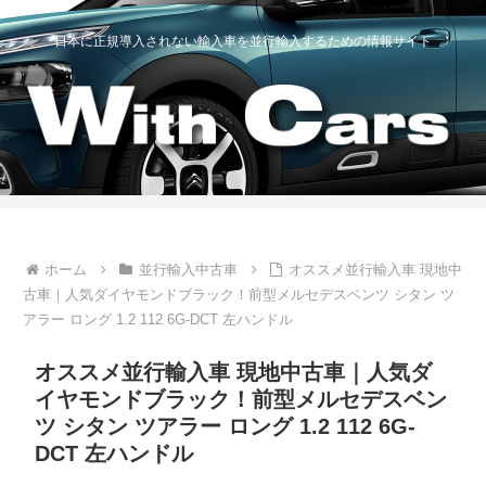
日本に正規導入されない輸入車を並行輸入するための情報サイト
ホーム
並行輸入中古車
オススメ並行輸入車 現地中
古車｜人気ダイヤモンドブラック！前型メルセデスベンツ シタン ツ
アラー ロング 1.2 112 6G-DCT 左ハンドル
オススメ並行輸入車 現地中古車｜人気ダ
イヤモンドブラック！前型メルセデスベン
ツ シタン ツアラー ロング 1.2 112 6G-
DCT 左ハンドル