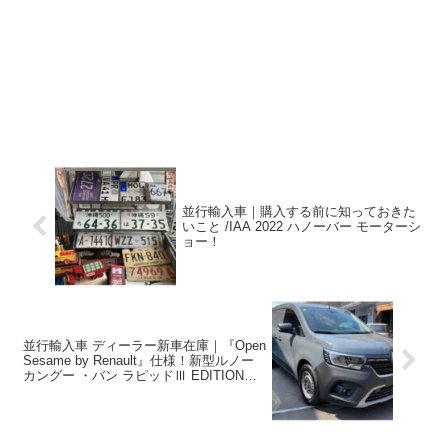
並行輸入車｜購入する前に知っておきた
いこと /IAA 2022 ハノーバー モーターシ
ョー！
並行輸入車 ディーラー新車在庫｜『Open
Sesame by Renault』仕様！新型ルノー
カングー ・バン ラピッドⅢ EDITION
ONE TCe100 6MT 左ハンドル