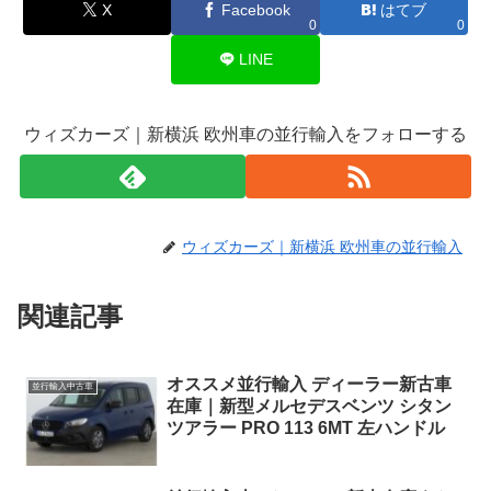
X
Facebook
はてブ
0
0
LINE
ウィズカーズ｜新横浜 欧州車の並行輸入をフォローする
ウィズカーズ｜新横浜 欧州車の並行輸入
関連記事
オススメ並行輸入 ディーラー新古車
並行輸入中古車
在庫｜新型メルセデスベンツ シタン
ツアラー PRO 113 6MT 左ハンドル