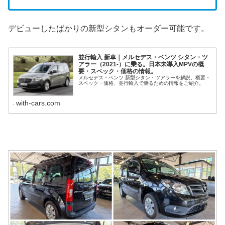
デビューしたばかりの新型シタンもオーダー可能です。
並行輸入 新車｜メルセデス・ベンツ シタン・ツ
アラー（2021-）に乗る。日本未導入MPVの概
要・スペック・価格の情報。
メルセデス・ベンツ 新型シタン・ツアラーを解説。概要・
スペック・価格、並行輸入で乗るための情報をご紹介。
with-cars.com