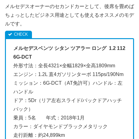
メルセデスオーナーのセカンドカーとして、後席を畳めば
ちょっとしたビジネス用途としても使えるオススメのモデ
ルです。
メルセデスベンツ シタン ツアラー ロング 1.2 112
6G-DCT
外形寸法：全長4321×全幅1829×全高1809mm
エンジン：1.2L 直4ガソリンターボ 115ps/190Nm
ミッション：6G-DCT（AT免許可）ハンドル：左
ハンドル
ドア：5Dr（リア左右スライド/バックドアハッチ
バック）
乗員：5名 年式：2018年1月
カラー：ダイヤモンドブラックメタリック
走行距離：約24,899km