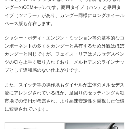
ングーのOEMモデルです。商用タイプ（バン）と乗用タ
イプ（ツアラー）があり、カングー同様にロングホイール
ベース版も存在します。
シャシー・ボディ・エンジン・ミッション等の基本的なコ
ンポーネントの多くをカングーと共有するため外観はほぼ
カングーと同じですが、フェイス・リアはメルセデスベン
ツのCIを上手く取り入れており、メルセデスのラインナッ
プとして違和感のない仕上がりです。
また、スイッチ等の操作系もダイヤルが主体のメルセデス
流にアレンジされているほか、足回りのセッティングも独
市場での使用が考慮され、より高速安定性を重視した仕様
に変更されています。