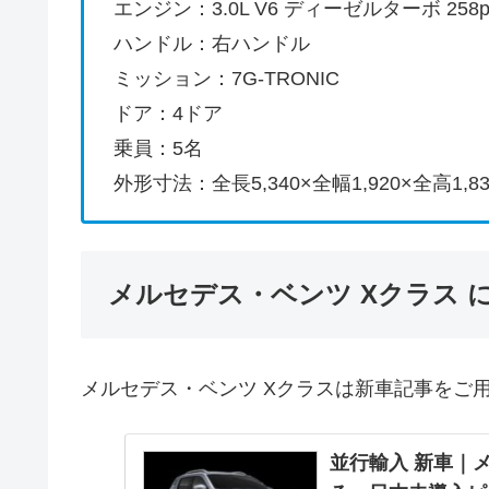
エンジン：3.0L V6 ディーゼルターボ 258ps
ハンドル：右ハンドル
ミッション：7G-TRONIC
ドア：4ドア
乗員：5名
外形寸法：全長5,340×全幅1,920×全高1,8
メルセデス・ベンツ Xクラス 
メルセデス・ベンツ Xクラスは新車記事をご
並行輸入 新車｜メ