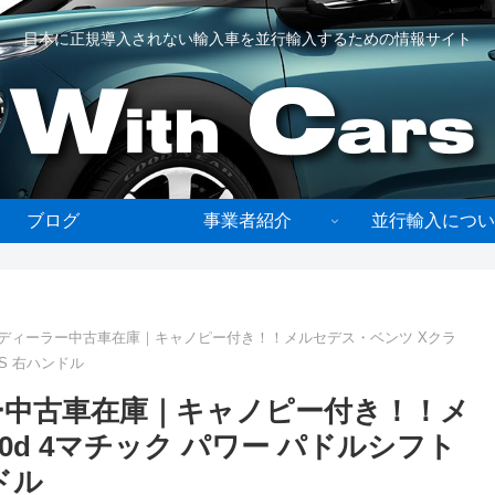
日本に正規導入されない輸入車を並行輸入するための情報サイト
ブログ
事業者紹介
並行輸入につい
 ディーラー中古車在庫｜キャノピー付き！！メルセデス・ベンツ Xクラ
US 右ハンドル
ー中古車在庫｜キャノピー付き！！メ
0d 4マチック パワー パドルシフト
ンドル