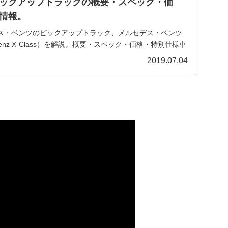
ックアップトラックの概要・スペック・価
情報。
ス・ベンツのピックアップトラック、メルセデス・ベンツ
-Benz X-Class）を解説。概要・スペック・価格・特別仕様車
めの情報をご紹介。
2019.07.04
台