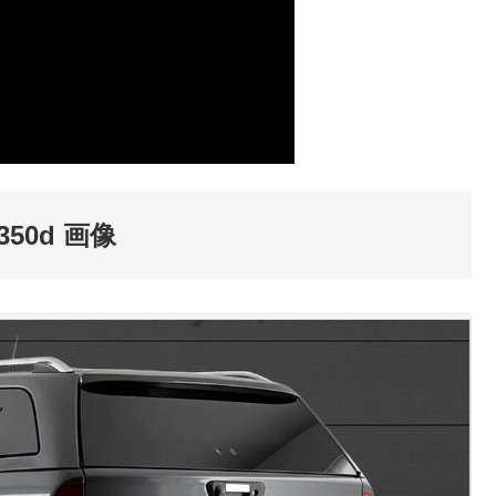
50d 画像