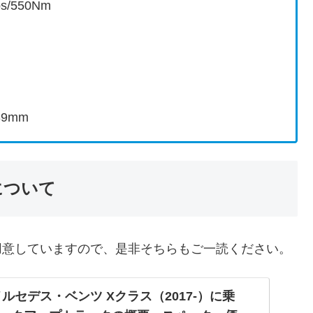
/550Nm
39mm
について
用意していますので、是非そちらもご一読ください。
ルセデス・ベンツ Xクラス（2017-）に乗