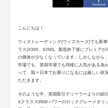
X
Facebook
こんにちは！
ウィズトレーディング(ウィズカーズ)でも新
ラス(X350、X250)。製造終了後にプレミア
の個体が少なくなっています。しかしながら
市場でも、英国市場でも同様に人気がある為
って、我々日本でお乗りになるには厳しい状
ただきます。
そのような中、英国取引ディーラーよりの紹
Xクラス X350d パワーのロックグレーメ