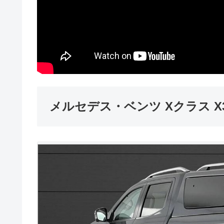
メルセデス・ベンツ Xクラス X3