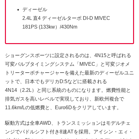
ディーゼル
2.4L 直4 ディーゼルターボ DI-D MIVEC
181PS (133kw）/430Nm
ショーグンスポーツに設定されるのは、4N15と呼ばれる
可変バルブタイミングシステム「MIVEC」と可変ジオメ
トリーターボチャージャーを備えた最新のディーゼルユニ
ットで、日本でもデリカD:5などに搭載される
4N14（2.2L）と同じ系統のものになります。燃費性能と
排気ガスを高いレベルで実現しており、新欧州複合で
11.6km/Lの低燃費と、Euro6Dをクリアしています。
駆動方式は全車AWD、トランスミッションはモデルチェ
ンジでパドルシフト付き8速ATを採用。アイシン・エィ・