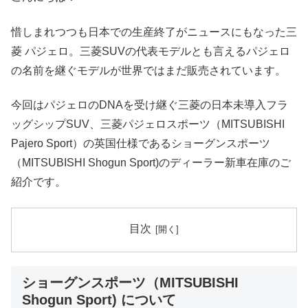
惜しまれつつも日本での生産終了がニュースにもなった三
菱 パジェロ。三菱SUVの代表モデルとも言えるパジェロ
の名前を継ぐモデルが世界ではまだ販売されています。
今回はパジェロのDNAを受け継ぐ三菱の日本未導入フラ
ッグシップSUV、三菱パジェロスポーツ（MITSUBISHI
Pajero Sport）の英国仕様であるショーグンスポーツ
（MITSUBISHI Shogun Sport)のディーラー新車在庫のご
紹介です。
目次
ショーグンスポーツ（MITSUBISHI
Shogun Sport) について