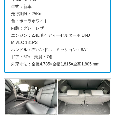
年式：新車
走行距離：25Km
色：ポーラホワイト
内装：グレーレザー
エンジン：2.4L 直4 ディーゼルターボ DI-D
MIVEC 181PS
ハンドル：右ハンドル ミッション：8AT
ドア：5Dr 乗員：7名
外形寸法：全長4,785×全幅1,815×全高1,805 mm