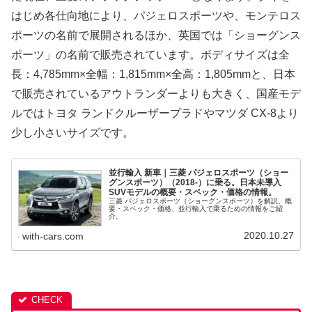
はじめ各仕向地により、パジェロスポーツや、モンテロス
ポーツの名前で展開されるほか、英国では「ショーグンス
ポーツ」の名前で販売されています。ボディサイズは全
長：4,785mm×全幅：1,815mm×全高：1,805mmと、日本
で販売されているアウトランダーよりも大きく、国産モデ
ルではトヨタ ランドクルーザープラドやマツダ CX-8より
少し小さいサイズです。
並行輸入 新車｜三菱 パジェロスポーツ（ショー
グンスポーツ）（2018-）に乗る。日本未導入
SUVモデルの概要・スペック・価格の情報。
三菱 パジェロスポーツ（ショーグンスポーツ）を解説。概
要・スペック・価格、並行輸入で乗るための情報をご紹
介。
2020.10.27
with-cars.com