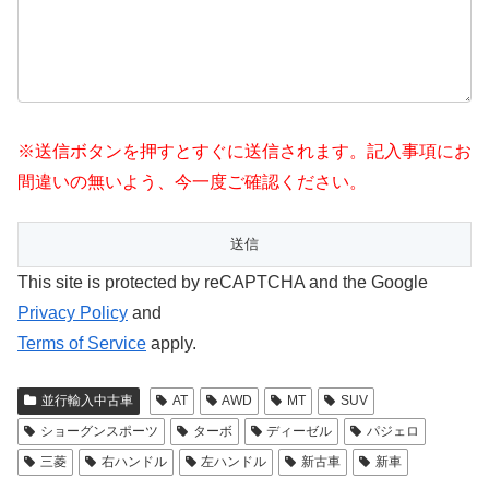
※送信ボタンを押すとすぐに送信されます。記入事項にお
間違いの無いよう、今一度ご確認ください。
This site is protected by reCAPTCHA and the Google
Privacy Policy
and
Terms of Service
apply.
並行輸入中古車
AT
AWD
MT
SUV
ショーグンスポーツ
ターボ
ディーゼル
パジェロ
三菱
右ハンドル
左ハンドル
新古車
新車