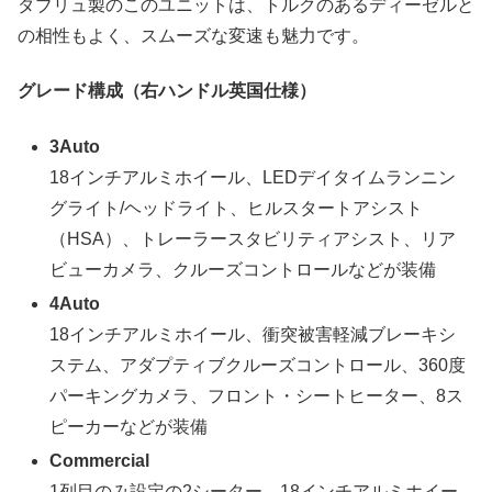
ダブリュ製のこのユニットは、トルクのあるディーゼルと
の相性もよく、スムーズな変速も魅力です。
グレード構成（右ハンドル英国仕様）
3Auto
18インチアルミホイール、LEDデイタイムランニン
グライト/ヘッドライト、ヒルスタートアシスト
（HSA）、トレーラースタビリティアシスト、リア
ビューカメラ、クルーズコントロールなどが装備
4Auto
18インチアルミホイール、衝突被害軽減ブレーキシ
ステム、アダプティブクルーズコントロール、360度
パーキングカメラ、フロント・シートヒーター、8ス
ピーカーなどが装備
Commercial
1列目のみ設定の2シーター。18インチアルミホイー