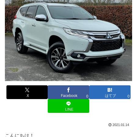
X
Facebook
はてブ
0
0
LINE
2021.01.14
こんにちは！