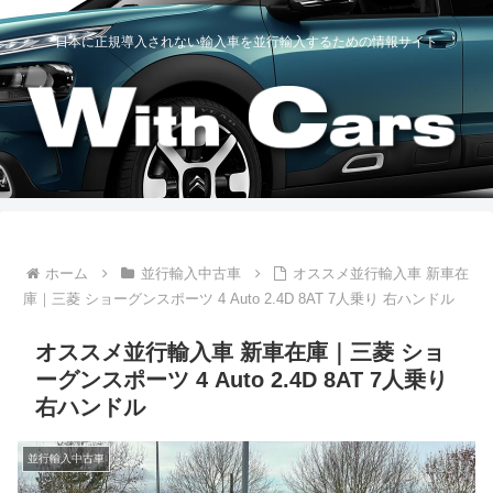
日本に正規導入されない輸入車を並行輸入するための情報サイト
ホーム
並行輸入中古車
オススメ並行輸入車 新車在
庫｜三菱 ショーグンスポーツ 4 Auto 2.4D 8AT 7人乗り 右ハンドル
オススメ並行輸入車 新車在庫｜三菱 ショ
ーグンスポーツ 4 Auto 2.4D 8AT 7人乗り
右ハンドル
並行輸入中古車