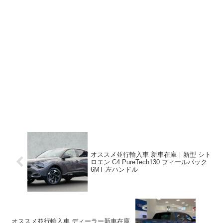
オススメ並行輸入車 新車在庫｜新型 シト
ロエン C4 PureTech130 フィールパック
6MT 左ハンドル
オススメ並行輸入車 ディーラー新車在庫