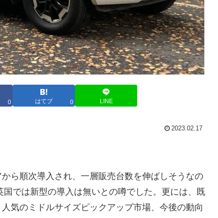
はてブ
LINE
0
0
2023.02.17
アから順次導入され、一層販売台数を伸ばしそうなの
欧州及び英国では新型の導入は無いとの噂でした。更には、既
。人気のミドルサイズピックアップ市場、今後の動向