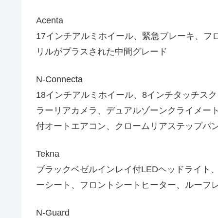
Acenta
17インチアルミホイール、緊急ブレーキ、フ
リルがプラスされた中間グレード
N-Connecta
18インチアルミホイール、8インチタッチスクリーンNissan
ラーリアカメラ、デュアルゾーンクライメー
付オートエアコン、クロームリアステップバ
Tekna
ブラックベゼルインレイ付LEDヘッドライト
ーシート、フロントシートヒーター、ルーフ
N-Guard