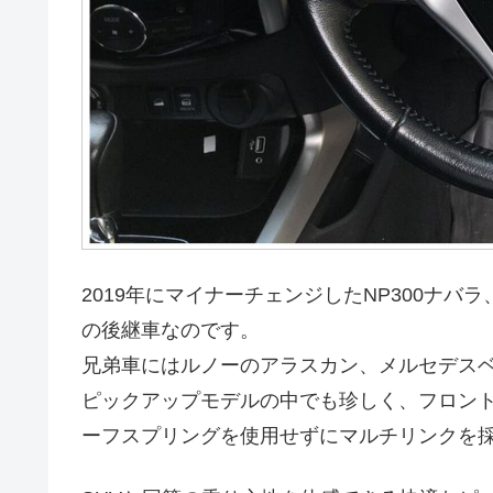
2019年にマイナーチェンジしたNP300ナ
の後継車なのです。
兄弟車にはルノーのアラスカン、メルセデス
ピックアップモデルの中でも珍しく、フロン
ーフスプリングを使用せずにマルチリンクを