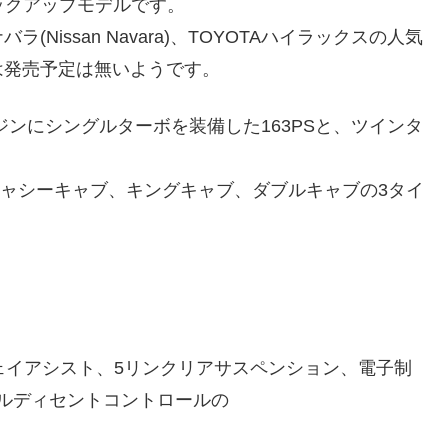
ックアップモデルです。
issan Navara)、TOYOTAハイラックスの人気
は発売予定は無いようです。
エンジンにシングルターボを装備した163PSと、ツインタ
シャシーキャブ、キングキャブ、ダブルキャブの3タイ
ェイアシスト、5リンクリアサスペンション、電子制
ヒルディセントコントロールの