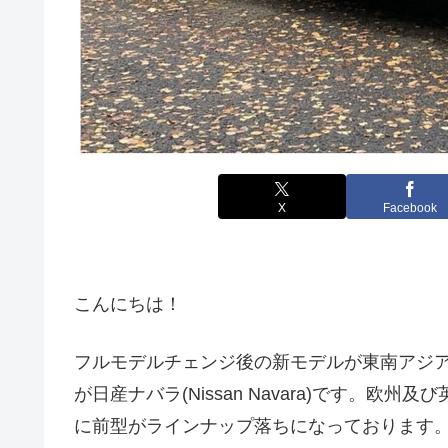
X
Facebook
こんにちは！
フルモデルチェンジ後の新モデルが東南アジ
が日産ナバラ(Nissan Navara)です。
に前型がラインナップ落ちになっております