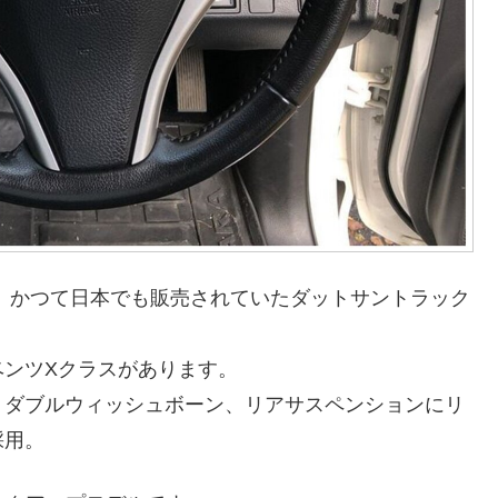
バラ、かつて日本でも販売されていたダットサントラック
ベンツXクラスがあります。
トダブルウィッシュボーン、リアサスペンションにリ
採用。