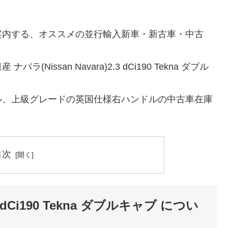
案内する、オススメの並行輸入新車・新古車・中古
ssan Navara)2.3 dCi190 Tekna ダブル
ル、上級グレードの英国仕様右ハンドルの中古車在庫
目次
Ci190 Tekna ダブルキャブ につい