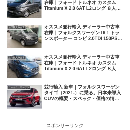
在庫｜フォード トルネオ カスタム
Titanium X 2.0 6AT L2ロング ８人乗
り 左ハンドル
オススメ並行輸入 ディーラー中古車
並行輸入中古車
在庫｜フォルクスワーゲンT6.1 トラ
ンスポーター コンビ 2.0TDI 150PS
SWB 7DSG 9人乗り 左ハンドル
オススメ並行輸入 ディーラー中古車
並行輸入中古車
在庫｜フォード トルネオ カスタム
Titanium X 2.0 6AT L2ロング ８人乗
り 左ハンドル
並行輸入 新車｜フォルクスワーゲン
フォルクスワーゲン
タイゴ（2021-）に乗る。日本未導入
CUVの概要・スペック・価格の情
報。
スポンサーリンク