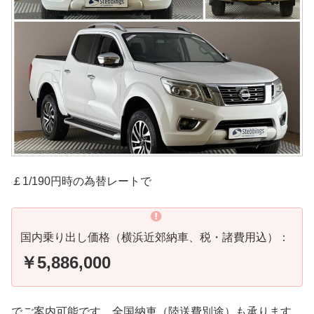
￡1/190円時の為替レートで
国内乗り出し価格（横浜近郊納車、税・諸費用込）：
￥5,886,000
でご案内可能です。全国納車（陸送費別途）も承ります。