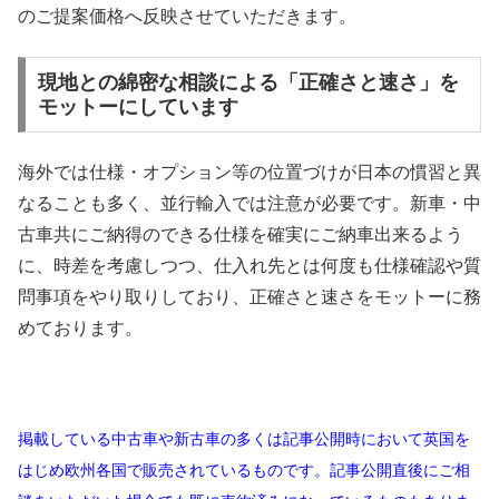
のご提案価格へ反映させていただきます。
現地との綿密な相談による「正確さと速さ」を
モットーにしています
海外では仕様・オプション等の位置づけが日本の慣習と異
なることも多く、並行輸入では注意が必要です。新車・中
古車共にご納得のできる仕様を確実にご納車出来るよう
に、時差を考慮しつつ、仕入れ先とは何度も仕様確認や質
問事項をやり取りしており、正確さと速さをモットーに務
めております。
掲載している中古車や新古車の多くは記事公開時において英国を
はじめ欧州各国で販売されているものです。記事公開直後にご相