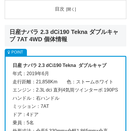
目次
日産ナバラ 2.3 dCi190 Tekna ダブルキャ
ブ 7AT 4WD 個体情報
日産 ナバラ 2.3 dCi190 Tekna ダブルキャブ
年式：2019年6月
走行距離：21,858Km 色：ストームホワイト
エンジン：2.3L dci 直列4気筒ツインターボ 190PS
ハンドル：右ハンドル
ミッション：7AT
ドア：4ドア
乗員：5名
外形寸法：全長5,330mm×全幅1,865mm×全高