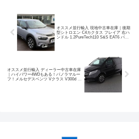
オススメ並行輸入 現地中古車在庫｜後期
型シトロエン C4カクタス フレイア 右ハ
ンドル 1.2PureTech110 S&S EAT6 パノ
ラマルーフ ！
オススメ並行輸入 ディーラー中古車在庫
｜ハイパワー4WDもある！パノラマルー
フ！メルセデスベンツ Vクラス V300d ス
ポーツパッケージ ロング 4Matic 9G-
Tronic 左ハンドル