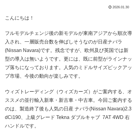
2026.01.30
こんにちは！
フルモデルチェンジ後の新モデルが東南アジアから順次導
入され、一層販売台数を伸ばしそうなのが日産ナバラ
(Nissan Navara)です。残念ですが、欧州及び英国では新
型の導入は無いようです。更には、既に前型がラインナッ
プ落ちになっております。人気のミドルサイズピックアッ
プ市場、今後の動向が楽しみです。
ウィズトレーディング（ウィズカーズ）がご案内する、オ
ススメの並行輸入新車・新古車・中古車。今回ご案内する
のは、製造終了後も人気の日産 ナバラ(Nissan Navara)2.3
dCi190、上級グレード Tekna ダブルキャブ 7AT 4WD 右
ハンドルです。