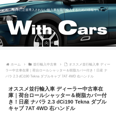
日本に正規導入されない輸入車を並行輸入するための情報サイト
ホーム
並行輸入中古車
オススメ並行輸入車 ディー
ラー中古車在庫｜荷台ロールシャッター＆樹脂カバー付き！日産 ナ
バラ 2.3 dCi190 Tekna ダブルキャブ 7AT 4WD 右ハンドル
オススメ並行輸入車 ディーラー中古車在
庫｜荷台ロールシャッター＆樹脂カバー付
き！日産 ナバラ 2.3 dCi190 Tekna ダブル
キャブ 7AT 4WD 右ハンドル