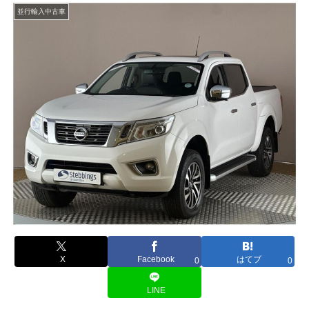
並行輸入中古車
X
Facebook
はてブ
0
0
LINE