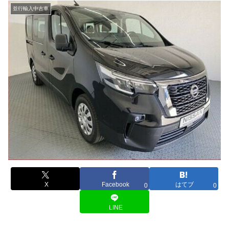
並行輸入中古車
X
Facebook
はてブ
0
0
LINE