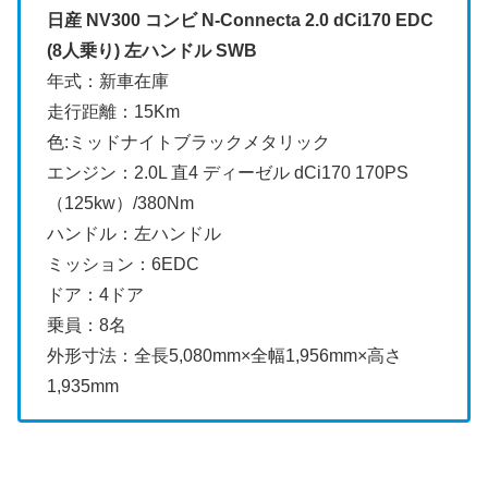
日産 NV300 コンビ N-Connecta 2.0 dCi170 EDC
(8人乗り) 左ハンドル SWB
年式：新車在庫
走行距離：15Km
色:ミッドナイトブラックメタリック
エンジン：2.0L 直4 ディーゼル dCi170 170PS
（125kw）/380Nm
ハンドル：左ハンドル
ミッション：6EDC
ドア：4ドア
乗員：8名
外形寸法：全長5,080mm×全幅1,956mm×高さ
1,935mm