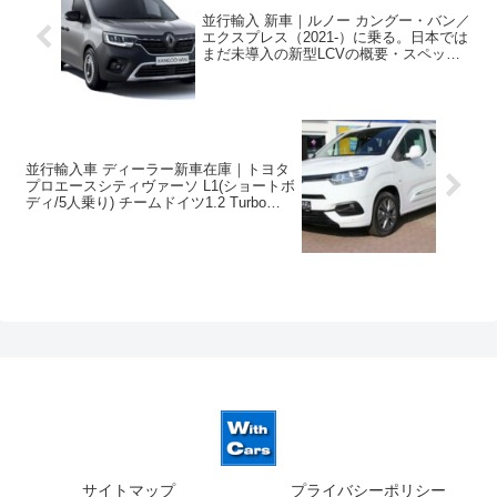
並行輸入 新車｜ルノー カングー・バン／
エクスプレス（2021-）に乗る。日本では
まだ未導入の新型LCVの概要・スペッ
ク・価格の情報。
並行輸入車 ディーラー新車在庫｜トヨタ
プロエースシティヴァーソ L1(ショートボ
ディ/5人乗り) チームドイツ1.2 Turbo
EAT8 左ハンドル
サイトマップ
プライバシーポリシー