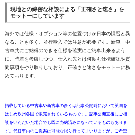
現地との綿密な相談による「正確さと速さ」を
モットーにしています
海外では仕様・オプション等の位置づけが日本の慣習と異
なることも多く、並行輸入では注意が必要です。新車・中
古車共にご納得のできる仕様を確実にご納車出来るよう
に、時差を考慮しつつ、仕入れ先とは何度も仕様確認や質
問事項をやり取りしており、正確さと速さをモットーに務
めております。
掲載している中古車や新古車の多くは記事公開時において英国を
はじめ欧州各国で販売されているものです。記事公開直後にご相
談をいただいた場合でも既に売約済みになっているものもありま
す。代替車両のご提案は可能な限り行ってまいりますが、ご希望