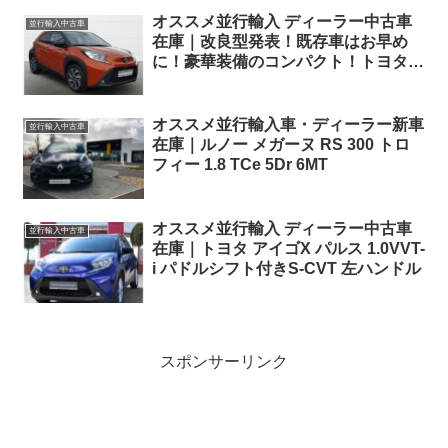
オススメ並行輸入 ディーラー中古車
並行輸入中古車
在庫｜改良型発表！既存車はお早め
に！豪華装備のコンパクト！トヨタ
アイゴX パルス 1.0VVT-i CVT 左ハン
ドル
オススメ並行輸入車・ディーラー新車
並行輸入中古車
在庫｜ルノー メガーヌ RS 300 トロ
フィー 1.8 TCe 5Dr 6MT
オススメ並行輸入 ディーラー中古車
並行輸入中古車
在庫｜トヨタ アイゴX パルス 1.0VVT-
i パドルシフト付きS-CVT 左ハンドル
スポンサーリンク