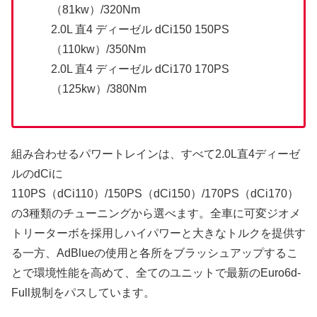
（81kw）/320Nm
2.0L 直4 ディーゼル dCi150 150PS
（110kw）/350Nm
2.0L 直4 ディーゼル dCi170 170PS
（125kw）/380Nm
組み合わせるパワートレインは、すべて2.0L直4ディーゼ
ルのdCiに
110PS（dCi110）/150PS（dCi150）/170PS（dCi170）
の3種類のチューニングから選べます。全車に可変ジオメ
トリーターボを採用しハイパワーと大きなトルクを提供す
る一方、AdBlueの使用と各所をブラッシュアップするこ
とで環境性能を高めて、全てのユニットで最新のEuro6d-
Full規制をパスしています。