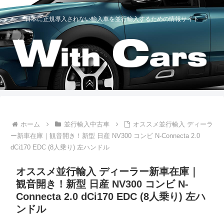
日本に正規導入されない輸入車を並行輸入するための情報サイト
ホーム
並行輸入中古車
オススメ並行輸入 ディーラ
ー新車在庫｜観音開き！新型 日産 NV300 コンビ N-Connecta 2.0
dCi170 EDC (8人乗り) 左ハンドル
オススメ並行輸入 ディーラー新車在庫｜
観音開き！新型 日産 NV300 コンビ N-
Connecta 2.0 dCi170 EDC (8人乗り) 左ハ
ンドル