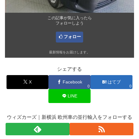
この記事が気に入ったら
フォローしよう
フォロー
最新情報をお届けします。
シェアする
X
Facebook
はてブ
0
0
LINE
ウィズカーズ｜新横浜 欧州車の並行輸入をフォローする