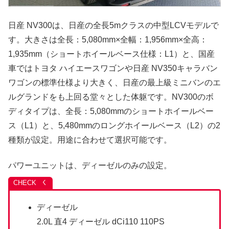
日産 NV300は、日産の全長5mクラスの中型LCVモデルで
す。大きさは全長：5,080mm×全幅：1,956mm×全高：
1,935mm（ショートホイールベース仕様：L1）と、国産
車ではトヨタ ハイエースワゴンや日産 NV350キャラバン
ワゴンの標準仕様より大きく、日産の最上級ミニバンのエ
ルグランドをも上回る堂々とした体躯です。NV300のボ
ディタイプは、全長：5,080mmのショートホイールベー
ス（L1）と、5,480mmのロングホイールベース（L2）の2
種類が設定。用途に合わせて選択可能です。
パワーユニットは、ディーゼルのみの設定。
ディーゼル
2.0L 直4 ディーゼル dCi110 110PS