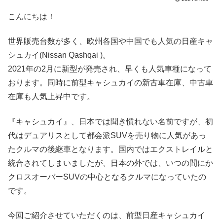
こんにちは！
世界販売台数が多く、欧州各国や中国でも人気の日産キャ
シュカイ(Nissan Qashqai )。
2021年の2月に新型が発売され、早くも人気車種になって
おります。同時に前型キャシュカイの新古車在庫、中古車
在庫も人気上昇中です。
『キャシュカイ』、日本では聞き慣れない名前ですが、初
代はデュアリスとして都会派SUVを売り物に人気があっ
たクルマの後継車となります。国内ではエクストレイルと
統合されてしまいましたが、日本の外では、いつの間にか
クロスオーバーSUVの中心となるクルマになっていたの
です。
今回ご紹介させていただくのは、前型日産キャシュカイ