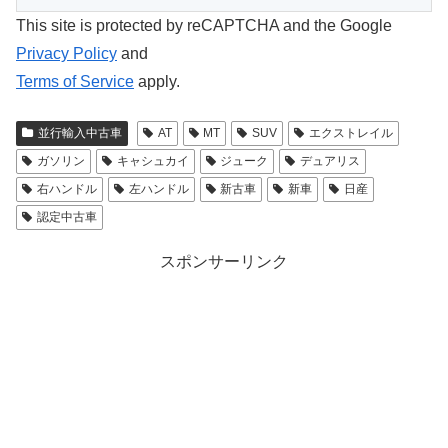
This site is protected by reCAPTCHA and the Google
Privacy Policy
and
Terms of Service
apply.
並行輸入中古車
AT
MT
SUV
エクストレイル
ガソリン
キャシュカイ
ジューク
デュアリス
右ハンドル
左ハンドル
新古車
新車
日産
認定中古車
スポンサーリンク