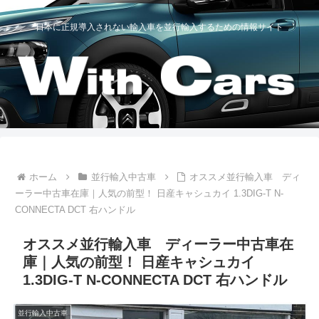
日本に正規導入されない輸入車を並行輸入するための情報サイト
ホーム
並行輸入中古車
オススメ並行輸入車 ディ
ーラー中古車在庫｜人気の前型！ 日産キャシュカイ 1.3DIG-T N-
CONNECTA DCT 右ハンドル
オススメ並行輸入車 ディーラー中古車在
庫｜人気の前型！ 日産キャシュカイ
1.3DIG-T N-CONNECTA DCT 右ハンドル
並行輸入中古車