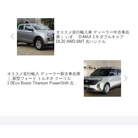
オススメ並行輸入車 ディーラー中古車在
庫｜ いすゞ D-MAX 1.9 ダブルキャブ
DL20 4WD 6MT 右ハンドル
オススメ並行輸入 ディーラー新古車在庫
｜ 新型フォード トルネオ クーリエ
1.0Eco Boost Titanium PowerShift 左ハン
ドル