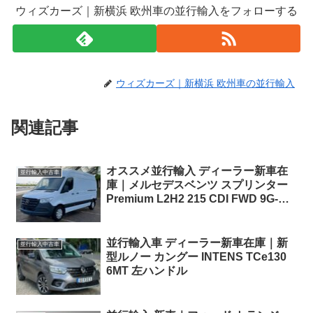
ウィズカーズ｜新横浜 欧州車の並行輸入をフォローする
ウィズカーズ｜新横浜 欧州車の並行輸入
関連記事
オススメ並行輸入 ディーラー新車在
並行輸入中古車
庫｜メルセデスベンツ スプリンター
Premium L2H2 215 CDI FWD 9G-
Tronic 右ハンドル
並行輸入車 ディーラー新車在庫｜新
並行輸入中古車
型ルノー カングー INTENS TCe130
6MT 左ハンドル