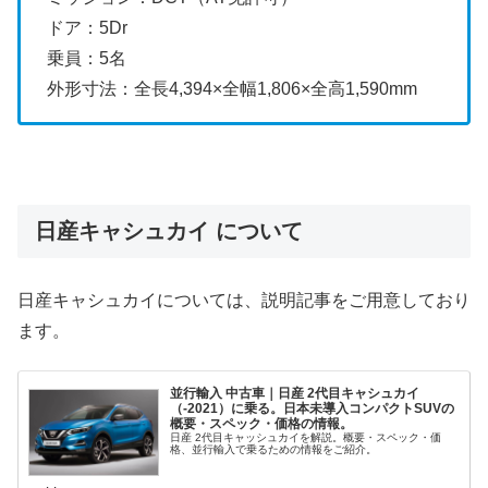
ドア：5Dr
乗員：5名
外形寸法：全長4,394×全幅1,806×全高1,590mm
日産キャシュカイ について
日産キャシュカイについては、説明記事をご用意しており
ます。
並行輸入 中古車｜日産 2代目キャシュカイ
（-2021）に乗る。日本未導入コンパクトSUVの
概要・スペック・価格の情報。
日産 2代目キャッシュカイを解説。概要・スペック・価
格、並行輸入で乗るための情報をご紹介。