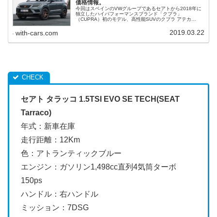
価格情報。
今回はスペインのVWグループであるセアトから2018年に
独立したハイパフォーマンスブランド「クプラ」
（CUPRA）初のモデル、高性能SUVのクプラ アテカ
（CUPRA Ateca）を採り上げます。概要・スペック・価格
等、並行輸入で乗るための情報をご紹介します。
2019.03.22
with-cars.com
セアト タラッコ 1.5TSI EVO SE TECH(SEAT
Tarraco)
年式：新車在庫
走行距離：12Km
色：アトランティックブルー
エンジン：ガソリン1,498cc直列4気筒ターボ
150ps
ハンドル：右ハンドル
ミッション：7DSG