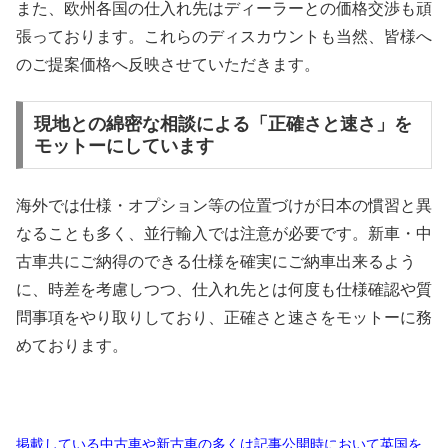
また、欧州各国の仕入れ先はディーラーとの価格交渉も頑
張っております。これらのディスカウントも当然、皆様へ
のご提案価格へ反映させていただきます。
現地との綿密な相談による「正確さと速さ」を
モットーにしています
海外では仕様・オプション等の位置づけが日本の慣習と異
なることも多く、並行輸入では注意が必要です。新車・中
古車共にご納得のできる仕様を確実にご納車出来るよう
に、時差を考慮しつつ、仕入れ先とは何度も仕様確認や質
問事項をやり取りしており、正確さと速さをモットーに務
めております。
掲載している中古車や新古車の多くは記事公開時において英国を