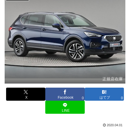
正規店在庫
X
Facebook
はてブ
0
0
LINE
2020.04.01