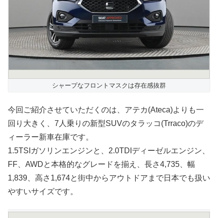
シャープなフロントマスクは存在感抜群
今回ご紹介させていただくのは、アテカ(Ateca)よりも一
回り大きく、7人乗りの新型SUVのタラッコ(Trraco)のデ
ィーラー新車在庫です。
1.5TSIガソリンエンジンと、2.0TDIディーゼルエンジン、
FF、AWDと本格的なグレードを揃え、長さ4,735、幅
1,839、高さ1,674と街中からアウトドアまで日本でも扱い
やすいサイズです。