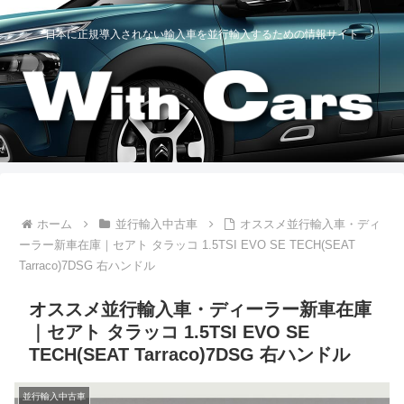
日本に正規導入されない輸入車を並行輸入するための情報サイト
ホーム
並行輸入中古車
オススメ並行輸入車・ディ
ーラー新車在庫｜セアト タラッコ 1.5TSI EVO SE TECH(SEAT
Tarraco)7DSG 右ハンドル
オススメ並行輸入車・ディーラー新車在庫
｜セアト タラッコ 1.5TSI EVO SE
TECH(SEAT Tarraco)7DSG 右ハンドル
並行輸入中古車