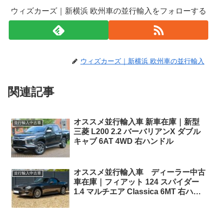
ウィズカーズ｜新横浜 欧州車の並行輸入をフォローする
ウィズカーズ｜新横浜 欧州車の並行輸入
関連記事
オススメ並行輸入車 新車在庫｜新型
並行輸入中古車
三菱 L200 2.2 バーバリアンX ダブル
キャブ 6AT 4WD 右ハンドル
オススメ並行輸入車 ディーラー中古
並行輸入中古車
車在庫｜フィアット 124 スパイダー
1.4 マルチエア Classica 6MT 右ハン
ドル