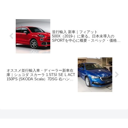
並行輸入 新車｜フィアット
500X（2019-）に乗る。日本未導入の
SPORTを中心に概要・スペック・価格の
情報。
オススメ並行輸入車・ディーラー新車在
庫｜シュコダ スカーラ 1.5TSI SE L ACT
150PS (SKODA Scala）7DSG 右ハンド
ル