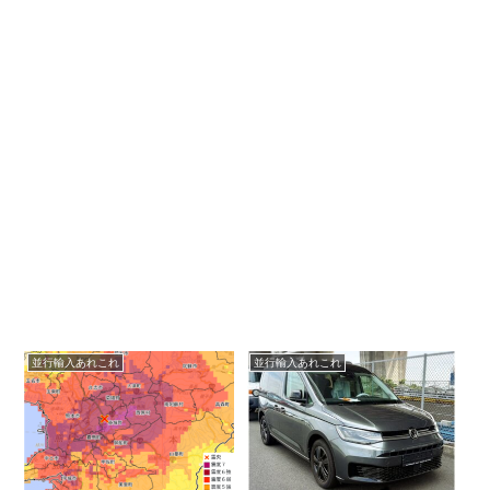
並行輸入あれこれ
並行輸入あれこれ