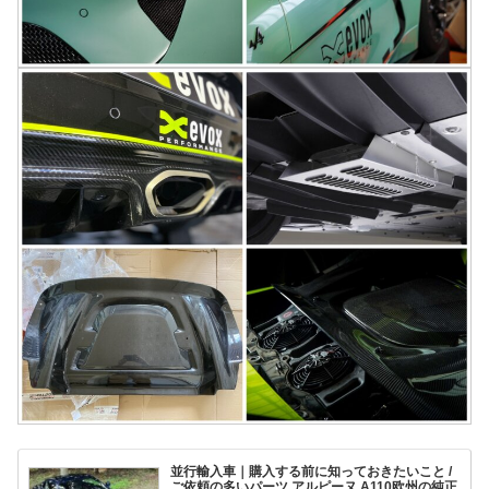
並行輸入車｜購入する前に知っておきたいこと /
ご依頼の多いパーツ アルピーヌ A110欧州の純正