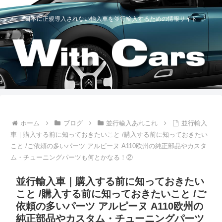
日本に正規導入されない輸入車を並行輸入するための情報サイト
ホーム
ブログ
並行輸入あれこれ
並行輸入
車｜購入する前に知っておきたいこと /購入する前に知っておきたい
こと /ご依頼の多いパーツ アルピーヌ A110欧州の純正部品やカスタ
ム・チューニングパーツも何とかなる！②
並行輸入車｜購入する前に知っておきたい
こと /購入する前に知っておきたいこと /ご
依頼の多いパーツ アルピーヌ A110欧州の
純正部品やカスタム・チューニングパーツ