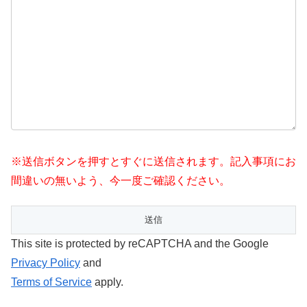
※送信ボタンを押すとすぐに送信されます。記入事項にお
間違いの無いよう、今一度ご確認ください。
This site is protected by reCAPTCHA and the Google
Privacy Policy
and
Terms of Service
apply.