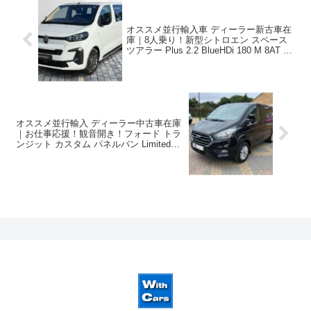
オススメ並行輸入車 ディーラー新古車在
庫｜8人乗り！新型シトロエン スペース
ツアラー Plus 2.2 BlueHDi 180 M 8AT 左
ハンドル
オススメ並行輸入 ディーラー中古車在庫
｜お仕事応援！観音開き！フォード トラ
ンジット カスタム パネルバン Limited
L1H1 2.0 6AT 3人乗り 右ハンドル