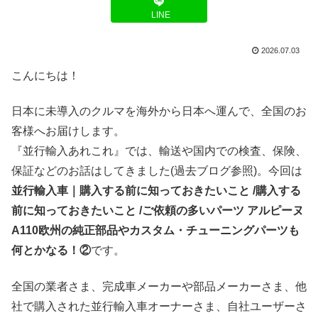
LINE
2026.07.03
こんにちは！
日本に未導入のクルマを海外から日本へ運んで、全国のお
客様へお届けします。
『並行輸入あれこれ』では、輸送や国内での検査、保険、
保証などのお話はしてきました(過去ブログ参照)。今回は
並行輸入車｜購入する前に知っておきたいこと /購入する
前に知っておきたいこと /ご依頼の多いパーツ アルピーヌ
A110欧州の純正部品やカスタム・チューニングパーツも
何とかなる！②
です。
全国の業者さま、完成車メーカーや部品メーカーさま、他
社で購入された並行輸入車オーナーさま、自社ユーザーさ