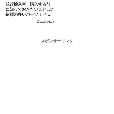
並行輸入車｜購入する前
に知っておきたいこと /ご
依頼の多いパーツ！ドイ
ツの老舗カスタムメーカ
2024.01.24
ーdelta4×4！
スポンサーリンク