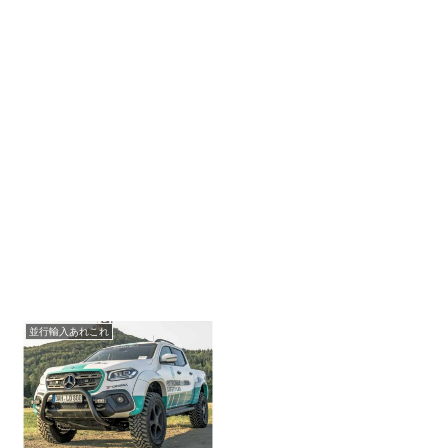
並行輸入あれこれ