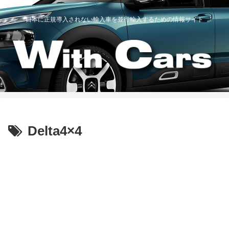
日本に正規導入されない輸入車を並行輸入するための情報サイト
Delta4×4