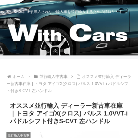
日本に正規導入されない輸入車を並行輸入するための情報サイト
ホーム
並行輸入中古車
オススメ並行輸入 ディーラ
ー新古車在庫｜トヨタ アイゴX(クロス) パルス 1.0VVT-i パドルシフ
ト付きS-CVT 左ハンドル
オススメ並行輸入 ディーラー新古車在庫
｜トヨタ アイゴX(クロス) パルス 1.0VVT-i
パドルシフト付きS-CVT 左ハンドル
並行輸入中古車