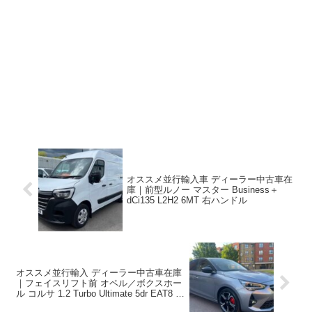
オススメ並行輸入車 ディーラー中古車在
庫｜前型ルノー マスター Business＋
dCi135 L2H2 6MT 右ハンドル
オススメ並行輸入 ディーラー中古車在庫
｜フェイスリフト前 オペル／ボクスホー
ル コルサ 1.2 Turbo Ultimate 5dr EAT8 右
ハンドル