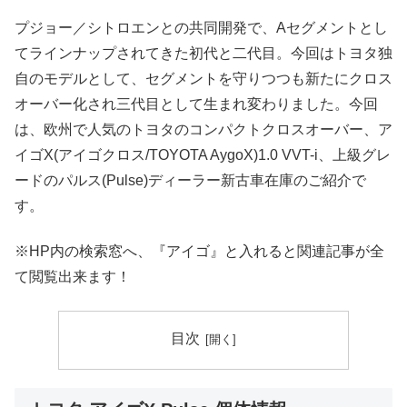
プジョー／シトロエンとの共同開発で、Aセグメントとし
てラインナップされてきた初代と二代目。今回はトヨタ独
自のモデルとして、セグメントを守りつつも新たにクロス
オーバー化され三代目として生まれ変わりました。今回
は、欧州で人気のトヨタのコンパクトクロスオーバー、ア
イゴX(アイゴクロス/TOYOTA AygoX)1.0 VVT-i、上級グレ
ードのパルス(Pulse)ディーラー新古車在庫のご紹介で
す。
※HP内の検索窓へ、『アイゴ』と入れると関連記事が全
て閲覧出来ます！
目次