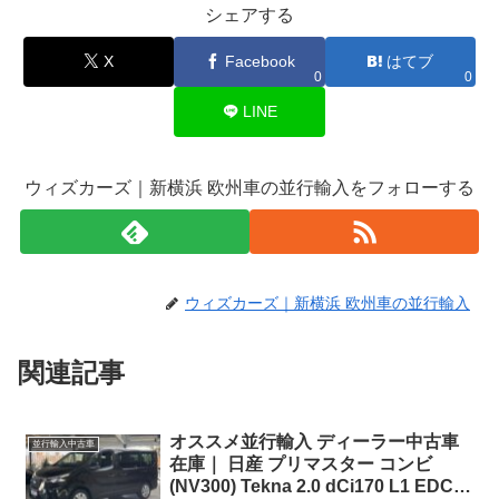
シェアする
X
Facebook
はてブ
0
0
LINE
ウィズカーズ｜新横浜 欧州車の並行輸入をフォローする
ウィズカーズ｜新横浜 欧州車の並行輸入
関連記事
オススメ並行輸入 ディーラー中古車
並行輸入中古車
在庫｜ 日産 プリマスター コンビ
(NV300) Tekna 2.0 dCi170 L1 EDC (8