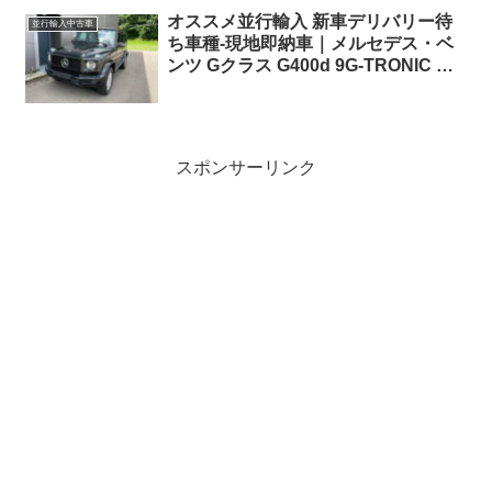
オススメ並行輸入 新車デリバリー待
並行輸入中古車
ち車種-現地即納車｜メルセデス・ベ
ンツ Gクラス G400d 9G-TRONIC 左
ハンドル
スポンサーリンク