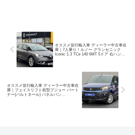
オススメ並行輸入車 ディーラー中古車在
庫｜7人乗り！ルノー グランセニック
Iconic 1.3 TCe 140 6MT 5ドア 右ハンド
ル
オススメ並行輸入車 ディーラー中古車在
庫｜フェイスリフト前型プジョー パート
ナー(パルトネール) パネルバン
Professional L1 EAT8 右ハンドル