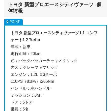
トヨタ 新型プロエースシティヴァーソ 個
体情報
トヨタ 新型プロエースシティヴァーソ L1 コンフ
ォート1.2 Turbo
年式：新車
走行距離：20km
色：バックパッカーチャキメタリック
内装：グレーファブリック
エンジン：1.2L 直3ターボ
110PS（81kw）/205Nm
ハンドル：左ハンドル
ミッション：6MT
ドア：5ドア
乗員：5名