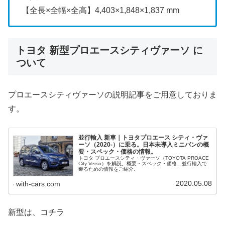
【全長×全幅×全高】4,403×1,848×1,837 mm
トヨタ 新型プロエースシティヴァーソ に
ついて
プロエースシティヴァーソの説明記事をご用意しておりま
す。
並行輸入 新車｜トヨタプロエース シティ・ヴァ
ーソ（2020-）に乗る。日本未導入ミニバンの概
要・スペック・価格の情報。
トヨタ プロエースシティ・ヴァーソ（TOYOTA PROACE
City Verso）を解説。概要・スペック・価格、並行輸入で
乗るための情報をご紹介。
2020.05.08
with-cars.com
新型は、コチラ