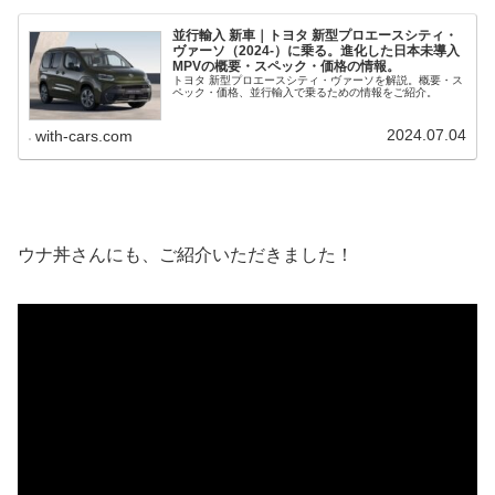
並行輸入 新車｜トヨタ 新型プロエースシティ・
ヴァーソ（2024-）に乗る。進化した日本未導入
MPVの概要・スペック・価格の情報。
トヨタ 新型プロエースシティ・ヴァーソを解説。概要・ス
ペック・価格、並行輸入で乗るための情報をご紹介。
2024.07.04
with-cars.com
ウナ丼さんにも、ご紹介いただきました！