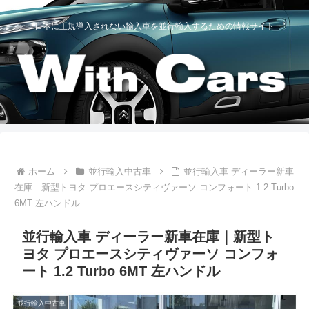
日本に正規導入されない輸入車を並行輸入するための情報サイト
ホーム
並行輸入中古車
並行輸入車 ディーラー新車
在庫｜新型トヨタ プロエースシティヴァーソ コンフォート 1.2 Turbo
6MT 左ハンドル
並行輸入車 ディーラー新車在庫｜新型ト
ヨタ プロエースシティヴァーソ コンフォ
ート 1.2 Turbo 6MT 左ハンドル
並行輸入中古車