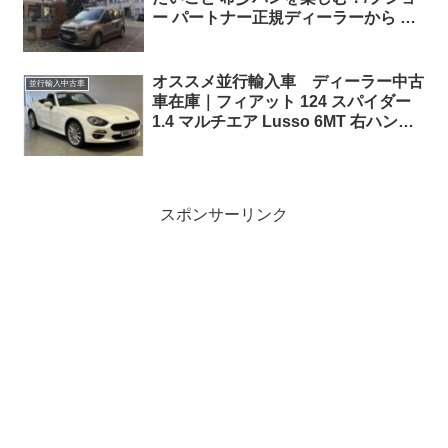
ー パートナー正規ディーラーから ド
イツ保管場所へ搬入完了
オススメ並行輸入車 ディーラー中古
並行輸入中古車
車在庫｜フィアット 124 スパイダー
1.4 マルチエア Lusso 6MT 右ハンド
ル
スポンサーリンク