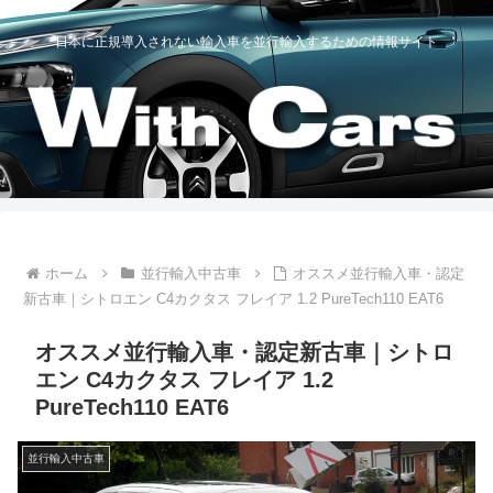
日本に正規導入されない輸入車を並行輸入するための情報サイト
ホーム
並行輸入中古車
オススメ並行輸入車・認定
新古車｜シトロエン C4カクタス フレイア 1.2 PureTech110 EAT6
オススメ並行輸入車・認定新古車｜シトロ
エン C4カクタス フレイア 1.2
PureTech110 EAT6
並行輸入中古車