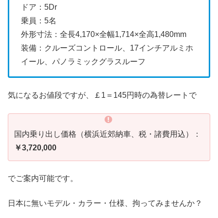
ドア：5Dr
乗員：5名
外形寸法：全長4,170×全幅1,714×全高1,480mm
装備：クルーズコントロール、17インチアルミホ
イール、パノラミックグラスルーフ
気になるお値段ですが、￡1＝145円時の為替レートで
国内乗り出し価格（横浜近郊納車、税・諸費用込）：
￥3,720,000
でご案内可能です。
日本に無いモデル・カラー・仕様、拘ってみませんか？