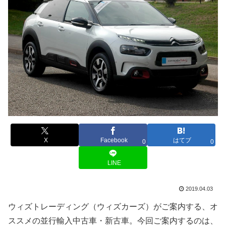
X
Facebook
はてブ
0
0
LINE
2019.04.03
ウィズトレーディング（ウィズカーズ）がご案内する、オ
ススメの並行輸入中古車・新古車。今回ご案内するのは、