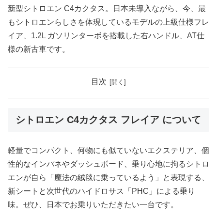
新型シトロエン C4カクタス。日本未導入ながら、今、最
もシトロエンらしさを体現しているモデルの上級仕様フレ
イア、1.2L ガソリンターボを搭載した右ハンドル、AT仕
様の新古車です。
目次
シトロエン C4カクタス フレイア について
軽量でコンパクト、何物にも似ていないエクステリア、個
性的なインパネやダッシュボード、乗り心地に拘るシトロ
エンが自ら「魔法の絨毯に乗っているよう」と表現する、
新シートと次世代のハイドロサス「PHC」による乗り
味。ぜひ、日本でお乗りいただきたい一台です。