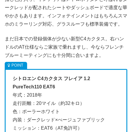
ークレッドが配されたシートやダッシュボードで適度な華
やかさもあります。インフォテインメントはもちろんスマ
ホのミラーリング対応、グラスルーフも標準装備です。
まだ日本での登録個体が少ない新型C4カクタス。右ハン
ドルのAT仕様ならご家族で乗れますし、今ならフレンチ
ブルーミーティングにも十分間に合いますよ。
シトロエン C4カクタス フレイア 1.2
PureTech110 EAT6
年式：2018年
走行距離：20マイル（約32キロ）
色：ポーラーホワイト
内装：ダークレッド×べージュファブリック
ミッション：EAT6（AT免許可）