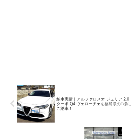
納車実績｜アルファロメオ ジュリア 2.0
ターボ Q4 ヴェローチェを福島県のT様に
ご納車！