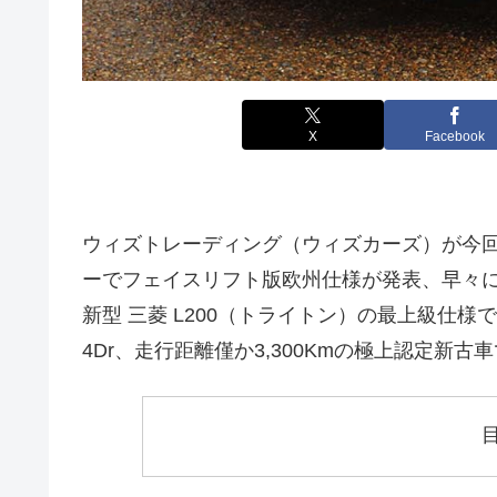
X
Facebook
ウィズトレーディング（ウィズカーズ）が今回
ーでフェイスリフト版欧州仕様が発表、早々
新型 三菱 L200（トライトン）の最上級仕様であ
4Dr、走行距離僅か3,300Kmの極上認定新古