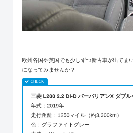
欧州各国や英国でも少しずつ新古車が出てま
になってみませんか？
三菱 L200 2.2 DI-D バーバリアンX ダブ
年式：2019年
走行距離：1250マイル（約3,300km）
色：グラファイトグレー