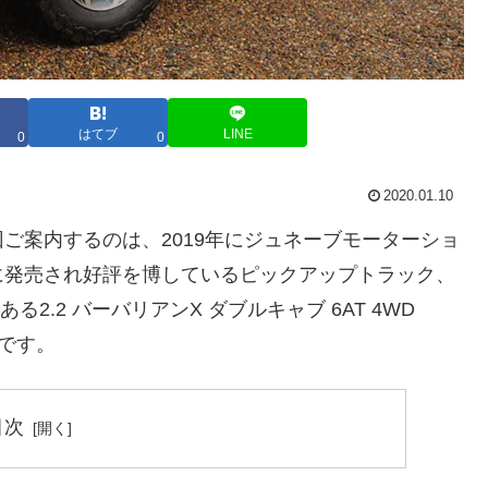
はてブ
LINE
0
0
2020.01.10
ご案内するのは、2019年にジュネーブモーターショ
に発売され好評を博しているピックアップトラック、
る2.2 バーバリアンX ダブルキャブ 6AT 4WD
車です。
目次