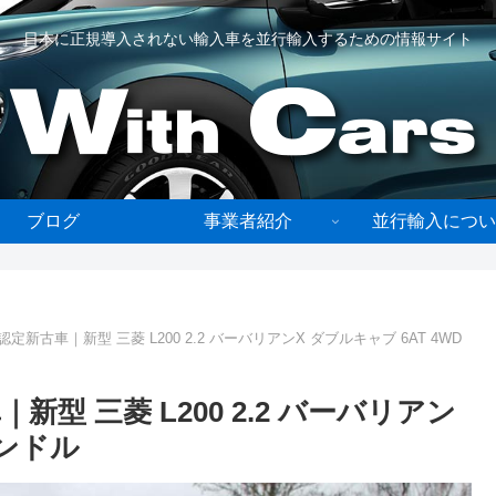
日本に正規導入されない輸入車を並行輸入するための情報サイト
ブログ
事業者紹介
並行輸入につい
新古車｜新型 三菱 L200 2.2 バーバリアンX ダブルキャブ 6AT 4WD
型 三菱 L200 2.2 バーバリアン
ハンドル