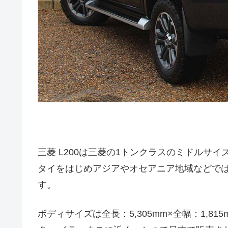
三菱 L200は三菱の1トンクラスのミドルサ
タイをはじめアジアやオセアニア地域などでは
す。
ボディサイズは全長：5,305mm×全幅：1,81