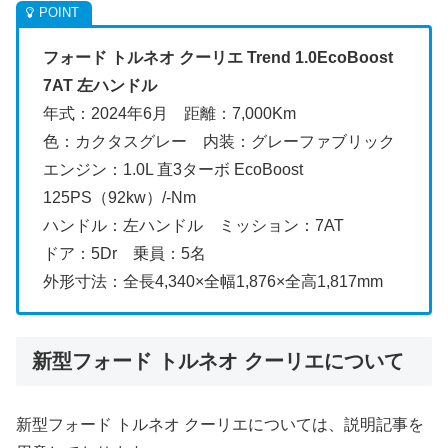
フォード トルネオ クーリエ Trend 1.0EcoBoost
7AT 左ハンドル
年式：2024年6月 距離：7,000Km
色：カクタスグレー 内装：グレーファブリック
エンジン：1.0L 直3ターボ EcoBoost
125PS（92kw）/-Nm
ハンドル：左ハンドル ミッション：7AT
ドア：5Dr 乗員：5名
外形寸法：全長4,340×全幅1,876×全高1,817mm
新型フォード トルネオ クーリエについて
新型フォード トルネオ クーリエについては、説明記事を