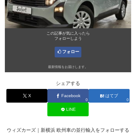
この記事が気に入ったら
フォローしよう
フォロー
最新情報をお届けします。
シェアする
X
Facebook
はてブ
0
0
LINE
ウィズカーズ｜新横浜 欧州車の並行輸入をフォローする