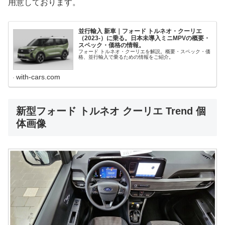
用意しております。
並行輸入 新車｜フォード トルネオ・クーリエ
（2023-）に乗る。日本未導入ミニMPVの概要・
スペック・価格の情報。
フォード トルネオ・クーリエを解説。概要・スペック・価
格、並行輸入で乗るための情報をご紹介。
with-cars.com
新型フォード トルネオ クーリエ Trend 個
体画像