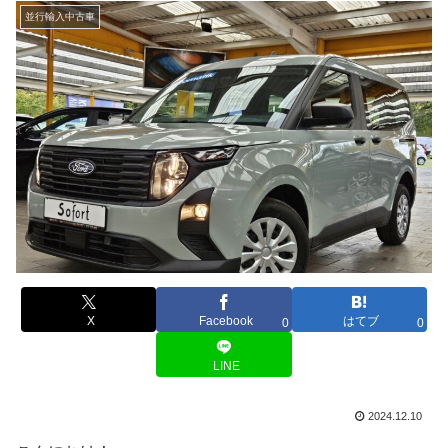
並行輸入中古車
X
Facebook
はてブ
0
0
LINE
2024.12.10