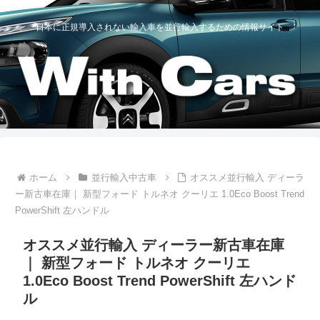
日本に正規導入されない輸入車を並行輸入するための情報サイト
ホーム
並行輸入中古車
オススメ並行輸入 ディーラ
ー新古車在庫｜ 新型フォード トルネオ クーリエ 1.0Eco Boost Trend
PowerShift 左ハンドル
オススメ並行輸入 ディーラー新古車在庫
｜ 新型フォード トルネオ クーリエ
1.0Eco Boost Trend PowerShift 左ハンド
ル