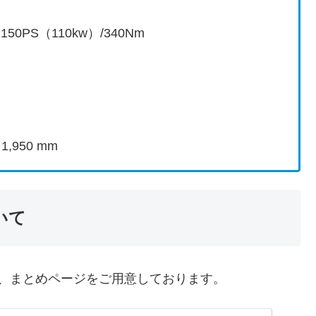
50PS（110kw）/340Nm
,950 mm
いて
ては、まとめページをご用意しております。