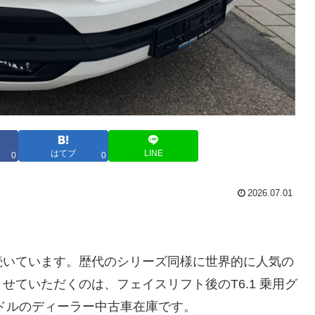
はてブ
LINE
0
0
2026.07.01
続いています。歴代のシリーズ同様に世界的に人気の
ていただくのは、フェイスリフト後のT6.1 乗用グ
ドルのディーラー中古車在庫です。