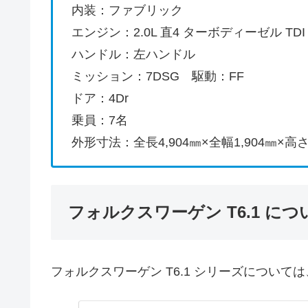
内装：ファブリック
エンジン：2.0L 直4 ターボディーゼル TDI 1
ハンドル：左ハンドル
ミッション：7DSG 駆動：FF
ドア：4Dr
乗員：7名
外形寸法：全長4,904㎜×全幅1,904㎜×高さ1
フォルクスワーゲン T6.1 につ
フォルクスワーゲン T6.1 シリーズについ