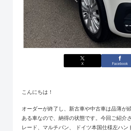
X
Facebook
こんにちは！
オーダーが終了し、新古車や中古車は品薄が
ある車なので、納得の状態です。今回ご紹介させ
レード、マルチバン、 ドイツ本国仕様左ハン