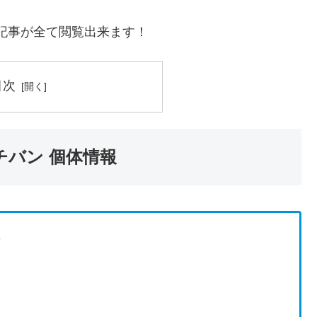
連記事が全て閲覧出来ます！
目次
ルチバン 個体情報
B