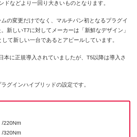
ランドなどより一回り大きいものとなります。
ームの変更だけでなく、マルチバン初となるプラグイ
。新しいT7に対してメーカーは「新鮮なデザイン」
として新しい一台であるとアピールしています。
は日本に正規導入されていましたが、T5以降は導入さ
プラグインハイブリッドの設定です。
）/220Nm
）/320Nm