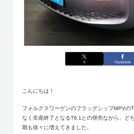
X
Facebook
こんにちは！
フォルクスワーゲンのフラッグシップMPVのT7 マル
なく生産終了となるT6.1との併売ながら、ど
期も徐々に増えてきました。