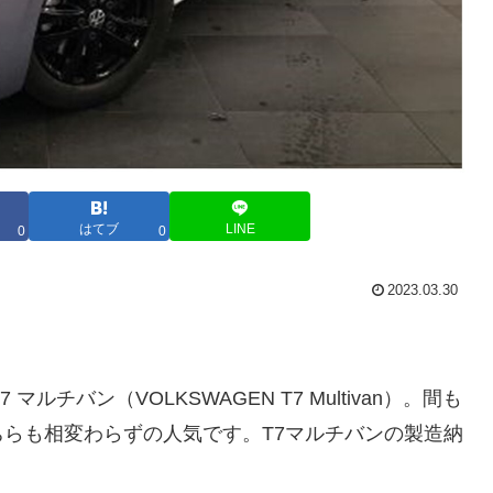
はてブ
LINE
0
0
2023.03.30
チバン（VOLKSWAGEN T7 Multivan）。間も
ちらも相変わらずの人気です。T7マルチバンの製造納