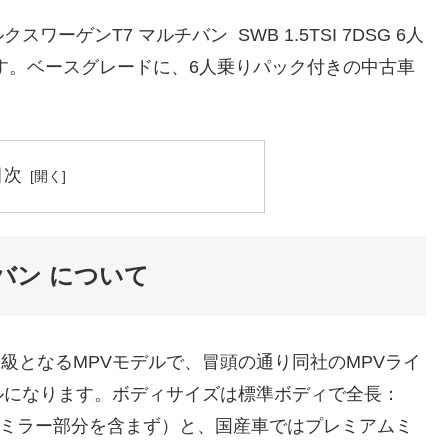
ゲンT7 マルチバン SWB 1.5TSI 7DSG 6人
す。ベースグレードに、6人乗りパック付きの中古車
目次
バン について
m級となるMPVモデルで、冒頭の通り同社のMPVライ
ルになります。ボディサイズは標準ボディで全長：
07mm（ミラー部分を含まず）と、国産車ではプレミアムミ