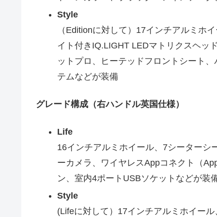
Style
（Editionに対して）17インチアル
イト付きIQ.LIGHT LEDマトリク
ットプロ、ヒーテッドフロントシート、
テムなどが装備
グレード構成（右ハンドル英国仕様）
Life
16インチアルミホイール、7シーター
ーカメラ、ワイヤレスAppコネクト（AppleC
ン、室内4ポートUSBソケットなどが装
Style
(Lifeに対して）17インチアルミホイール