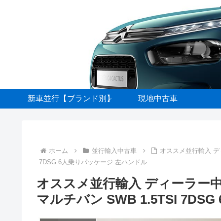
新車並行【ブランド別】
現地中古車
ホーム
並行輸入中古車
オススメ並行輸入 ディ
7DSG 6人乗りパッケージ 左ハンドル
オススメ並行輸入 ディーラー
マルチバン SWB 1.5TSI 7