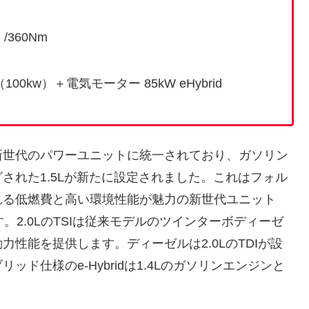
）/360Nm
（100kw）＋電気モーター 85kW eHybrid
新世代のパワーユニットに統一されており、ガソリン
された1.5Lが新たに設定されました。これはフォル
れる低燃費と高い環境性能が魅力の新世代ユニット
す。2.0LのTSIは従来モデルのツインターボディーゼ
性能を提供します。ディーゼルは2.0LのTDIが設
ド仕様のe-Hybridは1.4Lのガソリンエンジンと