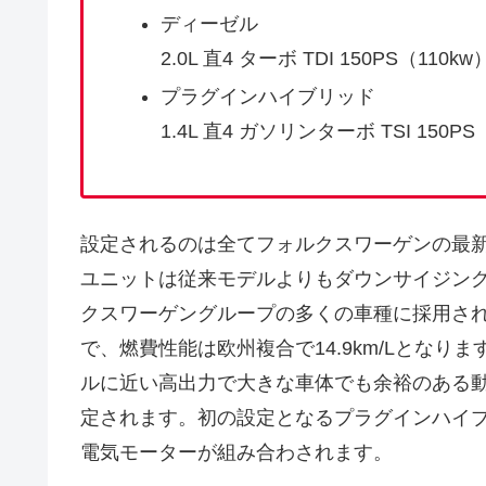
ディーゼル
2.0L 直4 ターボ TDI 150PS（110kw
プラグインハイブリッド
1.4L 直4 ガソリンターボ TSI 150PS
設定されるのは全てフォルクスワーゲンの最
ユニットは従来モデルよりもダウンサイジング
クスワーゲングループの多くの車種に採用さ
で、燃費性能は欧州複合で14.9km/Lとなりま
ルに近い高出力で大きな車体でも余裕のある動力
定されます。初の設定となるプラグインハイブリッ
電気モーターが組み合わされます。