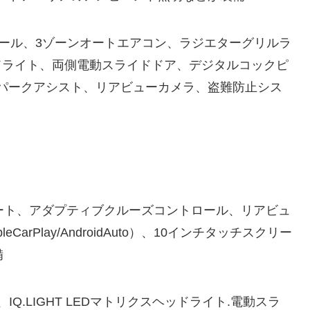
ミホイール、3ゾーンオートエアコン、ラジエターグリルラ
スヘッドライト、両側電動スライドドア、デジタルコックピ
パークアシスト、リアビューカメラ、盗難防止シス
シート、アダプティブクルーズコントロール、リアビュ
arPlay/AndroidAuto）、10インチタッチスクリー
備
、IQ.LIGHT LEDマトリクスヘッドライト.電動スラ