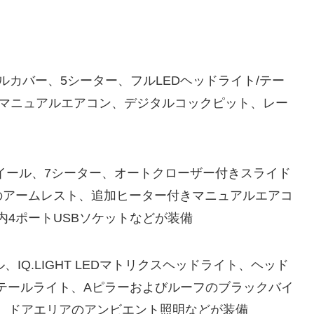
ルカバー、5シーター、フルLEDヘッドライト/テー
、マニュアルエアコン、デジタルコックピット、レー
ルミホイール、7シーター、オートクローザー付きスライド
のアームレスト、追加ヒーター付きマニュアルエアコ
4ポートUSBソケットなどが装備
、IQ.LIGHT LEDマトリクスヘッドライト、ヘッド
Dテールライト、Aピラーおよびルーフのブラックバイ
、ドアエリアのアンビエント照明などが装備