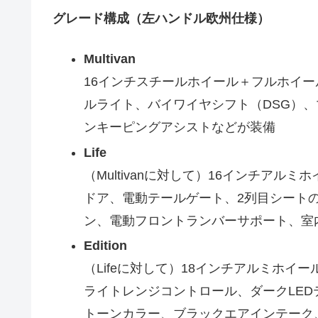
グレード構成（左ハンドル欧州仕様）
Multivan
16インチスチールホイール＋フルホイー
ルライト、バイワイヤシフト（DSG）
ンキーピングアシストなどが装備
Life
（Multivanに対して）16インチア
ドア、電動テールゲート、2列目シート
ン、電動フロントランバーサポート、室内
Edition
（Lifeに対して）18インチアルミホイール
ライトレンジコントロール、ダークLE
トーンカラー、ブラックエアインテーク