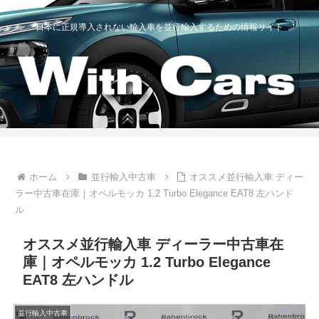
日本に正規導入されない輸入車を並行輸入するための情報サイト
ホーム
並行輸入中古車
オススメ並行輸入車 ディー
ラー中古車在庫｜オペルモッカ 1.2 Turbo Elegance EAT8 左ハンド
ル
オススメ並行輸入車 ディーラー中古車在
庫｜オペルモッカ 1.2 Turbo Elegance
EAT8 左ハンドル
並行輸入中古車