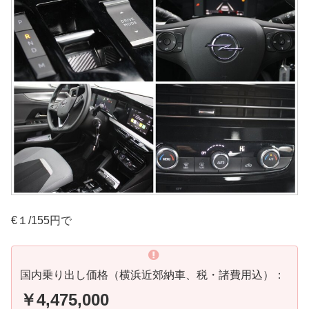
€１/155円で
国内乗り出し価格（横浜近郊納車、税・諸費用込）：
￥4,475,000