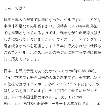
こんにちは！
日本再導入の報道で話題になったオペルですが、世界的な
半導体不足などの影響もあり、現時点（2024年4月現在）
では延期となっているようです。残念ながら正規導入は少
し先になってしまいましたが、ウィズトレーディングでは
引き続きオペルを応援します！日本に導入されない仕様も
含めてオペル／ボクスホールのモデルに対する要望に積極
的に応えていきます。
日本にも導入予定であったオペル モッカ(Opel Mokka)、
ドイツ本国でも発売以来の人気更新中です。英国右ハンド
ル仕様ではヴォクスホール(Vauxhall)ブランドとして、や
はり人気を博しています。今回ご紹介させていただくの
は、ドイツ本国仕様のオペル モッカ、1.2turbo
Elegance、EAT8の正規ディーラー中古車在庫です。ご案