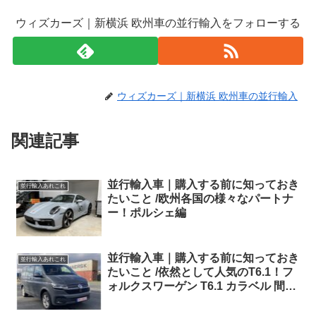
ウィズカーズ｜新横浜 欧州車の並行輸入をフォローする
ウィズカーズ｜新横浜 欧州車の並行輸入
関連記事
並行輸入車｜購入する前に知っておき
並行輸入あれこれ
たいこと /欧州各国の様々なパートナ
ー！ポルシェ編
並行輸入車｜購入する前に知っておき
並行輸入あれこれ
たいこと /依然として人気のT6.1！フ
ォルクスワーゲン T6.1 カラベル 間も
なく出航！