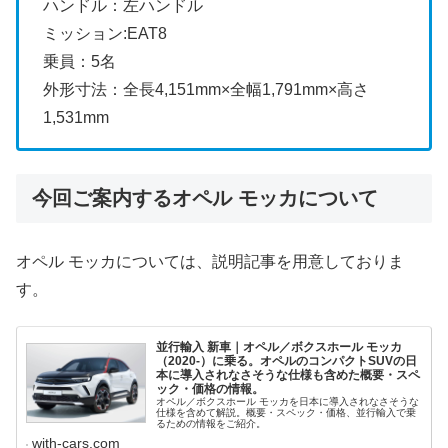
ハンドル：左ハンドル
ミッション:EAT8
乗員：5名
外形寸法：全長4,151mm×全幅1,791mm×高さ
1,531mm
今回ご案内するオペル モッカについて
オペル モッカについては、説明記事を用意しておりま
す。
並行輸入 新車｜オペル／ボクスホール モッカ
（2020-）に乗る。オペルのコンパクトSUVの日
本に導入されなさそうな仕様も含めた概要・スペ
ック・価格の情報。
オペル／ボクスホール モッカを日本に導入されなさそうな
仕様を含めて解説。概要・スペック・価格、並行輸入で乗
るための情報をご紹介。
with-cars.com