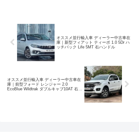
オススメ並行輸入車 ディーラー中古車在
庫｜新型フィアット ティーポ 1.0 5Dr ハ
ッチバック Life 5MT 右ハンドル
オススメ並行輸入車 ディーラー中古車在
庫｜前型フォード レンジャー 2.0
EcoBlue Wildtrak ダブルキャブ10AT 右ハ
ンドル