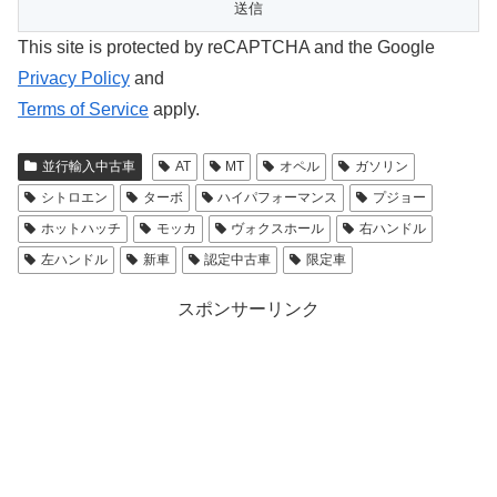
This site is protected by reCAPTCHA and the Google
Privacy Policy
and
Terms of Service
apply.
並行輸入中古車
AT
MT
オペル
ガソリン
シトロエン
ターボ
ハイパフォーマンス
プジョー
ホットハッチ
モッカ
ヴォクスホール
右ハンドル
左ハンドル
新車
認定中古車
限定車
スポンサーリンク