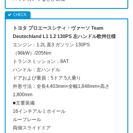
トヨタ プロエースシティ・ヴァーソ Team
Deutschland L1 1.2 130PS 左ハンドル欧州仕様
エンジン：1.2L 直3 ガソリン 130PS
（96kW）/205Nm
トランスミッション：8AT
ハンドル：左ハンドル
ドアおよび乗員：5ドア 5人乗り
外形寸法：全長4,403mm×全幅1,848mm×高さ
1,800mm
■主要装備
16インチアルミホイール
ルーフレール
両側スライドドア