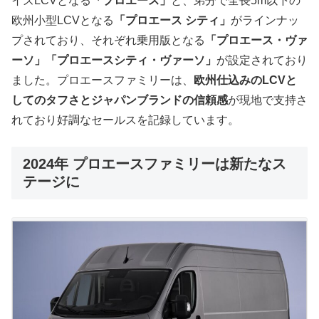
イズLCVとなる
「プロエース」
と、弟分で全長5m以下の
欧州小型LCVとなる
「プロエース シティ」
がラインナッ
プされており、それぞれ乗用版となる
「プロエース・ヴァ
ーソ」「プロエースシティ・ヴァーソ」
が設定されており
ました。プロエースファミリーは、
欧州仕込みのLCVと
してのタフさとジャパンブランドの信頼感
が現地で支持さ
れており好調なセールスを記録しています。
2024年 プロエースファミリーは新たなス
テージに