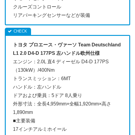
クルーズコントロール
リアパーキングセンサーなどが装備
トヨタ プロエース・ヴァーソ Team Deutschland
L1 2.0 D4-D 177PS 左ハンドル欧州仕様
エンジン：2.0L 直4 ディーゼル D4-D 177PS
（130kW）/400Nm
トランスミッション：6MT
ハンドル：左ハンドル
ドアおよび乗員：5ドア 8人乗り
外形寸法：全長4,959mm×全幅1,920mm×高さ
1,890mm
■主要装備
17インチアルミホイール