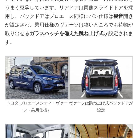
うまく継承しています。リアドアは両側スライドドアを採
用し、バックドアはプロエース同様にバン仕様は
観音開き
が設定され、乗用仕様のヴァーソは狭いところでも荷物が
取り出せる
ガラスハッチを備えた跳ね上げ式
が設定されま
す。
トヨタ プロエースシティ・ヴァー
ヴァーソは跳ね上げ式バックドアが
ソ（乗用仕様）
設定