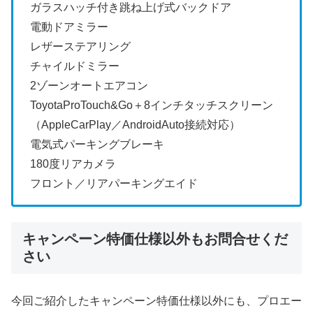
ガラスハッチ付き跳ね上げ式バックドア
電動ドアミラー
レザーステアリング
チャイルドミラー
2ゾーンオートエアコン
ToyotaProTouch&Go＋8インチタッチスクリーン
（AppleCarPlay／AndroidAuto接続対応）
電気式パーキングブレーキ
180度リアカメラ
フロント／リアパーキングエイド
キャンペーン特価仕様以外もお問合せくだ
さい
今回ご紹介したキャンペーン特価仕様以外にも、プロエー