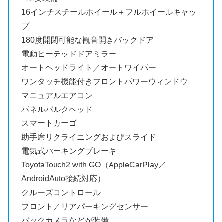
16インチスチールホイール＋フルホイールキャッ
プ
180度開閉可能な観音開きバックドア
電動ヒーテッドドアミラー
オートヘッドライト／オートワイパー
ワンタッチ機能付きフロントパワーウィンドウ
マニュアルエアコン
パネルバルクヘッド
スマートカーゴ
助手席リクライニングおよびスライド
電気式パーキングブレーキ
ToyotaTouch2 with GO（AppleCarPlay／
AndroidAuto接続対応）
クルーズコントロール
フロント／リアパーキングセンサー
バックカメラなどが装備