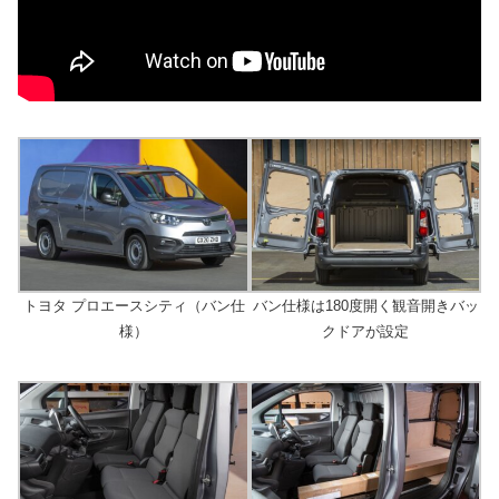
トヨタ プロエースシティ（バン仕
バン仕様は180度開く観音開きバッ
様）
クドアが設定