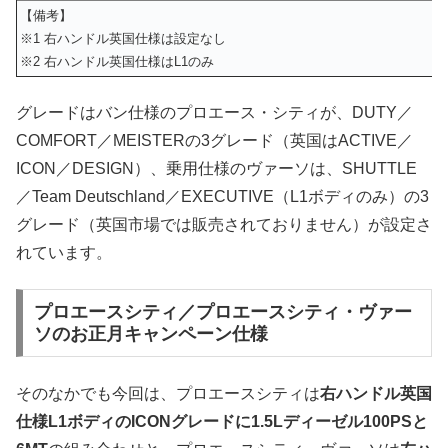
【備考】
※1 右ハンドル英国仕様は設定なし
※2 右ハンドル英国仕様はL1のみ
グレードはバン仕様のプロエース・シティが、DUTY／
COMFORT／MEISTERの3グレード（英国はACTIVE／
ICON／DESIGN）、乗用仕様のヴァーソは、SHUTTLE
／Team Deutschland／EXECUTIVE（L1ボディのみ）の3
グレード（英国市場では販売されておりません）が設定さ
れています。
プロエースシティ／プロエースシティ・ヴァー
ソのお正月キャンペーン仕様
そのなかでも今回は、プロエースシティは
右ハンドル英国
仕様L1ボディのICONグレードに1.5Lディーゼル100PSと