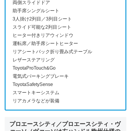
両側スライドドア
助手席シングルシート
3人掛け2列目／3列目シート
スライド可能な2列目シート
ヒーター付きリアウィンドウ
運転席／助手席シートヒーター
リアシートバック折り畳み式テーブル
レザーステアリング
ToyotaProTouch&Go
電気式パーキングブレーキ
ToyotaSafetySense
スマートキーシステム
リアカメラなどが装備
プロエースシティ／プロエースシティ・ヴ