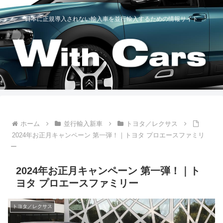
日本に正規導入されない輸入車を並行輸入するための情報サイト
ホーム
並行輸入新車
トヨタ／レクサス
2024年お正月キャンペーン 第一弾！｜トヨタ プロエースファミリ
ー
2024年お正月キャンペーン 第一弾！｜ト
ヨタ プロエースファミリー
トヨタ／レクサス