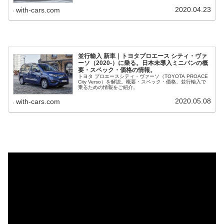
2020.04.23
with-cars.com
並行輸入 新車｜トヨタプロエース シティ・ヴァ
ーソ（2020-）に乗る。日本未導入ミニバンの概
要・スペック・価格の情報。
トヨタ プロエースシティ・ヴァーソ（TOYOTA PROACE
City Verso）を解説。概要・スペック・価格、並行輸入で
乗るための情報をご紹介。
2020.05.08
with-cars.com