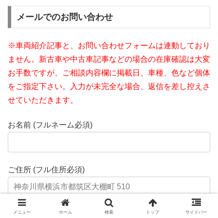
メールでのお問い合わせ
※車両紹介記事と、お問い合わせフォームは連動しており
ません。新古車や中古車記事などの場合の在庫確認は大変
お手数ですが、ご相談内容欄に掲載日、車種、色など個体
をご指定下さい。入力が未完全な場合、返信を差し控えさ
せていただきます。
お名前 (フルネーム必須)
ご住所 (フル住所必須)
メニュー
ホーム
検索
トップ
サイドバー
メールアドレス (必須)