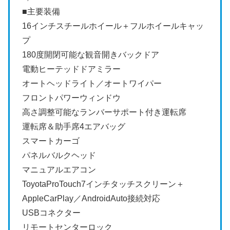
■主要装備
16インチスチールホイール＋フルホイールキャッ
プ
180度開閉可能な観音開きバックドア
電動ヒーテッドドアミラー
オートヘッドライト／オートワイパー
フロントパワーウィンドウ
高さ調整可能なランバーサポート付き運転席
運転席＆助手席4エアバッグ
スマートカーゴ
パネルバルクヘッド
マニュアルエアコン
ToyotaProTouch7インチタッチスクリーン＋
AppleCarPlay／AndroidAuto接続対応
USBコネクター
リモートセンターロック