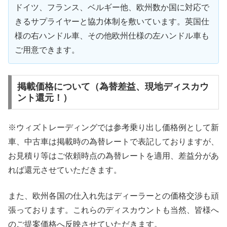
ドイツ、フランス、ベルギー他、欧州数か国に対応で
きるサプライヤーと協力体制を敷いています。英国仕
様の右ハンドル車、その他欧州仕様の左ハンドル車も
ご用意できます。
掲載価格について（為替差益、現地ディスカウ
ント還元！）
※ウィズトレーディングでは参考乗り出し価格例として新
車、中古車は掲載時の為替レートで表記しておりますが、
お見積り等はご依頼時点の為替レートを適用、差益分があ
れば還元させていただきます。
また、欧州各国の仕入れ先はディーラーとの価格交渉も頑
張っております。これらのディスカウントも当然、皆様へ
のご提案価格へ反映させていただきます。