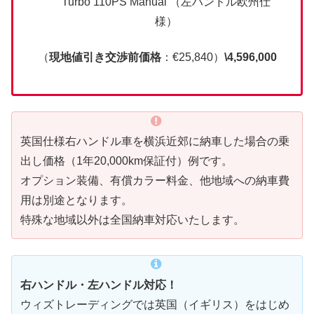
Turbo 110PS Manual （左ハンドル欧州仕
様）
（
現地値引き交渉前価格
：€25,840）
\4,596,000
英国仕様右ハンドル車を横浜近郊に納車した場合の乗
出し価格（1年20,000km保証付）例です。
オプション装備、有償カラー料金、他地域への納車費
用は別途となります。
特殊な地域以外は全国納車対応いたします。
右ハンドル・左ハンドル対応！
ウィズトレーディングでは英国（イギリス）をはじめ