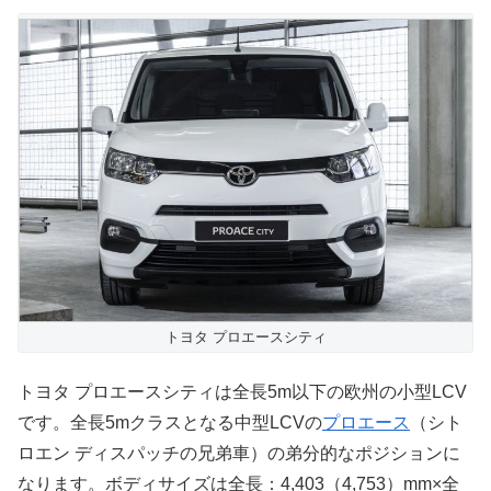
トヨタ プロエースシティ
トヨタ プロエースシティは全長5m以下の欧州の小型LCV
です。全長5mクラスとなる中型LCVの
プロエース
（シト
ロエン ディスパッチの兄弟車）の弟分的なポジションに
なります。ボディサイズは全長：4,403（4,753）mm×全