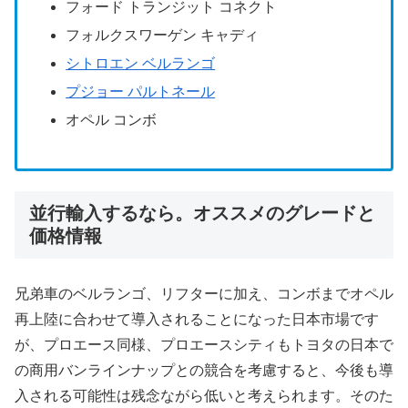
フォード トランジット コネクト
フォルクスワーゲン キャディ
シトロエン ベルランゴ
プジョー パルトネール
オペル コンボ
並行輸入するなら。オススメのグレードと
価格情報
兄弟車のベルランゴ、リフターに加え、コンボまでオペル
再上陸に合わせて導入されることになった日本市場です
が、プロエース同様、プロエースシティもトヨタの日本で
の商用バンラインナップとの競合を考慮すると、今後も導
入される可能性は残念ながら低いと考えられます。そのた