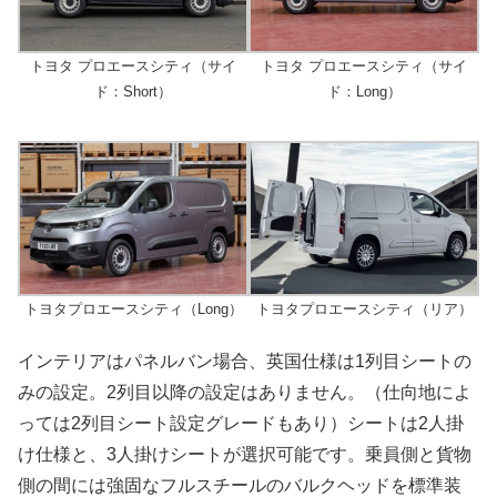
トヨタ プロエースシティ（サイ
トヨタ プロエースシティ（サイ
ド：Short）
ド：Long）
トヨタプロエースシティ（Long）
トヨタプロエースシティ（リア）
インテリアはパネルバン場合、英国仕様は1列目シートの
みの設定。2列目以降の設定はありません。（仕向地によ
っては2列目シート設定グレードもあり）シートは2人掛
け仕様と、3人掛けシートが選択可能です。乗員側と貨物
側の間には強固なフルスチールのバルクヘッドを標準装