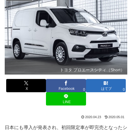
トヨタ プロエースシティ（Short）
X
Facebook
はてブ
0
0
LINE
2020.04.23
2020.05.01
日本にも導入が発表され、初回限定車が即完売となったシ