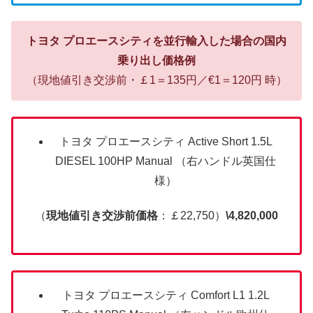
トヨタ プロエースシティを並行輸入した場合の国内
乗り出し価格例
（現地値引き交渉前・￡1＝135円／€1＝120円 時）
トヨタ プロエースシティ Active Short 1.5L
DIESEL 100HP Manual （右ハンドル英国仕
様）
（
現地値引き交渉前価格
：￡22,750）
\4,820,000
トヨタ プロエースシティ Comfort L1 1.2L