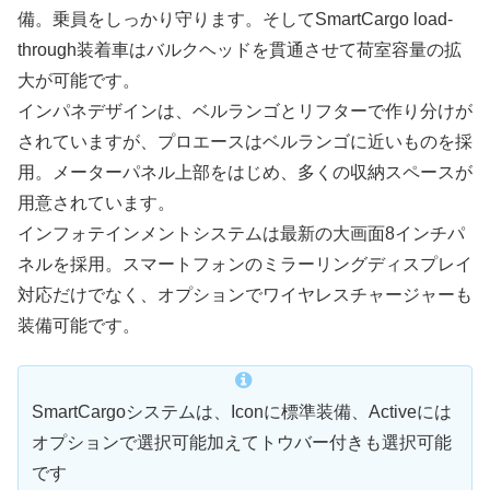
備。乗員をしっかり守ります。そしてSmartCargo load-
through装着車はバルクヘッドを貫通させて荷室容量の拡
大が可能です。
インパネデザインは、ベルランゴとリフターで作り分けが
されていますが、プロエースはベルランゴに近いものを採
用。メーターパネル上部をはじめ、多くの収納スペースが
用意されています。
インフォテインメントシステムは最新の大画面8インチパ
ネルを採用。スマートフォンのミラーリングディスプレイ
対応だけでなく、オプションでワイヤレスチャージャーも
装備可能です。
SmartCargoシステムは、Iconに標準装備、Activeには
オプションで選択可能加えてトウバー付きも選択可能
です