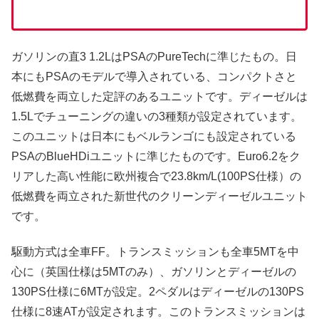
ガソリンの直3 1.2LはPSAのPureTechに準じたもの。日
本にもPSAのモデルで導入されている、コンパクトさと
低燃費を両立した定評のあるユニットです。ディーゼルは
1.5Lでチューニングの違いの3種類が設定されています。
このユニットは日本にもベルランゴにも設定されている
PSAのBlueHDiユニットに準じたものです。Euro6.2をク
リアした高い性能に欧州複合で23.8km/L(100PS仕様）の
低燃費を両立された新世代のクリーンディーゼルユニット
です。
駆動方式は全車FF。トランスミッションも全車5MTを中
心に（英国仕様は5MTのみ）、ガソリンとディーゼルの
130PS仕様に6MTが設定。2ペダルはディーゼルの130PS
仕様に8速ATが設定されます。このトランスミッションは