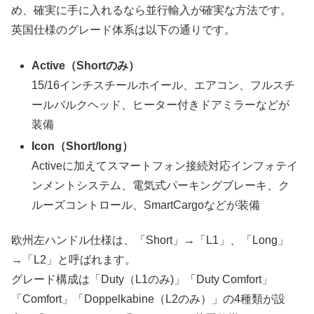
め、確実に手に入れるなら並行輸入が確実な方法です。
英国仕様のグレード体系は以下の通りです。
Active（Shortのみ）
15/16インチスチールホイール、エアコン、フルスチ
ールバルクヘッド、ヒーター付きドアミラーなどが
装備
Icon（Short/long）
Activeに加えてスマートフォン接続対応インフォテイ
ンメントシステム、電気式パーキングブレーキ、ク
ルーズコントロール、SmartCargoなどが装備
欧州左ハンドル仕様は、「Short」→「L1」、「Long」
→「L2」と呼ばれます。
グレード構成は「Duty（L1のみ)」「Duty Comfort」
「Comfort」「Doppelkabine（L2のみ）」の4種類が設