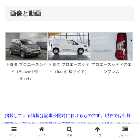
画像と動画
トヨタ プロエースシテ
トヨタ プロエースシテ
プロエースシティのエ
ィ（Active仕様：
ィ（Icon仕様サイド）
ンブレム
Short）
掲載している情報は記事公開時におけるものです。現在では仕様
変更や一部改良、販売価格の変更等が行われている場合がありま
す。公式サイトやカタログ等をご確認いただき、ご不明な点は遠
メニュー
ホーム
検索
トップ
サイドバー