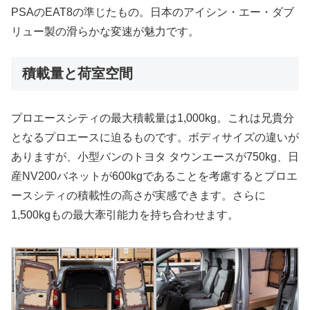
PSAのEAT8の準じたもの。日本のアイシン・エー・ダブ
リュー製の滑らかな変速が魅力です。
積載量と荷室空間
プロエースシティの最大積載量は1,000kg。これは兄貴分
となるプロエースに迫るものです。ボディサイズの違いが
ありますが、小型バンのトヨタ タウンエースが750kg、日
産NV200バネットが600kgであることを考慮するとプロエ
ースシティの積載性の高さが実感できます。さらに
1,500kgもの最大牽引能力を持ち合わせます。