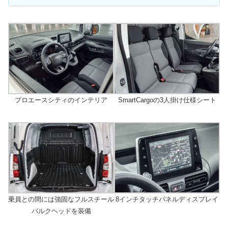
プロエースシティのインテリア
SmartCargoの3人掛け仕様シート
乗員との間には強固なフルスチール
8インチタッチパネルディスプレイ
バルクヘッドを装備