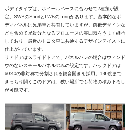
ボディタイプは、ホイールベースに合わせて2種類が設
定。SWBのShortとLWBのLongがあります。基本的なボ
ディパネルは兄弟車と共有していますが、前後デザインな
どを含めて兄貴分となるプロエースの雰囲気をうまく継承
しており、最近のトヨタ車に共通するデザインテイストに
仕上がっています。
リアドアはスライドドアで、パネルバンの場合はウィンド
ウのないスチールパネルのみの設定です。バックドアは
60:40の非対称で分割される観音開きを採用。180度まで
きっちり開くこのドアは、狭い場所でも荷物の積み下ろし
が可能です。