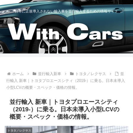
日本に正規導入されない輸入車を並行輸入するための情報サイト
ホーム
並行輸入新車
トヨタ／レクサス
並
行輸入 新車｜トヨタプロエースシティ（2019-）に乗る。日本未導入
小型LCVの概要・スペック・価格の情報。
並行輸入 新車｜トヨタプロエースシティ
（2019-）に乗る。日本未導入小型LCVの
概要・スペック・価格の情報。
トヨタ／レクサス