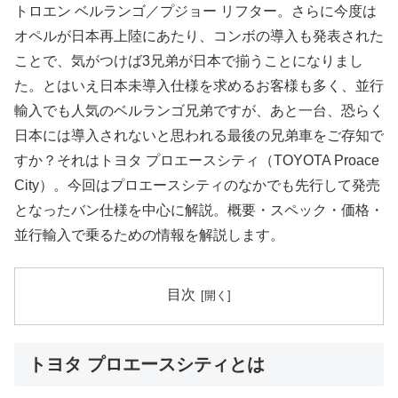
トロエン ベルランゴ／プジョー リフター。さらに今度は
オペルが日本再上陸にあたり、コンボの導入も発表された
ことで、気がつけば3兄弟が日本で揃うことになりまし
た。とはいえ日本未導入仕様を求めるお客様も多く、並行
輸入でも人気のベルランゴ兄弟ですが、あと一台、恐らく
日本には導入されないと思われる最後の兄弟車をご存知で
すか？それはトヨタ プロエースシティ（TOYOTA Proace
City）。今回はプロエースシティのなかでも先行して発売
となったバン仕様を中心に解説。概要・スペック・価格・
並行輸入で乗るための情報を解説します。
目次
トヨタ プロエースシティとは