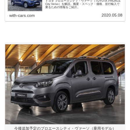
トヨタ プロエースシティ・ヴァーソ（TOYOTA PROACE
City Verso）を解説。概要・スペック・価格、並行輸入で
乗るための情報をご紹介。
2020.05.08
with-cars.com
今後追加予定のプロエースシティ・ヴァーソ（乗用モデル）