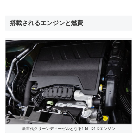
搭載されるエンジンと燃費
新世代クリーンディーゼルとなる1.5L D4-Dエンジン