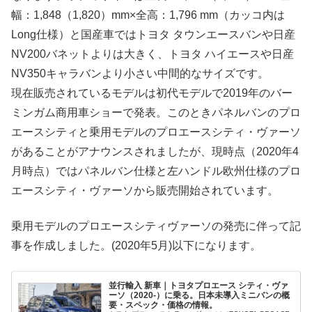
幅：1,848（1,820）mm×全高：1,796 mm（カッコ内は
Long仕様）と国産車ではトヨタ タウンエースバンや日産
NV200バネットよりは大きく、トヨタ ハイエースや日産
NV350キャラバンより小さい中間的なサイズです。
現在販売されているモデルは初代モデルで2019年のバー
ミンガム商用車ショーで発表。このときパネルバンのプロ
エースシティと乗用モデルのプロエースシティ・ヴァーソ
があることがアナウンスされましたが、現時点（2020年4
月時点）ではパネルバン仕様と左ハンドル欧州仕様のプロ
エースシティ・ヴァーソから販売開始されています。
乗用モデルのプロエースシティヴァーソの発売に伴って記
事を作成しました。(2020年5月)以下になります。
並行輸入 新車｜トヨタプロエース シティ・ヴァ
ーソ（2020-）に乗る。日本未導入ミニバンの概
要・スペック・価格の情報。