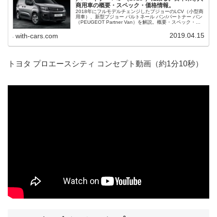
商用車の概要・スペック・価格情報。
2018年にフルモデルチェンジしたプジョーのLCV（小型商
用車）、新型プジョー パルトネール バン/パートナー バン
（PEUGEOT Partner Van）を解説。概要・スペック・価
格等、並行輸入で乗るための情報をご紹介。
2019.04.15
with-cars.com
トヨタ プロエースシティ コンセプト動画（約1分10秒）