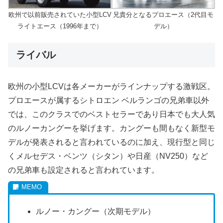
欧州で以前販売されていた小型LCV
兄貴分となるプロエース（2代目モ
ライトエース（1996年まで）
デル）
ライバル
欧州の小型LCVは各メーカーがラインナップする激戦区。
プロエースが属するシトロエン ベルランゴの兄弟車以外
では、このクラスでのベストセラーであり日本でも大人気
のルノーカングーを挙げます。カングーも間もなく新型モ
デルが発表されると言われているのに加え、現行型と同じ
くメルセデス・ベンツ（シタン）や日産（NV250）など
の兄弟車も設定されると言われています。
ルノー・カングー（次期モデル）