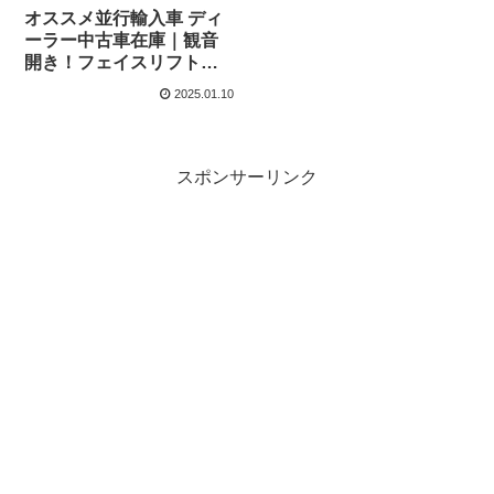
オススメ並行輸入車 ディ
ーラー中古車在庫｜観音
開き！フェイスリフト前
シトロエン ベルランゴバ
2025.01.10
ン M ENTERPRISE
PureTech 110 L1 6MT 右
ハンドル
スポンサーリンク