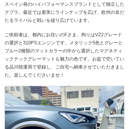
スペイン発のハイパフォーマンスブランドとして独立した
クプラ。最近では着実にラインナップを広げ、欧州の名だ
たるライバルと戦いを繰り広げています。
ご依頼者は、都内にお住いのFさま、拘りはVZ2グレード
の選択と310PSエンジンです。メタリック5色とグレーと
ブルー2種類のマットカラーの中から選択したマグネティ
ックテックグレーマットも魅力の色です。お盆で空いてい
る品川陸運局で登録し、ご自宅へ納車させていただきまし
た。楽しんでくださいませ！