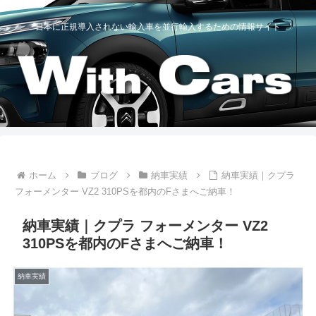
日本に正規導入されない輸入車を並行輸入するための情報サイト
ホーム
ブログ
納車実績
納車実績｜クプラ
フォーメンター VZ2 310PSを都内のFさまへご納車！
納車実績｜クプラ フォーメンター VZ2
310PSを都内のFさまへご納車！
納車実績