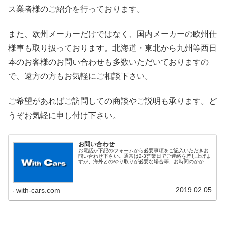
ス業者様のご紹介を行っております。
また、欧州メーカーだけではなく、国内メーカーの欧州仕
様車も取り扱っております。北海道・東北から九州等西日
本のお客様のお問い合わせも多数いただいておりますの
で、遠方の方もお気軽にご相談下さい。
ご希望があればご訪問しての商談やご説明も承ります。ど
うぞお気軽に申し付け下さい。
お問い合わせ
お電話か下記のフォームから必要事項をご記入いただきお
問い合わせ下さい。通常は2-3営業日でご連絡を差し上げま
すが、海外とのやり取りが必要な場合等、お時間のかかる
案件の場合にはその旨ご連絡いたします。また、お問い合
わせ内容によってはご回答を見...
2019.02.05
with-cars.com