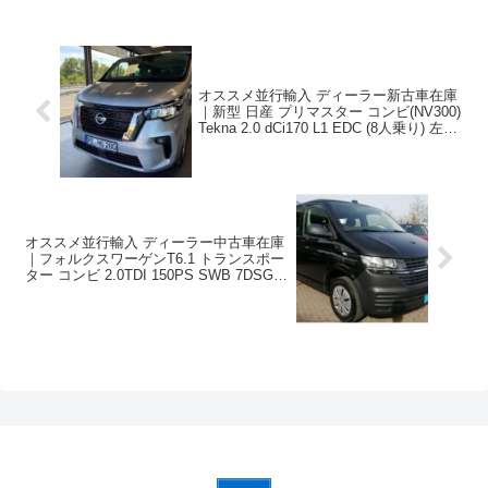
オススメ並行輸入 ディーラー新古車在庫
｜新型 日産 プリマスター コンビ(NV300)
Tekna 2.0 dCi170 L1 EDC (8人乗り) 左ハ
ンドル
オススメ並行輸入 ディーラー中古車在庫
｜フォルクスワーゲンT6.1 トランスポー
ター コンビ 2.0TDI 150PS SWB 7DSG 9
人乗り 左ハンドル