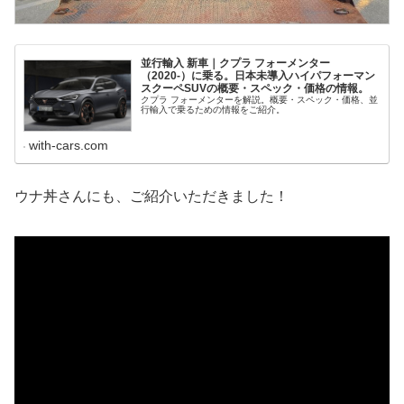
並行輸入 新車｜クプラ フォーメンター
（2020-）に乗る。日本未導入ハイパフォーマン
スクーペSUVの概要・スペック・価格の情報。
クプラ フォーメンターを解説。概要・スペック・価格、並
行輸入で乗るための情報をご紹介。
with-cars.com
ウナ丼さんにも、ご紹介いただきました！