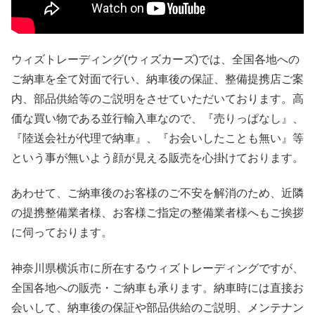
ウィズトレーディング(ウィズカーズ)では、全国各地への
ご納車を全て対面で行い、納車後の保証、整備提携店ご案
内、部品供給等のご説明をさせていただいております。高
価な買い物である並行輸入車なので、『売りっぱなし』、
『陸送会社が代理で納車』、『お会いしたことも無い』等
という事が無いよう顔が見える販売を心掛けております。
あわせて、ご納車後のお客様のご不安を解消のため、近隣
の提携整備業者様、お客様ご指定の整備業者様へもご挨拶
に伺っております。
神奈川県横浜市に所在するウィズトレーディングですが、
全国各地への販売・ご納車も承ります。納車時には直接お
会いして、納車後の保証や部品供給のご説明、メンテナン