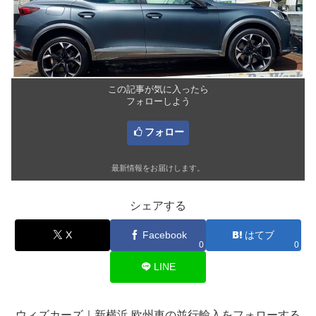
この記事が気に入ったら
フォローしよう
フォロー
最新情報をお届けします。
シェアする
X
Facebook
はてブ
0
0
LINE
ウィズカーズ｜新横浜 欧州車の並行輸入をフォローする