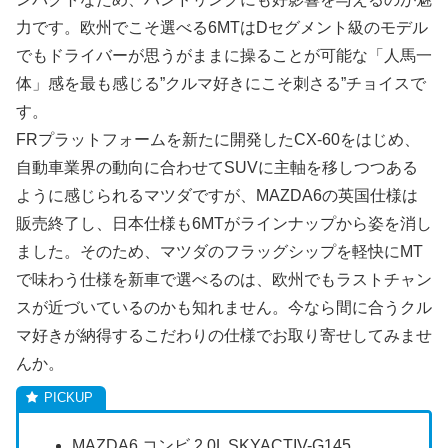
力です。欧州でこそ選べる6MTはDセグメント級のモデル
でもドライバーが思うがままに操ることが可能な「人馬一
体」感を最も感じる”クルマ好きにこそ刺さる”チョイスで
す。
FRプラットフォームを新たに開発したCX-60をはじめ、
自動車業界の動向に合わせてSUVに主軸を移しつつある
ように感じられるマツダですが、MAZDA6の英国仕様は
販売終了し、日本仕様も6MTがラインナップから姿を消し
ました。そのため、マツダのフラッグシップを軽快にMT
で味わう仕様を新車で選べるのは、欧州でもラストチャン
スが近づいているのかも知れません。今なら間に合うクル
マ好きが納得するこだわりの仕様でお取り寄せしてみませ
んか。
MAZDA6 コンビ 2.0L SKYACTIV-G145