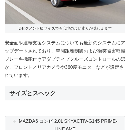
Dセグメント級サイズでも心地のよい走りが味わえます
安全面や運転支援システムについても最新のシステムにア
ップデートされており、車間距離制御および衝突被害軽減
ブレーキ機能付きアダプティブクルーズコントロールのほ
か、フロント／リアカメラや360度モニターなどが設定さ
れています。
サイズとスペック
MAZDA6 コンビ 2.0L SKYACTIV-G145 PRIME-
LINE 6MT