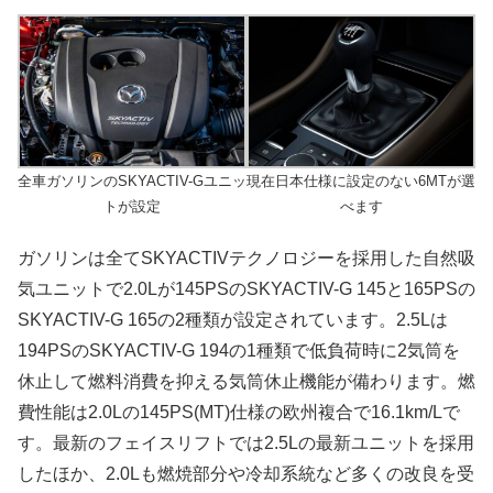
全車ガソリンのSKYACTIV-Gユニッ
現在日本仕様に設定のない6MTが選
トが設定
べます
ガソリンは全てSKYACTIVテクノロジーを採用した自然吸
気ユニットで2.0Lが145PSのSKYACTIV-G 145と165PSの
SKYACTIV-G 165の2種類が設定されています。2.5Lは
194PSのSKYACTIV-G 194の1種類で低負荷時に2気筒を
休止して燃料消費を抑える気筒休止機能が備わります。燃
費性能は2.0Lの145PS(MT)仕様の欧州複合で16.1km/Lで
す。最新のフェイスリフトでは2.5Lの最新ユニットを採用
したほか、2.0Lも燃焼部分や冷却系統など多くの改良を受