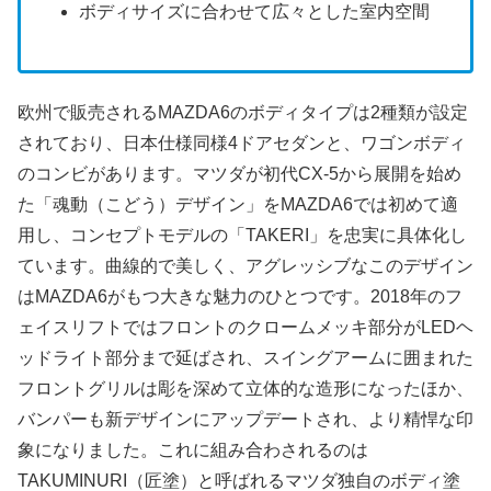
ボディサイズに合わせて広々とした室内空間
欧州で販売されるMAZDA6のボディタイプは2種類が設定
されており、日本仕様同様4ドアセダンと、ワゴンボディ
のコンビがあります。マツダが初代CX-5から展開を始め
た「魂動（こどう）デザイン」をMAZDA6では初めて適
用し、コンセプトモデルの「TAKERI」を忠実に具体化し
ています。曲線的で美しく、アグレッシブなこのデザイン
はMAZDA6がもつ大きな魅力のひとつです。2018年のフ
ェイスリフトではフロントのクロームメッキ部分がLEDヘ
ッドライト部分まで延ばされ、スイングアームに囲まれた
フロントグリルは彫を深めて立体的な造形になったほか、
バンパーも新デザインにアップデートされ、より精悍な印
象になりました。これに組み合わされるのは
TAKUMINURI（匠塗）と呼ばれるマツダ独自のボディ塗