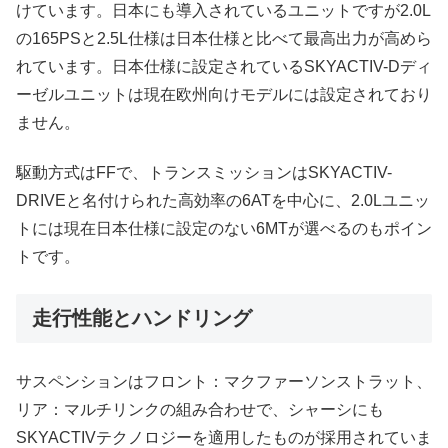
けています。日本にも導入されているユニットですが2.0L
の165PSと2.5L仕様は日本仕様と比べて最高出力が高めら
れています。日本仕様に設定されているSKYACTIV-Dディ
ーゼルユニットは現在欧州向けモデルには設定されており
ません。
駆動方式はFFで、トランスミッションはSKYACTIV-
DRIVEと名付けられた高効率の6ATを中心に、2.0Lユニッ
トには現在日本仕様に設定のない6MTが選べるのもポイン
トです。
走行性能とハンドリング
サスペンションはフロント：マクファーソンストラット、
リア：マルチリンクの組み合わせで、シャーシにも
SKYACTIVテクノロジーを適用したものが採用されていま