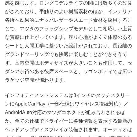
感を感じます。ロングモデルライフの間には数多くの改良
がされており、手触りのよい樹脂素材のほか、インテリア
各所へ効果的にナッパレザーやスエード素材を採用するこ
とで、マツダのフラッグシップモデルとして相応しい上質
な質感に仕上がっています。座り心地がよく立体感のある
シートは人間工学に基づいた設計がされており、長距離の
グランドツーリングでも快適に楽しむことができそうで
す。室内空間はボディサイズが大きいことも作用して、セ
ダンの余裕のある後席スペースと、ワゴンボディでは広い
ラゲッジ空間が備わります。
インフォテイメントシステムは8インチのタッチスクリー
ンにAppleCarPlay（一部仕様はワイヤレス接続対応）／
AndroidAuto対応のマツダコネクトが組み合わされるほ
か、全ての仕様でドライバーに各種情報を表示する最新の
ヘッドアップディスプレイが装備されます。オーディオは