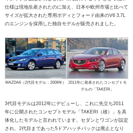
仕様は現地生産されたのに加え、日本や欧州市場と比べて
サイズが拡大された専用ボディとフォード由来のV6 3.7L
のエンジンを採用した独自モデルが販売されました。
MAZDA6（2代目モデル：2008年）
2011年に発表されたコンセプトモ
デルの「TAKERI」
3代目モデルは2012年にデビューし、これに先立ち2011
年に公開されたコンセプトモデル「TAKERI（雄）」を具
体化したモデルと言われています。セダンとワゴンが設定
され、2代目まであった5ドアハッチバックは廃止となり