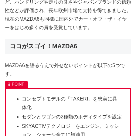
ど、ハンドリングや走りの良さやジャパンブランドの信頼
性などが評価され、長年欧州市場で支持を得てきました。
現在のMAZDA6も同様に国内外でカー・オブ・ザ・イヤ
ーをはじめ多くの賞を受賞しています。
ココがスゴイ！MAZDA6
MAZDA6を語るうえで外せないポイントが以下の5つで
す。
コンセプトモデルの「TAKERI」を忠実に具
体化
セダンとワゴンの2種類のボディタイプを設定
SKYACTIVテクノロジーをエンジン、ミッシ
ョン、シャーシ全てに初適用