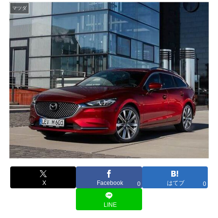
マツダ
X
Facebook
はてブ
0
0
LINE