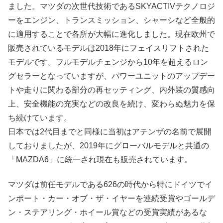
ました。マツダの次世代技術であるSKYACTIVテクノロジ
ーをエンジン、トランスミッション、シャーシなど全般的
に適用することで各所が大幅に進化しました。現在欧州で
販売されているモデルは2018年にフェイスリフトされた
モデルです。フルモデルチェンジから10年を超えるロン
グセラーとなっていますが、パワーユニットのアップデー
トや走りに関わる部分の再セッティング、内外装の質感向
上、安全機能の充実などの改良を続け、変わらぬ魅力を保
ち続けています。
日本では2代目までと同様に当初はアテンザの名前で展開
しておりましたが、2019年にグローバルモデルと共通の
「MAZDA6」に統一され現在も販売されています。
マツダは前任モデルである626の時代から特にドイツでイ
ンポート・カー・オブ・ザ・イヤーを連続受賞やゴールデ
ン・ステアリング・ホイール賞などの受賞実績があるな