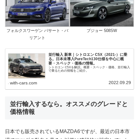
フォルクスワーゲン パサート・バ
プジョー 508SW
リアント
並行輸入 新車｜シトロエン C5X（2021-）に乗
る。日本未導入PureTech130仕様を中心に概
要・スペック・価格の情報。
シトロエン C5Xを解説。概要・スペック・価格、並行輸入
で乗るための情報をご紹介。
2022.09.29
with-cars.com
並行輸入するなら。オススメのグレードと
価格情報
日本でも販売されているMAZDA6ですが、最近の日本市