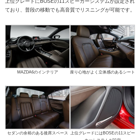
上位グレードにBOSEの11スピーカーシステムが設定され
ており、普段の移動でも高音質でリスニングが可能です。
MAZDA6のインテリア
座り心地がよく立体感のあるシート
セダンの余裕のある後席スペース
上位グレードにはBOSEの11スピー