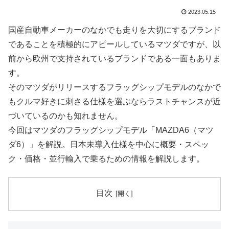
2023.05.15
国産自動車メーカーのなかでも走りを大切にするブランド
であることを積極的にアピールしているマツダですが、以
前から欧州で支持されているブランドである一面もありま
す。
そのマツダがリリースするフラッグシップモデルのなかで
もクルマ好きに刺さる仕様を選ぶならラストチャンスが近
づいているのかも知れません。
今回はマツダのフラッグシップモデル「MAZDA6（マツ
ダ6）」を解説。日本未導入仕様を中心に概要・スペッ
ク・価格・並行輸入で乗るための情報を解説します。
目次