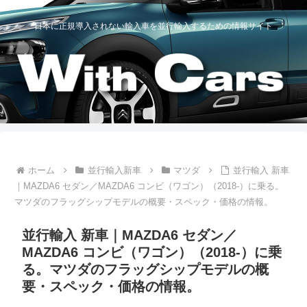
日本に正規導入されない輸入車を並行輸入するための情報サイト
ホーム
並行輸入新車
マツダ
並行輸入 新車
｜MAZDA6 セダン／MAZDA6 コンビ（ワゴン）（2018-）に乗る。
マツダのフラッグシップモデルの概要・スペック・価格の情報。
並行輸入 新車｜MAZDA6 セダン／
MAZDA6 コンビ（ワゴン）（2018-）に乗
る。マツダのフラッグシップモデルの概
要・スペック・価格の情報。