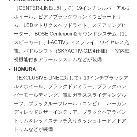
（CENTER-LINEに対して）19インチシルバーアルミ
ホイール、ピアノブラックウィンドウピラートリ
ム、LEDマトリクスヘッドライト、ステアリングヒ
ーター、 BOSE Centerpoint2サウンドシステム（11
スピーカー）、i-ACTIVディスプレイ、ワイヤレス充
電、パドルシフト（SKYACTIV-G194仕様）、室内監
視機能付きアラームシステムなどが装備
HOMURA
（EXCLUSIVE-LINEに対して）19インチブラックア
ルミホイール、ブラックドアミラー、ブラックバン
パーモールディング、電動ガラススライディングル
ーフ、ブラックルーフレール（コンビ）、バーガン
ディレッドレザーインテリア、ブラックヘアライン
トリム＆レッドステッチ入りダッシュボード／ドア
トリムなどが装備