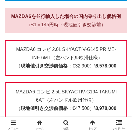
MAZDA6を並行輸入した場合の国内乗り出し価格例
（€1＝145円時・現地値引き交渉前）
MAZDA6 コンビ 2.0L SKYACTIV-G145 PRIME-
LINE 6MT（左ハンドル欧州仕様）
（
現地値引き交渉前価格
：€32,900）
\6,578,000
MAZDA6 コンビ 2.5L SKYACTIV-G194 TAKUMI
6AT（左ハンドル欧州仕様）
（
現地値引き交渉前価格
：€47,500）
\8,978,000
メニュー
ホーム
検索
トップ
サイドバー