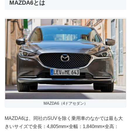
MAZDA6とは
MAZDA6（4ドアセダン）
MAZDA6は、同社のSUVを除く乗用車のなかでは最も大
きいサイズで全長：4,805mm×全幅：1,840mm×全高：