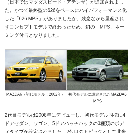
（日本ではマツダスピード・アテンザ）が追加されまし
た。かつて最終型の626をベースにハイパフォーマンス化
した「626 MPS」がありましたが、残念ながら量産され
ずコンセプトモデルで終わったため、幻の「MPS」ネー
ミング付与となりました。
MAZDA6（初代モデル：2002年）
初代モデルに設定されたMAZDA6
MPS
2代目モデルは2008年にデビューし、初代モデル同様に4
ドアセダン、ワゴン、5ドアハッチバックの3種類のボデ
ィタイプが設定されました。2代目のトピックとして北米