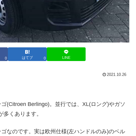
はてブ
LINE
0
0
2021.10.26
roen Berlingo)。並行では、XL(ロング)やガソ
頼が多くあります。
ゴなのです。実は欧州仕様(左ハンドルのみ)のベル