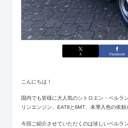
X
Facebook
こんにちは！
国内でも皆様に大人気のシトロエン・ベルランゴ(Cit
リンエンジン、EAT8と6MT、未導入色の依
今回ご紹介させていただくのは珍しいベルラン