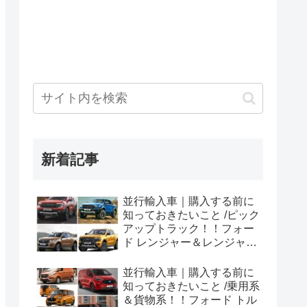
新着記事
並行輸入車｜購入する前に
知っておきたいこと /ピック
アップトラック！！フォー
ド レンジャー＆レンジャー
ラプター シリーズのまと
め！
並行輸入車｜購入する前に
知っておきたいこと /乗用系
＆貨物系！！フォード トル