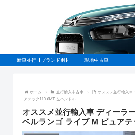
新車並行【ブランド別】
現地中古車
ホーム
並行輸入中古車
オススメ並行輸入車 
アテック110 6MT 左ハンドル
オススメ並行輸入車 ディーラ
ベルランゴ ライブ M ピュアテッ