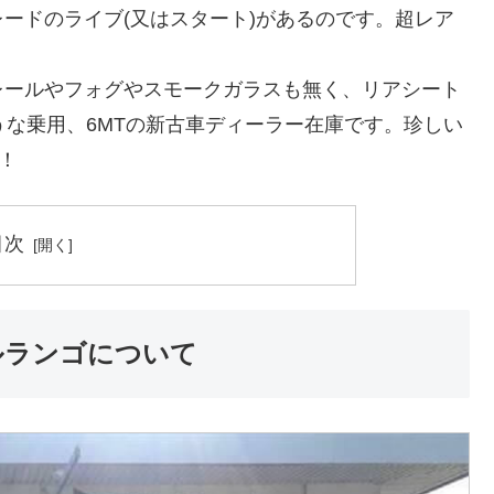
ードのライブ(又はスタート)があるのです。超レア
レールやフォグやスモークガラスも無く、リアシート
うな乗用、6MTの新古車ディーラー在庫です。珍しい
！
目次
ルランゴについて