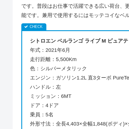
です。普段はお仕事で活躍できる広い荷台、
能です。兼用で使用するにはモッテコイなベ
シトロエン ベルランゴ ライブ M ピュアテッ
年式：2021年6月
走行距離：5,500Km
色：シルバーメタリック
エンジン：ガソリン1.2L 直3ターボ PureTech
ハンドル：左
ミッション：6MT
ドア：4ドア
乗員：5名
外形寸法：全長4,403×全幅1,848(ボディ)×