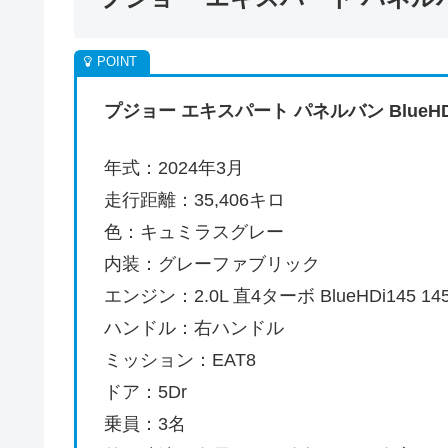
プジョー エキスパート パネルバン BlueHDi 14
年式：2024年3月
走行距離：35,406キロ
色：キュミラスグレー
内装：グレーファブリック
エンジン：2.0L 直4ターボ BlueHDi145 14
ハンドル：右ハンドル
ミッション：EAT8
ドア：5Dr
乗員：3名