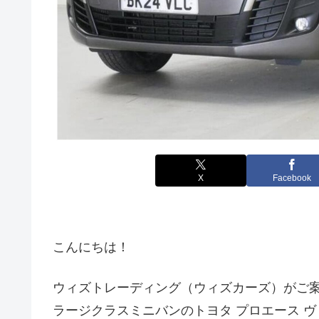
X
Facebook
こんにちは！
ウィズトレーディング（ウィズカーズ）がご
ラージクラスミニバンのトヨタ プロエース ヴァーソ