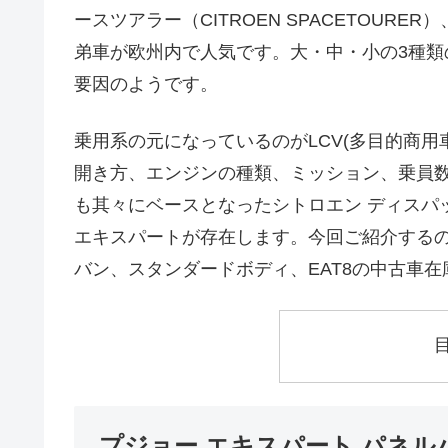
ースツアラー（CITROEN SPACETOURER）
弟車が欧州内で人気です。大・中・小の3種
要因のようです。
乗用系の元になっているのがLCV(多目的商
開き方、エンジンの種類、ミッション、乗員
も其々にベースとなったシトロエン ディスパッ
エキスパートが存在します。今回ご紹介するのはプジョ
バン、スタンダードボディ、EAT8の中古車在
プジョー エキスパート パネル