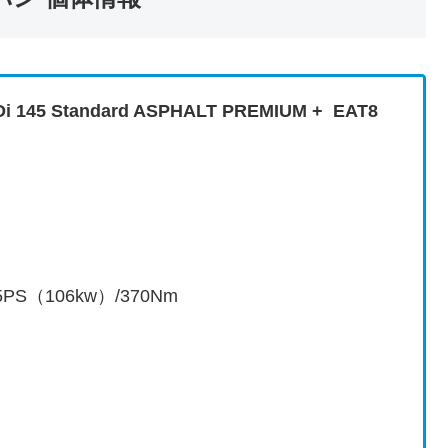
5 Standard ASPHALT PREMIUM + EAT8
5PS（106kw）/370Nm