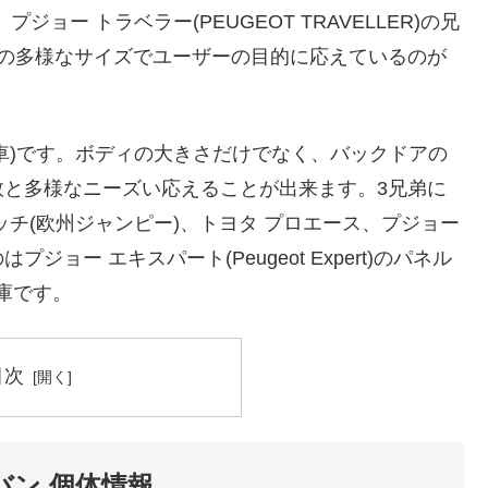
、プジョー トラベラー(PEUGEOT TRAVELLER)の兄
類の多様なサイズでユーザーの目的に応えているのが
用車)です。ボディの大きさだけでなく、バックドアの
数と多様なニーズい応えることが出来ます。3兄弟に
チ(欧州ジャンピー)、トヨタ プロエース、プジョー
ー エキスパート(Peugeot Expert)のパネル
庫です。
目次
バン 個体情報