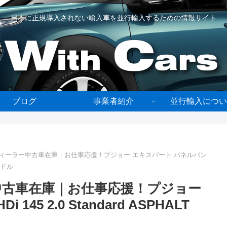
日本に正規導入されない輸入車を並行輸入するための情報サイト
ブログ
事業者紹介
並行輸入につい
ディーラー中古車在庫｜お仕事応援！プジョー エキスパート パネルバン
ハンドル
中古車在庫｜お仕事応援！プジョー
45 2.0 Standard ASPHALT