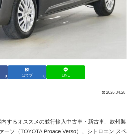
はてブ
LINE
0
0
2026.04.28
案内するオススメの並行輸入中古車・新古車。欧州製
（TOYOTA Proace Verso）、シトロエン スペ