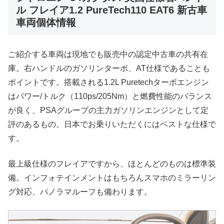
ル フレイア1.2 PureTech110 EAT6 新古車
車両個体情報
ご紹介する車両は現地でも販売中の認定中古車の共有在
庫。右ハンドルのガソリンターボ、AT仕様であることも
ポイントです。搭載される1.2L Puretechターボエンジン
はパワー/トルク（110ps/205Nm）と燃費性能のバランス
が良く、PSAグループの主力ガソリンエンジンとして定
評のあるもの。日本でお乗りいただくにはベストな仕様で
す。
最上級仕様のフレイアですから、ほとんどのものは標準装
備。インフォテインメントはもちろんスマホのミラーリン
グ対応、パノラマルーフも備わります。