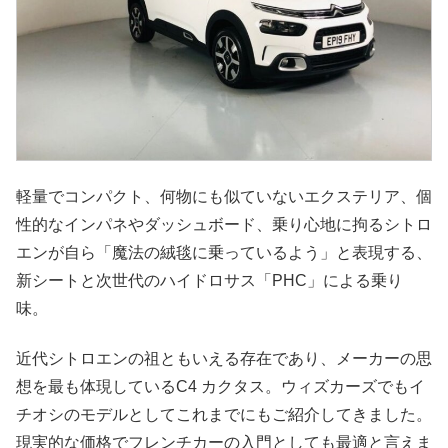
軽量でコンパクト、何物にも似ていないエクステリア、個
性的なインパネやダッシュボード、乗り心地に拘るシトロ
エンが自ら「魔法の絨毯に乗っているよう」と表現する、
新シートと次世代のハイドロサス「PHC」による乗り
味。
近代シトロエンの祖ともいえる存在であり、メーカーの思
想を最も体現しているC4 カクタス。ウィズカーズでもイ
チオシのモデルとしてこれまでにもご紹介してきました。
現実的な価格でフレンチカーの入門としても最適と言えま