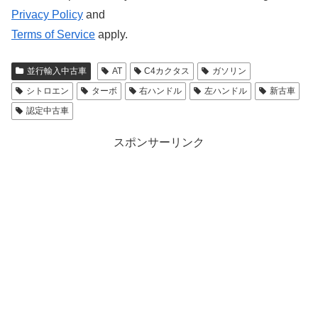
Privacy Policy
and
Terms of Service
apply.
並行輸入中古車
AT
C4カクタス
ガソリン
シトロエン
ターボ
右ハンドル
左ハンドル
新古車
認定中古車
スポンサーリンク