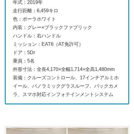
年式：2019年
走行距離：6,459キロ
色：ポーラホワイト
内装：グレー×ブラックファブリック
ハンドル：右ハンドル
ミッション：EAT6（AT免許可）
ドア：5Dr
乗員：5名
外形寸法：全長4,170×全幅1,714×全高1,480mm
装備：クルーズコントロール、17インチアルミホ
イール、パノラミックグラスルーフ、バックカメ
ラ、スマホ対応インフォテインメントシステム