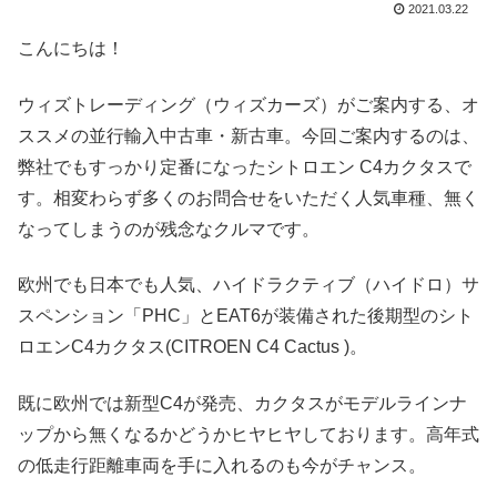
2021.03.22
こんにちは！
ウィズトレーディング（ウィズカーズ）がご案内する、オ
ススメの並行輸入中古車・新古車。今回ご案内するのは、
弊社でもすっかり定番になったシトロエン C4カクタスで
す。相変わらず多くのお問合せをいただく人気車種、無く
なってしまうのが残念なクルマです。
欧州でも日本でも人気、ハイドラクティブ（ハイドロ）サ
スペンション「PHC」とEAT6が装備された後期型のシト
ロエンC4カクタス(CITROEN C4 Cactus )。
既に欧州では新型C4が発売、カクタスがモデルラインナ
ップから無くなるかどうかヒヤヒヤしております。高年式
の低走行距離車両を手に入れるのも今がチャンス。