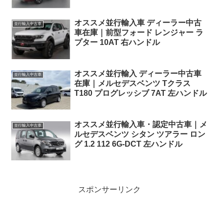
ドル
オススメ並行輸入車 ディーラー中古
並行輸入中古車
車在庫｜前型フォード レンジャー ラ
プター 10AT 右ハンドル
オススメ並行輸入 ディーラー中古車
並行輸入中古車
在庫｜メルセデスベンツ Tクラス
T180 プログレッシブ 7AT 左ハンドル
オススメ並行輸入車・認定中古車｜メ
並行輸入中古車
ルセデスベンツ シタン ツアラー ロン
グ 1.2 112 6G-DCT 左ハンドル
スポンサーリンク