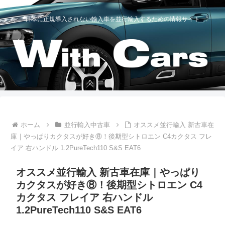
日本に正規導入されない輸入車を並行輸入するための情報サイト
ホーム
並行輸入中古車
オススメ並行輸入 新古車在
庫｜やっぱりカクタスが好き⑧！後期型シトロエン C4カクタス フレ
イア 右ハンドル 1.2PureTech110 S&S EAT6
オススメ並行輸入 新古車在庫｜やっぱり
カクタスが好き⑧！後期型シトロエン C4
カクタス フレイア 右ハンドル
1.2PureTech110 S&S EAT6