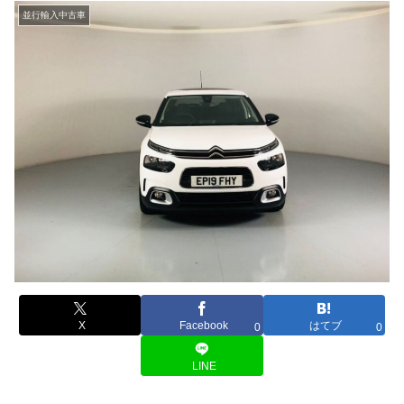
並行輸入中古車
X
Facebook
はてブ
0
0
LINE