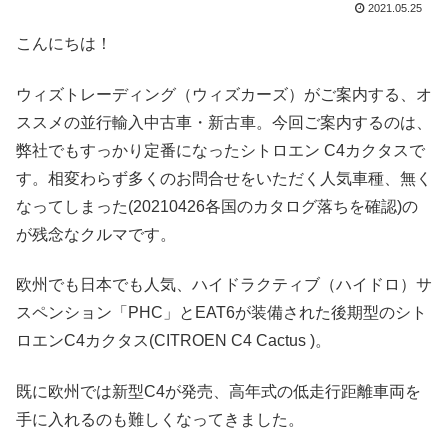
2021.05.25
こんにちは！
ウィズトレーディング（ウィズカーズ）がご案内する、オ
ススメの並行輸入中古車・新古車。今回ご案内するのは、
弊社でもすっかり定番になったシトロエン C4カクタスで
す。相変わらず多くのお問合せをいただく人気車種、無く
なってしまった(20210426各国のカタログ落ちを確認)の
が残念なクルマです。
欧州でも日本でも人気、ハイドラクティブ（ハイドロ）サ
スペンション「PHC」とEAT6が装備された後期型のシト
ロエンC4カクタス(CITROEN C4 Cactus )。
既に欧州では新型C4が発売、高年式の低走行距離車両を
手に入れるのも難しくなってきました。