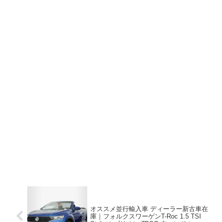
オススメ並行輸入車 ディーラー新古車在
庫｜フォルクスワーゲンT-Roc 1.5 TSI