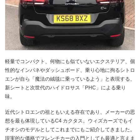
軽量でコンパクト、何物にも似ていないエクステリア、個
性的なインパネやダッシュボード、乗り心地に拘るシトロ
エンが自ら「魔法の絨毯に乗っているよう」と表現する、
新シートと次世代のハイドロサス「PHC」による乗り
味。
近代シトロエンの祖ともいえる存在であり、メーカーの思
想を最も体現しているC4 カクタス。ウィズカーズでもイ
チオシのモデルとしてこれまでにもご紹介してきました。
現実的な価格でフレンチカーの入門としても最適と言えま