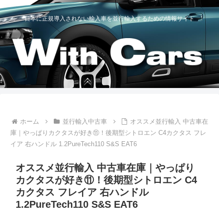
日本に正規導入されない輸入車を並行輸入するための情報サイト
ホーム
並行輸入中古車
オススメ並行輸入 中古車在
庫｜やっぱりカクタスが好き⑪！後期型シトロエン C4カクタス フレ
イア 右ハンドル 1.2PureTech110 S&S EAT6
オススメ並行輸入 中古車在庫｜やっぱり
カクタスが好き⑪！後期型シトロエン C4
カクタス フレイア 右ハンドル
1.2PureTech110 S&S EAT6