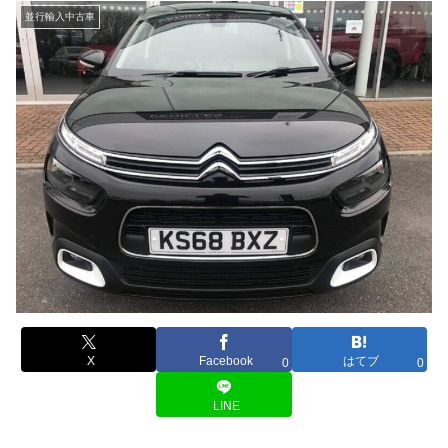
並行輸入中古車
X
Facebook
はてブ
0
0
LINE