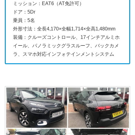
ミッション：EAT6（AT免許可）
ドア：5Dr
乗員：5名
外形寸法：全長4,170×全幅1,714×全高1,480mm
装備：クルーズコントロール、17インチアルミホ
イール、パノラミックグラスルーフ、バックカメ
ラ、スマホ対応インフォテインメントシステム