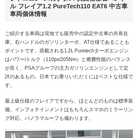
ル フレイア1.2 PureTech110 EAT6 中古車
車両個体情報
ご紹介する車両は現地でも販売中の認定中古車の共有在
庫。右ハンドルのガソリンターボ、AT仕様であることも
ポイントです。搭載される1.2L Puretechターボエンジン
はパワー/トルク（110ps/205Nm）と燃費性能のバランス
が良く、PSAグループの主力ガソリンエンジンとして定
評のあるもの。日本でお乗りいただくにはベストな仕様で
す。
最上級仕様のフレイアですから、ほとんどのものは標準装
備。インフォテインメントはもちろんスマホのミラーリン
グ対応、パノラマルーフも備わります。