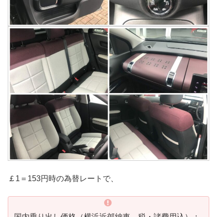
￡1＝153円時の為替レートで、
国内乗り出し価格（横浜近郊納車、税・諸費用込）：